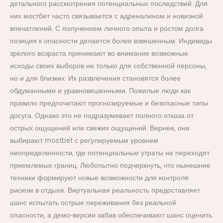
детального рассмотрения потенциальных последствий. Для
них мостбет часто связывается с адреналином и новизной
впечатлений. С получением личного опыта и ростом долга
позиция к опасности делается более взвешенным. Индивиды
зрелого возраста принимают во внимание возможные
исходы своих выборов не только для собственной персоны,
но и для близких. Их развлечения становятся более
обдуманными и уравновешенными. Пожилые люди как
правило предпочитают прогнозируемые и безопасные типы
досуга. Однако это не подразумевает полного отказа от
острых ощущений или свежих ощущений. Вернее, они
выбирают mostbet с регулируемым уровнем
неопределенности, где потенциальные утраты не переходят
приемлемых границ. Любопытно подчеркнуть, что нынешние
техники формируют новые возможности для контроля
риском в отдыхе. Виртуальная реальность предоставляет
шанс испытать острые переживания без реальной
опасности, а демо-версии забав обеспечивают шанс оценить