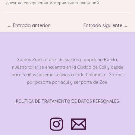
досуг до совершения материальных вложений.
←
Entrada anterior
Entrada siguiente
→
Somos Zoe un taller de sueños y papeleria Bonita,
nuestro taller se encuentra en la Ciudad de Cali y desde
hace 5 años hacemos envios a toda Colombia. Gracias
por pasarte por aqui y ser parte de Zoe.
POLÍTICA DE TRATAMIENTO DE DATOS PERSONALES