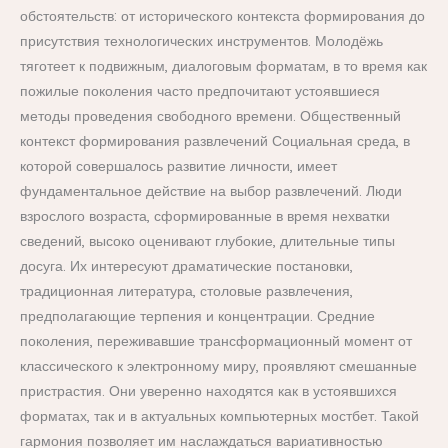
обстоятельств: от исторического контекста формирования до
присутствия технологических инструментов. Молодёжь
тяготеет к подвижным, диалоговым форматам, в то время как
пожилые поколения часто предпочитают устоявшиеся
методы проведения свободного времени. Общественный
контекст формирования развлечений Социальная среда, в
которой совершалось развитие личности, имеет
фундаментальное действие на выбор развлечений. Люди
взрослого возраста, сформированные в время нехватки
сведений, высоко оценивают глубокие, длительные типы
досуга. Их интересуют драматические постановки,
традиционная литература, столовые развлечения,
предполагающие терпения и концентрации. Средние
поколения, переживавшие трансформационный момент от
классического к электронному миру, проявляют смешанные
пристрастия. Они уверенно находятся как в устоявшихся
форматах, так и в актуальных компьютерных мостбет. Такой
гармония позволяет им наслаждаться вариативностью