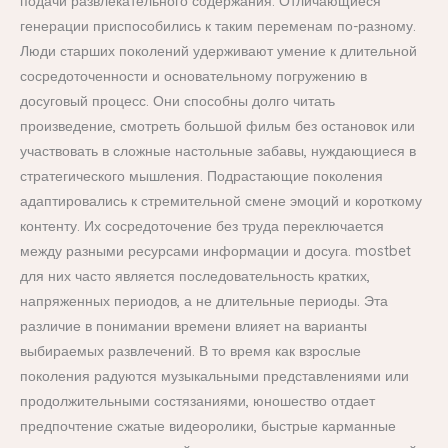
подачи развлекательного содержания. Отличающиеся
генерации приспособились к таким переменам по-разному.
Люди старших поколений удерживают умение к длительной
сосредоточенности и основательному погружению в
досуговый процесс. Они способны долго читать
произведение, смотреть большой фильм без остановок или
участвовать в сложные настольные забавы, нуждающиеся в
стратегического мышления. Подрастающие поколения
адаптировались к стремительной смене эмоций и короткому
контенту. Их сосредоточение без труда переключается
между разными ресурсами информации и досуга. mostbet
для них часто является последовательность кратких,
напряженных периодов, а не длительные периоды. Эта
различие в понимании времени влияет на варианты
выбираемых развлечений. В то время как взрослые
поколения радуются музыкальными представлениями или
продолжительными состязаниями, юношество отдает
предпочтение сжатые видеоролики, быстрые карманные