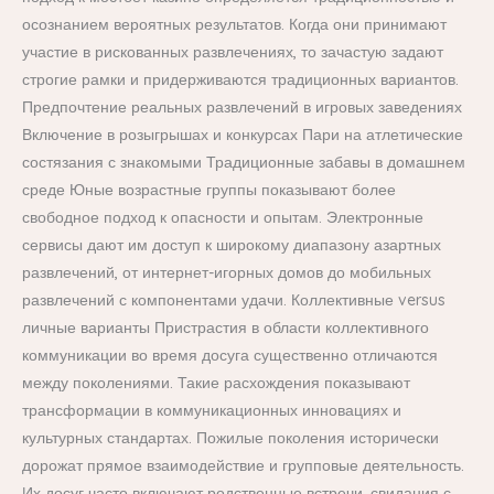
осознанием вероятных результатов. Когда они принимают
участие в рискованных развлечениях, то зачастую задают
строгие рамки и придерживаются традиционных вариантов.
Предпочтение реальных развлечений в игровых заведениях
Включение в розыгрышах и конкурсах Пари на атлетические
состязания с знакомыми Традиционные забавы в домашнем
среде Юные возрастные группы показывают более
свободное подход к опасности и опытам. Электронные
сервисы дают им доступ к широкому диапазону азартных
развлечений, от интернет-игорных домов до мобильных
развлечений с компонентами удачи. Коллективные versus
личные варианты Пристрастия в области коллективного
коммуникации во время досуга существенно отличаются
между поколениями. Такие расхождения показывают
трансформации в коммуникационных инновациях и
культурных стандартах. Пожилые поколения исторически
дорожат прямое взаимодействие и групповые деятельность.
Их досуг часто включают родственные встречи, свидания с