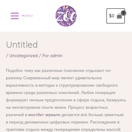
Ir
al
$
0
MENU
contenido
Untitled
/
Uncategorized
/ Por
admin
Подобно тому как различные поколения отдыхают по-
разному Современный мир являет удивительное
вариативность в методах к структурированию свободного
времени среди различных поколений. Любое генерация
формирует личные предпочтения в сфере отдыха, базируясь
на неповторимом опыте жизни. Процесс возрастных
различий в
мостбет зеркало
делается всё больше заметным
в период динамичных цифровых перемен. Расхождения в
трактовке отдыха между генерациями определены массой