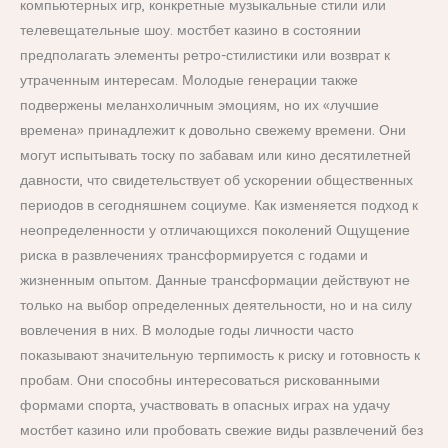
компьютерных игр, конкретные музыкальные стили или
телевещательные шоу. мостбет казино в состоянии
предполагать элементы ретро-стилистики или возврат к
утраченным интересам. Молодые генерации также
подвержены меланхоличным эмоциям, но их «лучшие
времена» принадлежит к довольно свежему времени. Они
могут испытывать тоску по забавам или кино десятилетней
давности, что свидетельствует об ускорении общественных
периодов в сегодняшнем социуме. Как изменяется подход к
неопределенности у отличающихся поколений Ощущение
риска в развлечениях трансформируется с годами и
жизненным опытом. Данные трансформации действуют не
только на выбор определенных деятельности, но и на силу
вовлечения в них. В молодые годы личности часто
показывают значительную терпимость к риску и готовность к
пробам. Они способны интересоваться рискованными
формами спорта, участвовать в опасных играх на удачу
мостбет казино или пробовать свежие виды развлечений без