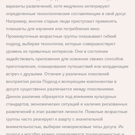
варианты развлечений, хотя медленно интегрируют
определенные технологические составляющие в свой досуг.
Например, многие старые люди приступают применять
планшеты для изучения или потребления кино.
Промежуточные возрастные группы показывают гибкий
подход, выбирая технологии, которые совершенствуют
уровень их привычных интересов. Они в состоянии
задействовать приложения для освоения свежих способов
приготовления, планирования путешествий или координации
встреч с друзьями. Отличия у различных поколений
восприятия риска Подход к волнующим компонентам в
досуге существенно различается между поколениями.
Данное различие образуется под влиянием культурных
стандартов, экономических ситуаций и наличия рискованных
развлечений в этап развития личности. Пожилые возрастные
группы часто реагируют к азарту с значительной
внимательностью, выбирая низкорисковые типы досуга. Их
подход к мостбет казино определяется традиционностью и