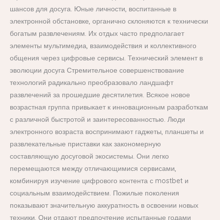
шансов для досуга. Юные личности, воспитанные в
электронной обстановке, органично склоняются к технически
богатым развлечениям. Их отдых часто предполагает
элементы мультимедиа, взаимодействия и коллективного
общения через цифровые сервисы. Технический элемент в
эволюции досуга Стремительное совершенствование
технологий радикально преобразовало ландшафт
развлечений за прошедшие десятилетия. Всякое новое
возрастная группа привыкает к инновационным разработкам
с различной быстротой и заинтересованностью. Люди
электронного возраста воспринимают гаджеты, планшеты и
развлекательные приставки как закономерную
составляющую досуговой экосистемы. Они легко
перемещаются между отличающимися сервисами,
комбинируя изучение цифрового контента с mostbet и
социальным взаимодействием. Пожилые поколения
показывают значительную аккуратность в освоении новых
техники. Они отдают предпочтение испытанные годами