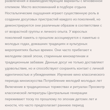
развлечения и взаимодействующие варианты с мгновенной
откликом. Место воспоминаний в подборе отдыха
Ностальгические ощущения играют существенную роль в
создании досуговых пристрастий каждого из поколений, но
демонстрируются они различным образом в соответствии с
от возрастной группы и личного опыта. У взрослых
поколений память о прошлом ассоциируется с памятью о
молодых годах, домашних традициях и культурных
мероприятиях былых времен. Они часто прибегают к
мелодиям своей эпохи, старинным кинокартинам и
традиционным забавам. Данные досуг не только доставляют
удовольствие, но и способствуют сохранять контакт с личной
идентичностью и убеждениями. Изучение кино классического
периода киноискусства Потребление мелодий молодых лет
Включение в традиционных торжествах и ритуалах Просмотр
классической литературы Центральные генерации
переживают тоску по прошлому по эпохам детских лет и
юности, что часто предполагает раннюю период