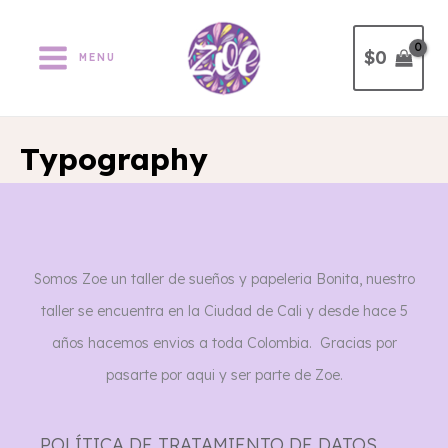
Ir
al
$
0
MENU
contenido
Typography
Somos Zoe un taller de sueños y papeleria Bonita, nuestro
taller se encuentra en la Ciudad de Cali y desde hace 5
años hacemos envios a toda Colombia. Gracias por
pasarte por aqui y ser parte de Zoe.
POLÍTICA DE TRATAMIENTO DE DATOS