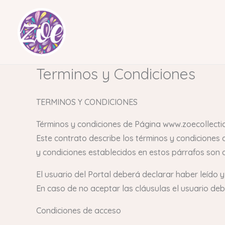
Ir
al
contenido
Terminos y Condiciones
TERMINOS Y CONDICIONES
Términos y condiciones de Página www.zoecollecti
Este contrato describe los términos y condiciones 
y condiciones establecidos en estos párrafos son a
El usuario del Portal deberá declarar haber leído y
En caso de no aceptar las cláusulas el usuario debe
Condiciones de acceso