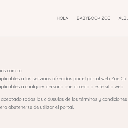
HOLA
BABYBOOK ZOE
ÁLB
ons.com.co
aplicables a los servicios ofrecidos por el portal web Zoe Co
plicables a cualquier persona que acceda a este sitio web.
 aceptado todas las cláusulas de los términos y condiciones a
rá abstenerse de utilizar el portal.