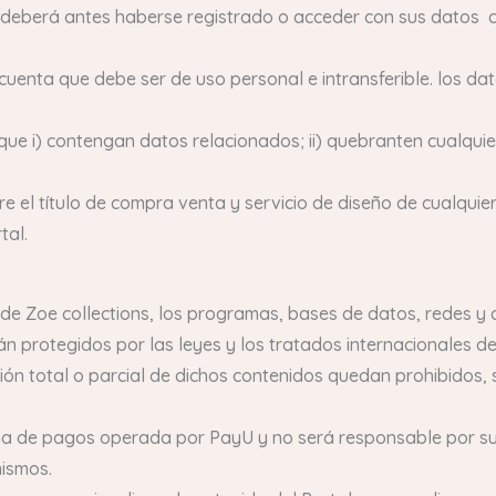
 deberá antes haberse registrado o acceder con sus datos c
 cuenta que debe ser de uso personal e intransferible. los d
que i) contengan datos relacionados; ii) quebranten cualquier
ere el título de compra venta y servicio de diseño de cualquie
tal.
 de Zoe collections, los programas, bases de datos, redes y 
án protegidos por las leyes y los tratados internacionales d
ción total o parcial de dichos contenidos quedan prohibidos, 
rma de pagos operada por PayU y no será responsable por sus 
mismos.