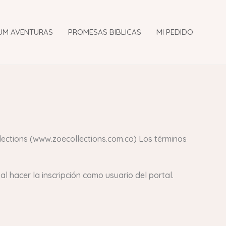
UM AVENTURAS
PROMESAS BIBLICAS
MI PEDIDO
llections (www.zoecollections.com.co) Los términos
l hacer la inscripción como usuario del portal.