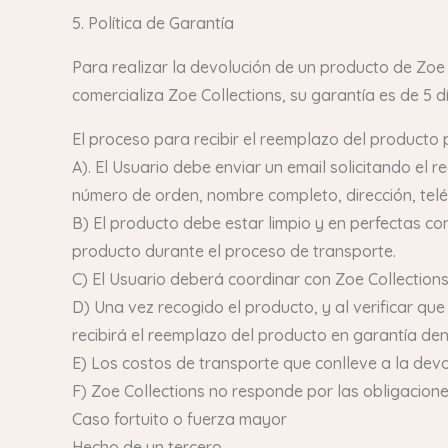
5. Política de Garantía
Para realizar la devolución de un producto de Zoe
comercializa Zoe Collections, su garantía es de 5 d
El proceso para recibir el reemplazo del producto p
A). El Usuario debe enviar un email solicitando el
número de orden, nombre completo, dirección, teléf
B) El producto debe estar limpio y en perfectas con
producto durante el proceso de transporte.
C) El Usuario deberá coordinar con Zoe Collections
D) Una vez recogido el producto, y al verificar qu
recibirá el reemplazo del producto en garantía dentr
E) Los costos de transporte que conlleve a la devo
F) Zoe Collections no responde por las obligacione
Caso fortuito o fuerza mayor
Hecho de un tercero