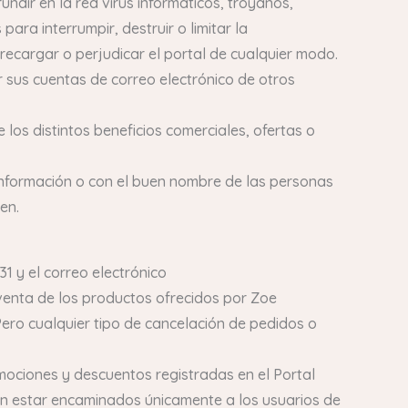
ndir en la red virus informáticos, troyanos,
ra interrumpir, destruir o limitar la
recargar o perjudicar el portal de cualquier modo.
r sus cuentas de correo electrónico de otros
 los distintos beneficios comerciales, ofertas o
 información o con el buen nombre de las personas
en.
1 y el correo electrónico
enta de los productos ofrecidos por Zoe
Pero cualquier tipo de cancelación de pedidos o
mociones y descuentos registradas en el Portal
án estar encaminados únicamente a los usuarios de