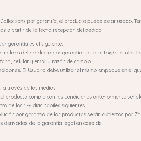
 Collections por garantía, el producto puede estar usado. Te
ías a partir de la fecha recepción del pedido.
or garantía es el siguiente:
 reemplazo del producto por garantía a contacto@zoecollectio
ono, celular y email y razón de cambio.
diciones. El Usuario debe utilizar el mismo empaque en el que
, a través de los medios.
e el producto cumple con las condiciones anteriormente señala
o de los 5-8 días hábiles siguientes. .
lución por garantía de los productos serán cubiertos por Zo
s derivadas de la garantía legal en caso de: