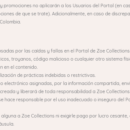
y promociones no aplicarán a los Usuarios del Portal (en cas
ones de que se trate). Adicionalmente, en caso de discrepan
 Colombia.
sadas por las caídas y fallas en el Portal de Zoe Collections 
cos, troyanos, código malicioso o cualquier otro sistema físi
 en el contenido.
ización de prácticas indebidas o restrictivas.
 electrónico asignadas, por la información compartida, enviad
reada y liberará de toda responsabilidad a Zoe Collections p
se hace responsable por el uso inadecuado o inseguro del Po
lguna a Zoe Collections ni exigirle pago por lucro cesante, 
áusula.