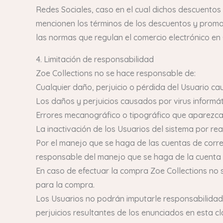
Redes Sociales, caso en el cual dichos descuentos 
mencionen los términos de los descuentos y promoci
las normas que regulan el comercio electrónico en
4. Limitación de responsabilidad
Zoe Collections no se hace responsable de:
Cualquier daño, perjuicio o pérdida del Usuario cau
Los daños y perjuicios causados por virus informáti
Errores mecanográfico o tipográfico que aparezcan
La inactivación de los Usuarios del sistema por real
Por el manejo que se haga de las cuentas de correo
responsable del manejo que se haga de la cuenta c
En caso de efectuar la compra Zoe Collections no 
para la compra.
Los Usuarios no podrán imputarle responsabilidad a
perjuicios resultantes de los enunciados en esta cl