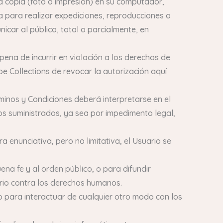
una copia (foto o impresión) en su computador,
ia para realizar expediciones, reproducciones o
icar al público, total o parcialmente, en
pena de incurrir en violación a los derechos de
oe Collections de revocar la autorización aquí
minos y Condiciones deberá interpretarse en el
os suministrados, ya sea por impedimento legal,
 enunciativa, pero no limitativa, el Usuario se
 buena fe y al orden público, o para difundir
rio contra los derechos humanos.
o para interactuar de cualquier otro modo con los