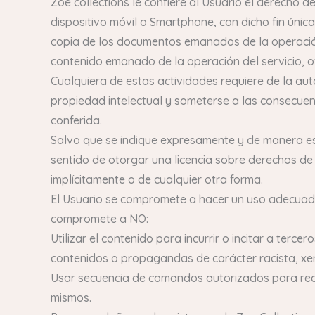
Zoe collections le confiere al Usuario el derecho d
dispositivo móvil o Smartphone, con dicho fin únic
copia de los documentos emanados de la operación d
contenido emanado de la operación del servicio, o
Cualquiera de estas actividades requiere de la auto
propiedad intelectual y someterse a las consecuenc
conferida.
Salvo que se indique expresamente y de manera esc
sentido de otorgar una licencia sobre derechos de 
implícitamente o de cualquier otra forma.
El Usuario se compromete a hacer un uso adecuado d
compromete a NO:
Utilizar el contenido para incurrir o incitar a tercer
contenidos o propagandas de carácter racista, xe
Usar secuencia de comandos autorizados para recop
mismos.