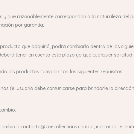
as y que razonablemente correspondan a la naturaleza del p
mación por garantía.
 producto que adquirió, podrá cambiarlo dentro de los siguie
 deberá tener en cuenta este plazo ya que cualquier solicitu
do los productos cumplan con los siguientes requisitos:
nas (el usuario debe comunicarse para brindarle la dirección
cambio.
el cambio a contacto@zoecollections.com.co, indicando: el nú