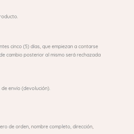
roducto.
ntes cinco (5) días, que empiezan a contarse
d de cambio posterior al mismo será rechazada
 de envío (devolución).
mero de orden, nombre completo, dirección,