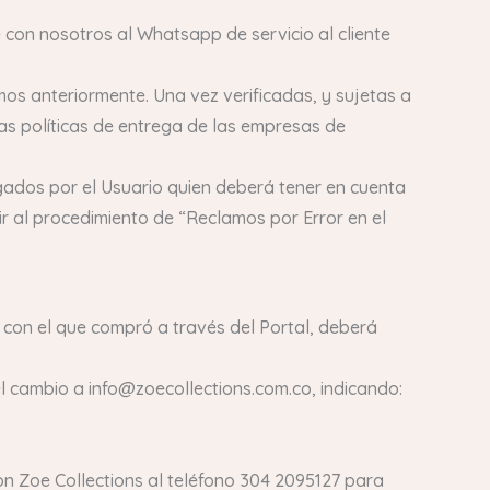
con nosotros al Whatsapp de servicio al cliente
os anteriormente. Una vez verificadas, y sujetas a
 las políticas de entrega de las empresas de
ados por el Usuario quien deberá tener en cuenta
ir al procedimiento de “Reclamos por Error en el
a con el que compró a través del Portal, deberá
el cambio a info@zoecollections.com.co, indicando:
n Zoe Collections al teléfono 304 2095127 para