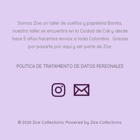
Somos Zoe un taller de sueños y papeleria Bonita,
nuestro taller se encuentra en la Ciudad de Cali y desde
hace 5 años hacemos envios a toda Colombia. Gracias
por pasarte por aqui y ser parte de Zoe.
POLÍTICA DE TRATAMIENTO DE DATOS PERSONALES
© 2026 Zoe Collections. Powered by Zoe Collections.