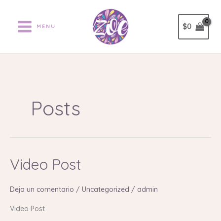
Ir
al
$
0
MENU
contenido
Posts
Video Post
Video
Post
Deja un comentario
/
Uncategorized
/
admin
Video Post