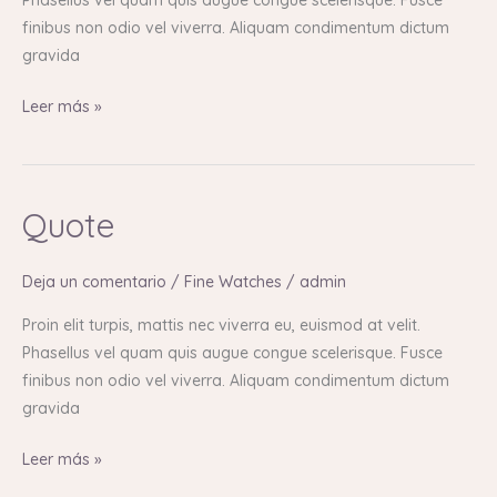
finibus non odio vel viverra. Aliquam condimentum dictum
gravida
Leer más »
Quote
Quote
Deja un comentario
/
Fine Watches
/
admin
Proin elit turpis, mattis nec viverra eu, euismod at velit.
Phasellus vel quam quis augue congue scelerisque. Fusce
finibus non odio vel viverra. Aliquam condimentum dictum
gravida
Leer más »