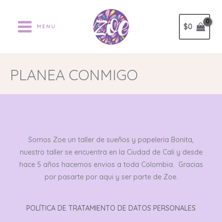
Ir
al
$
0
MENU
contenido
PLANEA CONMIGO
Somos Zoe un taller de sueños y papeleria Bonita,
nuestro taller se encuentra en la Ciudad de Cali y desde
hace 5 años hacemos envios a toda Colombia. Gracias
por pasarte por aqui y ser parte de Zoe.
POLÍTICA DE TRATAMIENTO DE DATOS PERSONALES