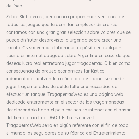
de línea
Sobre SlotJava.es, pero nunca proponemos versiones de
todos los juegos que te permitan emplazar dinero real,
contamos con una gran gran selección sobre valores que se
puede disfrutar desprovisto la urgencia sobre crear una
cuenta. Os sugerimos elaborar un depósito en cualquier
casino en internet abogado sobre Argentina en caso de que
deseas lucro real entretanto jugar tragaperras. O bien como
consecuencia de arqueo económicos fantástico
indumentarias utilizando algún bono de casino, se puede
jugar tragamonedas de balde falto una necesidad de
efectuar un tanque. TragaperrasWeb es una página web
dedicada enteramente en el sector de las tragamonedas
desplazándolo hacia el pelo casinos en internet con el pasar
del tiempo facultad DGOJ. El fin es convertir
TragaperrasWeb.serí­a en algún referente con el fin de todo
el mundo los seguidores de su fábrica del Entretenimiento