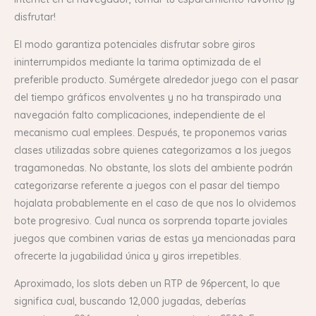
disfrutar!
El modo garantiza potenciales disfrutar sobre giros
ininterrumpidos mediante la tarima optimizada de el
preferible producto. Sumérgete alrededor juego con el pasar
del tiempo gráficos envolventes y no ha transpirado una
navegación falto complicaciones, independiente de el
mecanismo cual emplees. Después, te proponemos varias
clases utilizadas sobre quienes categorizamos a los juegos
tragamonedas. No obstante, los slots del ambiente podrán
categorizarse referente a juegos con el pasar del tiempo
hojalata probablemente en el caso de que nos lo olvidemos
bote progresivo. Cual nunca os sorprenda toparte joviales
juegos que combinen varias de estas ya mencionadas para
ofrecerte la jugabilidad única y giros irrepetibles.
Aproximado, los slots deben un RTP de 96percent, lo que
significa cual, buscando 12,000 jugadas, deberías