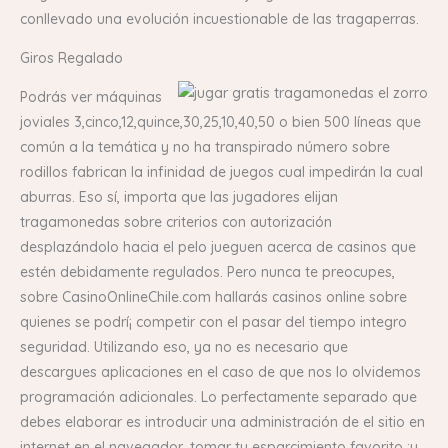
conllevado una evolución incuestionable de las tragaperras.
Giros Regalado
Podrás ver máquinas
joviales 3,cinco,12,quince,30,25,10,40,50 o bien 500 líneas que
común a la temática y no ha transpirado número sobre
rodillos fabrican la infinidad de juegos cual impedirán la cual
aburras. Eso sí, importa que las jugadores elijan
tragamonedas sobre criterios con autorización
desplazándolo hacia el pelo jueguen acerca de casinos que
estén debidamente regulados. Pero nunca te preocupes,
sobre CasinoOnlineChile.com hallarás casinos online sobre
quienes se podrí¡ competir con el pasar del tiempo integro
seguridad. Utilizando eso, ya no es necesario que
descargues aplicaciones en el caso de que nos lo olvidemos
programación adicionales. Lo perfectamente separado que
debes elaborar es introducir una administración de el sitio en
internet en el navegador, tomar tu esparcimiento favorito ¡y