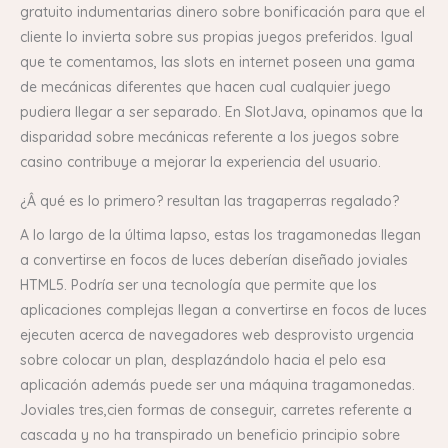
gratuito indumentarias dinero sobre bonificación para que el
cliente lo invierta sobre sus propias juegos preferidos. Igual
que te comentamos, las slots en internet poseen una gama
de mecánicas diferentes que hacen cual cualquier juego
pudiera llegar a ser separado. En SlotJava, opinamos que la
disparidad sobre mecánicas referente a los juegos sobre
casino contribuye a mejorar la experiencia del usuario.
¿Â qué es lo primero? resultan las tragaperras regalado?
A lo largo de la última lapso, estas los tragamonedas llegan
a convertirse en focos de luces deberían diseñado joviales
HTML5. Podría ser una tecnología que permite que los
aplicaciones complejas llegan a convertirse en focos de luces
ejecuten acerca de navegadores web desprovisto urgencia
sobre colocar un plan, desplazándolo hacia el pelo esa
aplicación además puede ser una máquina tragamonedas.
Joviales tres,cien formas de conseguir, carretes referente a
cascada y no ha transpirado un beneficio principio sobre