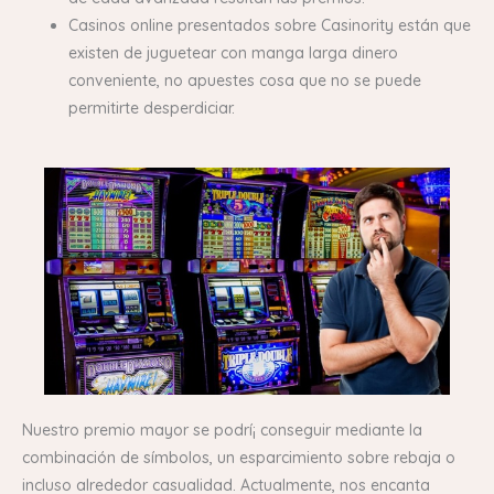
Casinos online presentados sobre Casinority están que
existen de juguetear con manga larga dinero
conveniente, no apuestes cosa que no se puede
permitirte desperdiciar.
Nuestro premio mayor se podrí¡ conseguir mediante la
combinación de símbolos, un esparcimiento sobre rebaja o
incluso alrededor casualidad. Actualmente, nos encanta