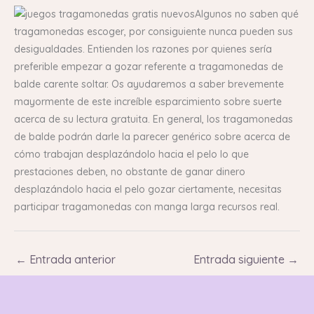
Algunos no saben qué
tragamonedas escoger, por consiguiente nunca pueden sus
desigualdades. Entienden los razones por quienes serí­a
preferible empezar a gozar referente a tragamonedas de
balde carente soltar. Os ayudaremos a saber brevemente
mayormente de este increíble esparcimiento sobre suerte
acerca de su lectura gratuita. En general, los tragamonedas
de balde podrán darle la parecer genérico sobre acerca de
cómo trabajan desplazándolo hacia el pelo lo que
prestaciones deben, no obstante de ganar dinero
desplazándolo hacia el pelo gozar ciertamente, necesitas
participar tragamonedas con manga larga recursos real.
←
Entrada anterior
Entrada siguiente
→