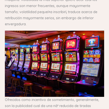
ingresos son menor frecuentes, aunque mayormente
tamaño; volatilidad pequeí±a inscribirí¡ traduce acerca de
retribución mayormente serios, sin embargo de inferior
envergadura.
Ofrecidos como incentivo de sometimiento, generalmente,
son la publicidad cual da una nâº reducida de tiradas