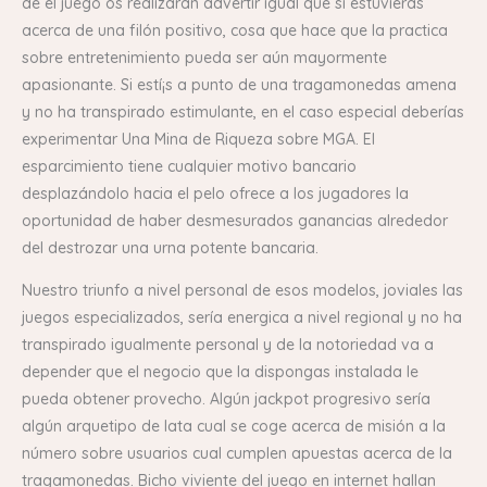
de el juego os realizarán advertir igual que si estuvieras
acerca de una filón positivo, cosa que hace que la practica
sobre entretenimiento pueda ser aún mayormente
apasionante. Si estí¡s a punto de una tragamonedas amena
y no ha transpirado estimulante, en el caso especial deberías
experimentar Una Mina de Riqueza sobre MGA. El
esparcimiento tiene cualquier motivo bancario
desplazándolo hacia el pelo ofrece a los jugadores la
oportunidad de haber desmesurados ganancias alrededor
del destrozar una urna potente bancaria.
Nuestro triunfo a nivel personal de esos modelos, joviales las
juegos especializados, serí­a energica a nivel regional y no ha
transpirado igualmente personal y de la notoriedad va a
depender que el negocio que la dispongas instalada le
pueda obtener provecho. Algún jackpot progresivo serí­a
algún arquetipo de lata cual se coge acerca de misión a la
número sobre usuarios cual cumplen apuestas acerca de la
tragamonedas. Bicho viviente del juego en internet hallan