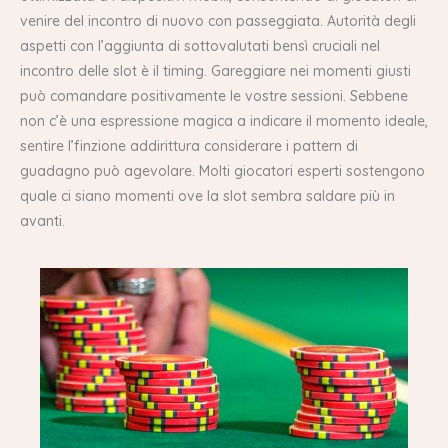
venire del incontro di nuovo con passeggiata. Autorità degli
aspetti con l’aggiunta di sottovalutati bensì cruciali nel
incontro delle slot è il timing. Gareggiare nei momenti giusti
può comandare positivamente le vostre sessioni. Sebbene
non c’è una espressione magica a indicare il momento ideale,
sentire l’finzione addirittura considerare i pattern di
guadagno può agevolare. Molti giocatori esperti sostengono
quale ci siano momenti ove la slot sembra saldare più in
avanti.