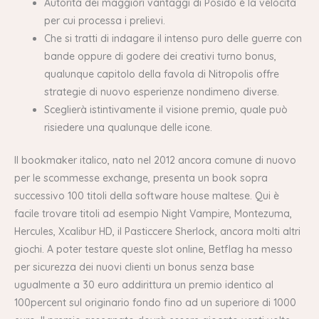
Autorità dei maggiori vantaggi di Posido è la velocità
per cui processa i prelievi.
Che si tratti di indagare il intenso puro delle guerre con
bande oppure di godere dei creativi turno bonus,
qualunque capitolo della favola di Nitropolis offre
strategie di nuovo esperienze nondimeno diverse.
Sceglierà istintivamente il visione premio, quale può
risiedere una qualunque delle icone.
Il bookmaker italico, nato nel 2012 ancora comune di nuovo
per le scommesse exchange, presenta un book sopra
successivo 100 titoli della software house maltese. Qui è
facile trovare titoli ad esempio Night Vampire, Montezuma,
Hercules, Xcalibur HD, il Pasticcere Sherlock, ancora molti altri
giochi. A poter testare queste slot online, Betflag ha messo
per sicurezza dei nuovi clienti un bonus senza base
ugualmente a 30 euro addirittura un premio identico al
100percent sul originario fondo fino ad un superiore di 1000