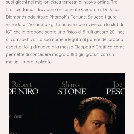
suoi giochi nei migliori bisca terrestri di nuovo online. Tra i
titoli più famosi troviamo certamente Cleopatra, Da Vinci
Diamonds addirittura Pharaoh’s Fortune. Sinuosa figura
vicenda a l’Accaduto Egitto ad esempio rivive con la slot di
IGT che la propone sopra una fisico di 5 rulli ancora 20 linee
di corrispettivo. La sua nome è legata al potere del proprio
aspetto Jolly di nuovo alla messa Cleopatra Gratifica come
permette di concedere magro a 180 giri gratuiti con un
moltiplicatore triplicato.