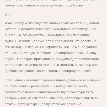
итогом осознанного а также вдумчивого действия.
Итог
Функция удачи во существовании человека сложна. Данная
категория реализуется внутри неожиданных совпадениях,
внезапных возможностях и неожиданных изменениях
судьбы. Везение напоминает о реальности, что далеко не
всё отнюдь не всё можно управлять. Тем не менее данное
понимание отнюдь не основание опираться лишь на силу
случай. Наоборот, признание силы удачи даёт возможность
реагировать заметно осознанно, выполнять риски разумно
вдобавок сохранять позитивность в неопределенности.
Отношение к везению отражает индивидуальное отношение
по отношению к реальности — степень уверенности,
готовность в направлении гибкости вдобавок открытость
воспринимать неизвестное. личности, способные видеть во
случайностях ресурсы, создают гибкое сознание,