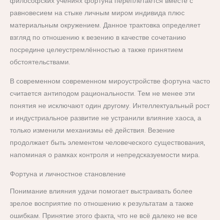
философских учениях фортуна переплетается вместе с
равновесием на стыке личным миром индивида плюс
материальным окружением. Данное трактовка определяет
взгляд по отношению к везению в качестве сочетанию
посредине целеустремлённостью а также принятием
обстоятельствами.
В современном современном мироустройстве фортуна часто
считается антиподом рациональности. Тем не менее эти
понятия не исключают один другому. Интеллектуальный рост
и индустриальное развитие не устранили влияние хаоса, а
только изменили механизмы её действия. Везение
продолжает быть элементом человеческого существования,
напоминая о рамках контроля и непредсказуемости мира.
Фортуна и личностное становление
Понимание влияния удачи помогает выстраивать более
зрелое восприятие по отношению к результатам а также
ошибкам. Принятие этого факта, что не всё далеко не все