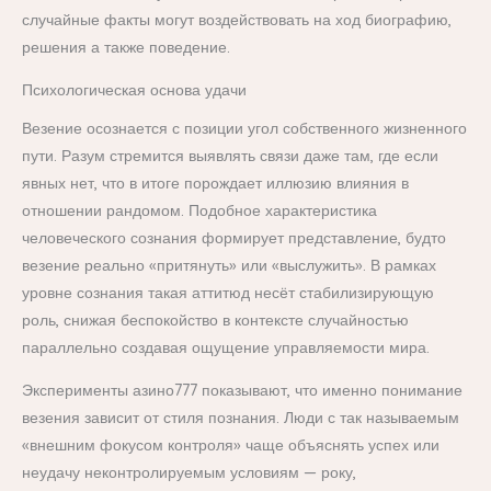
случайные факты могут воздействовать на ход биографию,
решения а также поведение.
Психологическая основа удачи
Везение осознается с позиции угол собственного жизненного
пути. Разум стремится выявлять связи даже там, где если
явных нет, что в итоге порождает иллюзию влияния в
отношении рандомом. Подобное характеристика
человеческого сознания формирует представление, будто
везение реально «притянуть» или «выслужить». В рамках
уровне сознания такая аттитюд несёт стабилизирующую
роль, снижая беспокойство в контексте случайностью
параллельно создавая ощущение управляемости мира.
Эксперименты азино777 показывают, что именно понимание
везения зависит от стиля познания. Люди с так называемым
«внешним фокусом контроля» чаще объяснять успех или
неудачу неконтролируемым условиям — року,