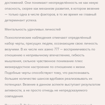
достижений. Они понимают неопределённость не как некую
опасность, скорее как механизм развития, в котором везение
— только одна в числе факторов, в то же время не главный
детерминант успеха.
Ментальность удачливых личностей
Психологические наблюдения отмечают определённый
набор черты, присущих людям, осознающим свою личность
везучими. В их числе них азино 777 — восприимчивость по
отношению к непривычному впечатлению, гибкость
мышления, сильное чувственное понимание плюс
жизнерадостное настроение по отношению к жизни.
Подобные черты способствуют тому, что распознавать
большее количество шансов вдобавок реализовывать их
потенциал. Везение в данном аспекте выступает результатом
активности, а не просто отнюдь не непредсказуемого
совпадения.