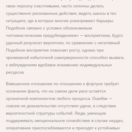
свою персону счастливыми, часто склонны делать
существенно рискованные действия, видеть шансы в тех
ситуациях, где в которых многие усматривают барьеры.
Подобное связано с условно обозначаемым
«оптимистическим предубеждением» — восприятием, будто
удачный результат вероятнее, по сравнению с негативный.
Подобное восприятие помогает росту, однако при
чрезмерной избыточной самоуверенности способно вызвать
к заблуждениям вдобавок искажению индивидуальных
ресурсов.
Взвешенное отношение по отношению к фортуне требует
осознание факта, что на самом деле риск остаётся
органичной компонентом любого процесса. Ошибки —
совсем не доказательство отсутствия удачи, а следствие
вероятностной структуры событий. Люди, умеющие
поддерживать эмоциональное спокойствие в случае неудач,
оперативнее приспосабливаются и приходят к устойчивых