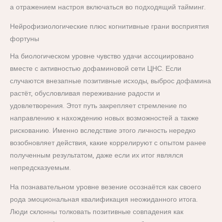
а отражением настроя включаться во подходящий тайминг.
Нейрофизиологические плюс когнитивные грани восприятия
фортуны
На биологическом уровне чувство удачи ассоциировано
вместе с активностью дофаминовой сети ЦНС. Если
случаются внезапные позитивные исходы, выброс дофамина
растёт, обусловливая переживание радости и
удовлетворения. Этот путь закрепляет стремление по
направлению к нахождению новых возможностей а также
рискованию. Именно вследствие этого личность нередко
возобновляет действия, какие коррелируют с опытом ранее
полученным результатом, даже если их итог являлся
непредсказуемым.
На познавательном уровне везение осознаётся как своего
рода эмоциональная квалификация неожиданного итога.
Люди склонны толковать позитивные совпадения как