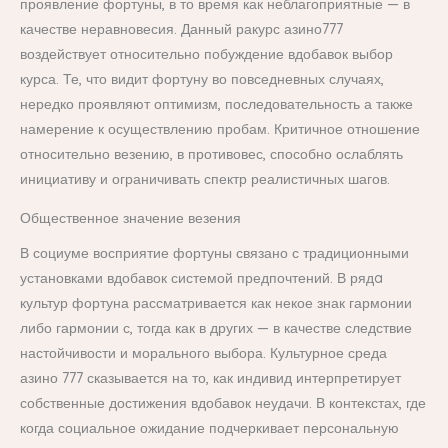
проявление фортуны, в то время как неблагоприятные — в
качестве неравновесия. Данный ракурс азино777
воздействует относительно побуждение вдобавок выбор
курса. Те, что видит фортуну во повседневных случаях,
нередко проявляют оптимизм, последовательность а также
намерение к осуществлению пробам. Критичное отношение
относительно везению, в противовес, способно ослаблять
инициативу и ограничивать спектр реалистичных шагов.
Общественное значение везения
В социуме восприятие фортуны связано с традиционными
установками вдобавок системой предпочтений. В рядa
культур фортуна рассматривается как некое знак гармонии
либо гармонии с, тогда как в других — в качестве следствие
настойчивости и морального выбора. Культурное среда
азино 777 сказывается на то, как индивид интерпретирует
собственные достижения вдобавок неудачи. В контекстах, где
когда социальное ожидание подчеркивает персональную