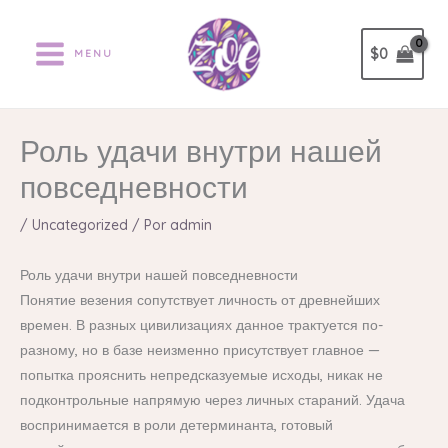
Ir
al
$
0
MENU
contenido
Роль удачи внутри нашей
повседневности
/
Uncategorized
/ Por
admin
Роль удачи внутри нашей повседневности
Понятие везения сопутствует личность от древнейших
времен. В разных цивилизациях данное трактуется по-
разному, но в базе неизменно присутствует главное —
попытка прояснить непредсказуемые исходы, никак не
подконтрольные напрямую через личных стараний. Удача
воспринимается в роли детерминанта, готовый