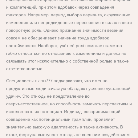
и компетенций, при этом вдобавок через совпадения
факторов. Например, период выбора варианта, окружающие
изменения или непредвиденные пересечения в силах внести
поворотную роль. Однако признание значимости везения
совсем не обесценивает значение труда вдобавок
настойчивости. Наоборот, учёт её ролі помогает заметно
гибко относиться по отношению к изменениям и далеко не
связывать итог исключительно с собственной ролью а также
ответственностью.
Специалисты azino777 подчеркивают, что именно
продуктивные люди зачастую обладают условно «установкой
удачи». Это отнюдь не представление во
сверхъестественное, но способность замечать перспективы и
использовать их потенциал. Индивид, воспринимающий
совпадение как потенциальный трамплин, проявляет
значительно высокую адаптивность а также активность. В
итоге, фортуна выступает отнюдь не внешним воздействием,