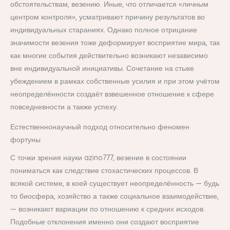
обстоятельствам, везению. Иные, что отличается «личным
центром контроля», усматривают причину результатов во
индивидуальных стараниях. Однако полное отрицание
значимости везения тоже деформирует восприятие мира, так
как многие события действительно возникают независимо
вне индивидуальной инициативы. Сочетание на стыке
убеждением в рамках собственные усилия и при этом учётом
неопределённости создаёт взвешенное отношение к сфере
повседневности а также успеху.
Естественнонаучный подход относительно феномен
фортуны
С точки зрения науки azino777, везение в состоянии
пониматься как следствие стохастических процессов. В
всякой системе, в коей существует неопределённость — будь
то биосфера, хозяйство а также социальное взаимодействие,
— возникают вариации по отношению к средних исходов.
Подобные отклонения именно они создают восприятие