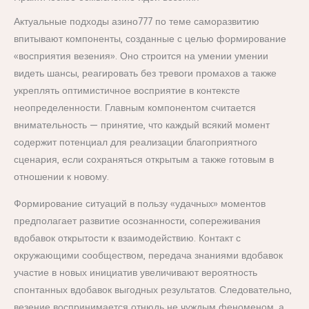
Актуальные подходы азино777 по теме саморазвитию
впитывают компоненты, созданные с целью формирование
«восприятия везения». Оно строится на умении умении
видеть шансы, реагировать без тревоги промахов а также
укреплять оптимистичное восприятие в контексте
неопределенности. Главным компонентом считается
внимательность — принятие, что каждый всякий момент
содержит потенциал для реализации благоприятного
сценария, если сохраняться открытым а также готовым в
отношении к новому.
Формирование ситуаций в пользу «удачных» моментов
предполагает развитие осознанности, сопереживания
вдобавок открытости к взаимодействию. Контакт с
окружающими сообществом, передача знаниями вдобавок
участие в новых инициатив увеличивают вероятность
спонтанных вдобавок выгодных результатов. Следовательно,
везение воспринимается отнюдь не чуждым феноменом, а