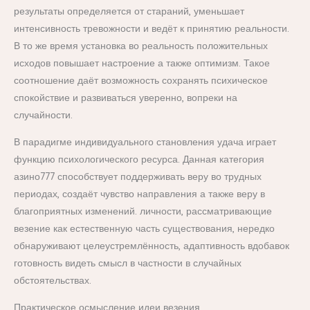
результаты определяется от стараний, уменьшает
интенсивность тревожности и ведёт к принятию реальности.
В то же время установка во реальность положительных
исходов повышает настроение а также оптимизм. Такое
соотношение даёт возможность сохранять психическое
спокойствие и развиваться уверенно, вопреки на
случайности.
В парадигме индивидуального становления удача играет
функцию психологического ресурса. Данная категория
азино777 способствует поддерживать веру во трудных
периодах, создаёт чувство направления а также веру в
благоприятных изменений. личности, рассматривающие
везение как естественную часть существования, нередко
обнаруживают целеустремлённость, адаптивность вдобавок
готовность видеть смысл в частности в случайных
обстоятельствах.
Практическое осмысление идеи везения