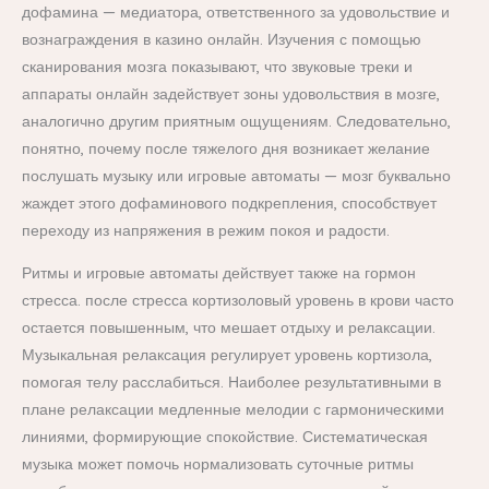
дофамина — медиатора, ответственного за удовольствие и
вознаграждения в казино онлайн. Изучения с помощью
сканирования мозга показывают, что звуковые треки и
аппараты онлайн задействует зоны удовольствия в мозге,
аналогично другим приятным ощущениям. Следовательно,
понятно, почему после тяжелого дня возникает желание
послушать музыку или игровые автоматы — мозг буквально
жаждет этого дофаминового подкрепления, способствует
переходу из напряжения в режим покоя и радости.
Ритмы и игровые автоматы действует также на гормон
стресса. после стресса кортизоловый уровень в крови часто
остается повышенным, что мешает отдыху и релаксации.
Музыкальная релаксация регулирует уровень кортизола,
помогая телу расслабиться. Наиболее результативными в
плане релаксации медленные мелодии с гармоническими
линиями, формирующие спокойствие. Систематическая
музыка может помочь нормализовать суточные ритмы