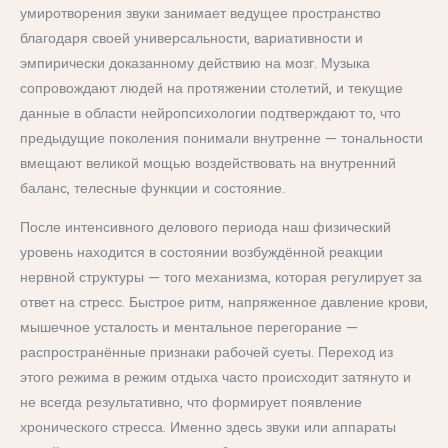
умиротворения звуки занимает ведущее пространство
благодаря своей универсальности, вариативности и
эмпирически доказанному действию на мозг. Музыка
сопровождают людей на протяжении столетий, и текущие
данные в области нейропсихологии подтверждают то, что
предыдущие поколения понимали внутренне — тональности
вмещают великой мощью воздействовать на внутренний
баланс, телесные функции и состояние.
После интенсивного делового периода наш физический
уровень находится в состоянии возбуждённой реакции
нервной структуры — того механизма, которая регулирует за
ответ на стресс. Быстрое ритм, напряженное давление крови,
мышечное усталость и ментальное перегорание —
распространённые признаки рабочей суеты. Переход из
этого режима в режим отдыха часто происходит затянуто и
не всегда результативно, что формирует появление
хронического стресса. Именно здесь звуки или аппараты