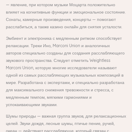
— явление, при котором музыки Моцарта положительно
влияет на когнитивные функции и эмоциональное состояние.
Сонаты, камерные произведения, концерты — помогают
расслабиться, а также казино онлайн для снятия усталости.
Эмбиент и электроника с медленным ритмом способствует
релаксации. Треки Ино, Marconi Union и аналогичных
авторов специально созданы для создания расслабляющего
звукового пространства. Следует отметить Weightless
Marconi Union, которую многие исследователи называют
одной из самых расслабляющих музыкальных композиций в
мире. Разработана с экспертами, и специально разработана
для максимального снижения тревожности и стресса, с
медленным темпом, мягкими гармониями и
успокаивающими звуками.
Шумы природы — важная группа звуков, для релаксационных
целей. Звуки дождя, лесные шумы, птичье пение, ручей,
океан — действуют расслабляюще, который связан с