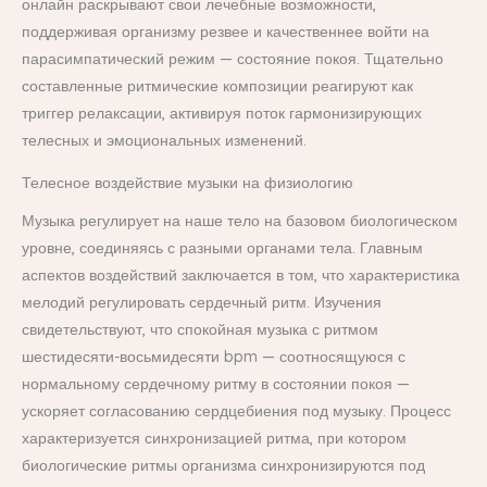
онлайн раскрывают свои лечебные возможности,
поддерживая организму резвее и качественнее войти на
парасимпатический режим — состояние покоя. Тщательно
составленные ритмические композиции реагируют как
триггер релаксации, активируя поток гармонизирующих
телесных и эмоциональных изменений.
Телесное воздействие музыки на физиологию
Музыка регулирует на наше тело на базовом биологическом
уровне, соединяясь с разными органами тела. Главным
аспектов воздействий заключается в том, что характеристика
мелодий регулировать сердечный ритм. Изучения
свидетельствуют, что спокойная музыка с ритмом
шестидесяти-восьмидесяти bpm — соотносящуюся с
нормальному сердечному ритму в состоянии покоя —
ускоряет согласованию сердцебиения под музыку. Процесс
характеризуется синхронизацией ритма, при котором
биологические ритмы организма синхронизируются под