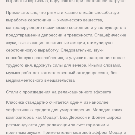
выработки кортизола, нарушаются при постоянной нагрузке.
Примечательно, что ритмы и казино онлайн способствует
выработке серотонина — химического вещества,
контролирующего психическое состояние и участвующего в
предотвращении депрессии и тревожности. Специфические
звуки, вызывающие позитивные эмоции, стимулируют
серотониновую выработку. Следовательно, звуки
способствуют расслаблению, и улучшить настроение после
трудного дня, вдохнуть силы для вечера. Иными словами,
музыка работает как естественный антидепрессант, без
медикаментозного вмешательства.
Стили с произведения на релаксационного эффекта
Классика стандартно считается одним из наиболее
эффективных средств для умиротворения. Мелодии таких
композиторов, как Моцарт, Бах, Дебюсси и Шопен широко
рекомендуются для релаксации за счет гармонии и
приятным звукам. Примечателен мозговой эффект Моцарта