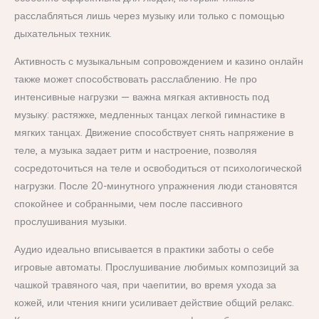
расслабляться лишь через музыку или только с помощью
дыхательных техник.
Активность с музыкальным сопровождением и казино онлайн
также может способствовать расслаблению. Не про
интенсивные нагрузки — важна мягкая активность под
музыку: растяжке, медленных танцах легкой гимнастике в
мягких танцах. Движение способствует снять напряжение в
теле, а музыка задает ритм и настроение, позволяя
сосредоточиться на теле и освободиться от психологической
нагрузки. После 20-минутного упражнения люди становятся
спокойнее и собранными, чем после пассивного
прослушивания музыки.
Аудио идеально вписывается в практики заботы о себе
игровые автоматы. Прослушивание любимых композиций за
чашкой травяного чая, при чаепитии, во время ухода за
кожей, или чтения книги усиливает действие общий релакс.