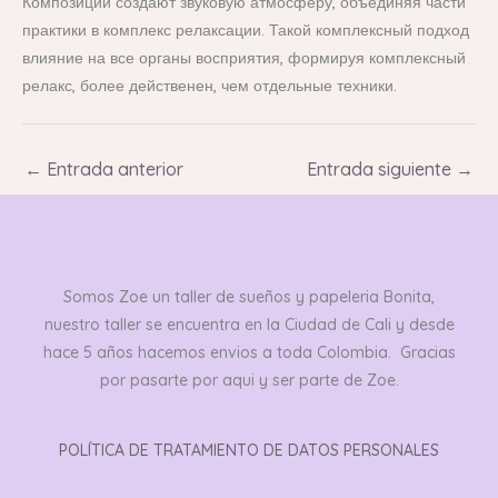
Композиции создают звуковую атмосферу, объединяя части
практики в комплекс релаксации. Такой комплексный подход
влияние на все органы восприятия, формируя комплексный
релакс, более действенен, чем отдельные техники.
←
Entrada anterior
Entrada siguiente
→
Somos Zoe un taller de sueños y papeleria Bonita,
nuestro taller se encuentra en la Ciudad de Cali y desde
hace 5 años hacemos envios a toda Colombia. Gracias
por pasarte por aqui y ser parte de Zoe.
POLÍTICA DE TRATAMIENTO DE DATOS PERSONALES