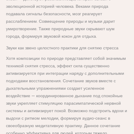
эволюционной историей человека. Веками природа
подавала сигналы безопасности, мозг реагирует
расслаблением. Совмещение природы и музыки дарит
умиротворение. Также природные звуки скрывают шум
города, формируя звуковой кокон для отдыха.
Звуки как звено целостного практики для снятию стресса
Хотя композиции по природе представляет собой значимым
техникой снятия стресса, эффект сила существенно
активизируется при интеграции наряду с дополнительными
подходами восстановления. Сочетание звуков вместе с
дыхательными упражнениями создает усиленное
воздействие — координированное дыхание под спокойные
звуки укрепляет стимуляцию парасимпатической нервной
системы и активизирует покой. Возможно подстроить вдохи и
выдохи с ритмом мелодии, формируя аудио-сеанс в
своеобразную медитативную практику. Данное сочетание
особенно эффективна для людей, которым тяжело