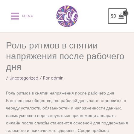
Ir
al
$
0
MENU
contenido
Роль ритмов в снятии
напряжения после рабочего
дня
/
Uncategorized
/ Por
admin
Роль ритмов в снятии напряжения после рабочего дня
В нынешнем обществе, где рабочий день часто становится в
череду усталости, обязанностей и напряженности данных,
навык успешно перезагружаться при помощи аппараты
онлайн после службы становится основной для поддержания
телесного и психического здоровья. Среди приёмов