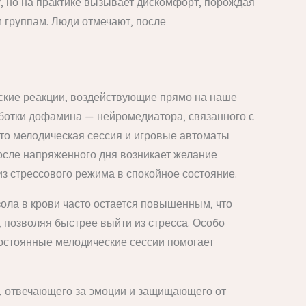
, но на практике вызывает дискомфорт, порождая
 группам. Люди отмечают, после
ские реакции, воздействующие прямо на наше
ботки дофамина — нейромедиатора, связанного с
то мелодическая сессия и игровые автоматы
осле напряженного дня возникает желание
з стрессового режима в спокойное состояние.
зола в крови часто остается повышенным, что
 позволяя быстрее выйти из стресса. Особо
остоянные мелодические сессии помогает
а, отвечающего за эмоции и защищающего от