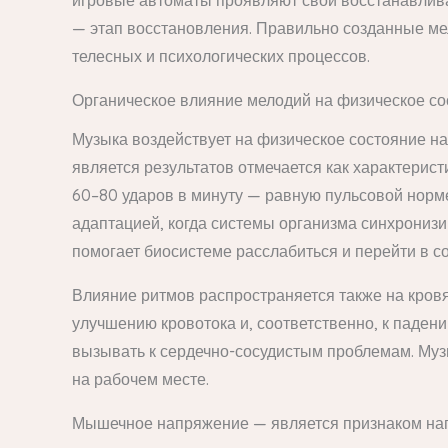
игровые автоматы проявляют свои восстанавлива
— этап восстановления. Правильно созданные ме
телесных и психологических процессов.
Органическое влияние мелодий на физическое со
Музыка воздействует на физическое состояние н
является результатов отмечается как характерис
60–80 ударов в минуту — равную пульсовой норм
адаптацией, когда системы организма синхронизи
помогает биосистеме расслабиться и перейти в со
Влияние ритмов распространяется также на кров
улучшению кровотока и, соответственно, к паден
вызывать к сердечно-сосудистым проблемам. Музы
на рабочем месте.
Мышечное напряжение — является признаком напр