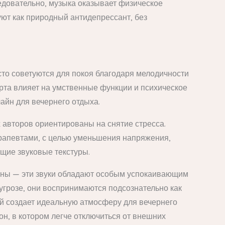
едовательно, музыка оказывает физическое
уют как природный антидепрессант, без
то советуются для покоя благодаря мелодичности
та влияет на умственные функции и психическое
айн для вечернего отдыха.
х авторов ориентированы на снятие стресса.
ерапевтами, с целью уменьшения напряжения,
щие звуковые текстуры.
олны — эти звуки обладают особым успокаивающим
угрозе, они воспринимаются подсознательно как
й создает идеальную атмосферу для вечернего
он, в котором легче отключиться от внешних