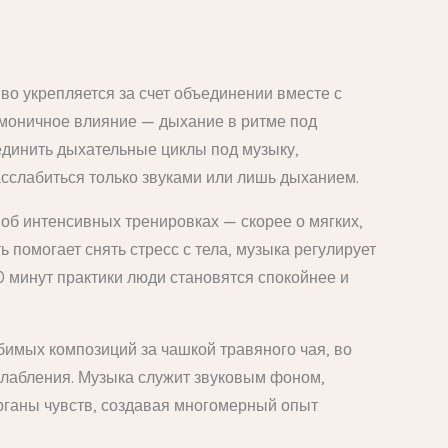
о укрепляется за счет объединении вместе с
моничное влияние — дыхание в ритме под
единить дыхательные циклы под музыку,
асслабиться только звуками или лишь дыханием.
об интенсивных тренировках — скорее о мягких,
 помогает снять стресс с тела, музыка регулирует
 минут практики люди становятся спокойнее и
бимых композиций за чашкой травяного чая, во
сслабления. Музыка служит звуковым фоном,
рганы чувств, создавая многомерный опыт