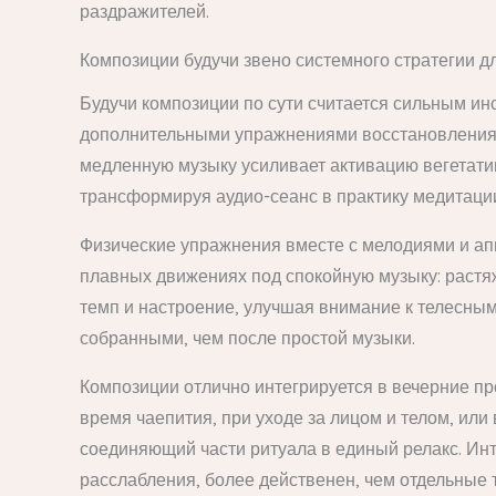
раздражителей.
Композиции будучи звено системного стратегии д
Будучи композиции по сути считается сильным ин
дополнительными упражнениями восстановления.
медленную музыку усиливает активацию вегетати
трансформируя аудио-сеанс в практику медитации
Физические упражнения вместе с мелодиями и апп
плавных движениях под спокойную музыку: растяжк
темп и настроение, улучшая внимание к телесным
собранными, чем после простой музыки.
Композиции отлично интегрируется в вечерние пр
время чаепития, при уходе за лицом и телом, ил
соединяющий части ритуала в единый релакс. Инт
расслабления, более действенен, чем отдельные 