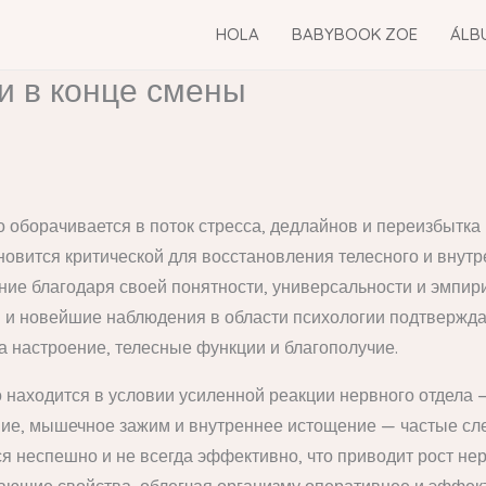
HOLA
BABYBOOK ZOE
ÁLB
и в конце смены
о оборачивается в поток стресса, дедлайнов и переизбытка
овится критической для восстановления телесного и внутр
ие благодаря своей понятности, универсальности и эмпир
, и новейшие наблюдения в области психологии подтвержда
 настроение, телесные функции и благополучие.
 находится в условии усиленной реакции нервного отдела 
ние, мышечное зажим и внутреннее истощение — частые сле
я неспешно и не всегда эффективно, что приводит рост не