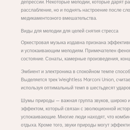
депрессии. Некоторые мелодии, которые дарят р
расслабление, но и поднять настроение после сло
медикаментозного вмешательства.
Виды для мелодии для целей снятия стресса
Оркестровая музыка издавна признана эффективн
и успокаивающим мелодиям. Примечателен феном
состояние. Сонаты, камерные произведения, кон
Эмбиент и электроника в спокойном темпе способ
Выделяется трек Weightless Marconi Union, счит
используя оптимальный темп в шестьдесят ударо
Шумы природы — важная группа звуков, широко и
эффектом, который связан с эволюционной истор
успокаивающие. Многие люди находят, что комби
отдыха. Кроме того, звуки природы могут эффекти