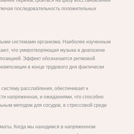
тивнее перенастроиться на фазу восстановления
ключая последовательность положительных
зными системами организма. Наиболее изученным
ывают, что умиротворяющая музыка в диапазоне
мпозицией. Эффект обозначается ритмовой
 композиции в конце трудового дня фактически
систему расслабления, обеспечивает к
сти напряженная, и ожиданиями, что способно
ьным методом для сосудов, в стрессовой среде
оматы. Когда мы находимся в напряженном