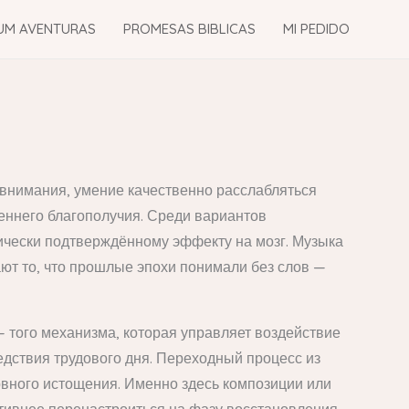
UM AVENTURAS
PROMESAS BIBLICAS
MI PEDIDO
 внимания, умение качественно расслабляться
еннего благополучия. Среди вариантов
ически подтверждённому эффекту на мозг. Музыка
ют то, что прошлые эпохи понимали без слов —
— того механизма, которая управляет воздействие
дствия трудового дня. Переходный процесс из
рвного истощения. Именно здесь композиции или