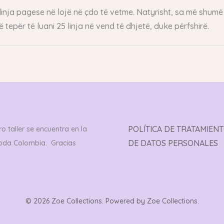
 linja pagese në lojë në çdo të vetme. Natyrisht, sa më shum
tepër të luani 25 linja në vend të dhjetë, duke përfshirë.
POLÍTICA DE TRATAMIEN
o taller se encuentra en la
DE DATOS PERSONALES
toda Colombia. Gracias
© 2026 Zoe Collections. Powered by Zoe Collections.