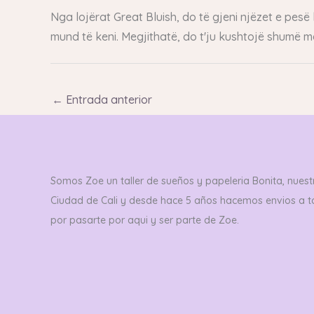
Nga lojërat Great Bluish, do të gjeni njëzet e pesë
mund të keni. Megjithatë, do t'ju kushtojë shumë më 
←
Entrada anterior
Somos Zoe un taller de sueños y papeleria Bonita, nuestr
Ciudad de Cali y desde hace 5 años hacemos envios a 
por pasarte por aqui y ser parte de Zoe.