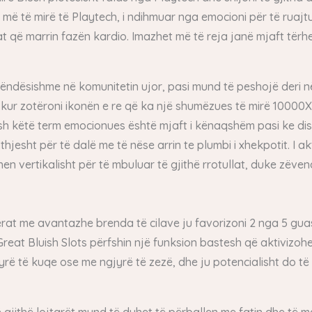
ujt më të mirë të Playtech, i ndihmuar nga emocioni për të ruajtur
at që marrin fazën kardio. Imazhet më të reja janë mjaft tërhe
ëndësishme në komunitetin ujor, pasi mund të peshojë deri n
ha kur zotëroni ikonën e re që ka një shumëzues të mirë 10000
sh këtë term emocionues është mjaft i kënaqshëm pasi ke dis
 thjesht për të dalë me të nëse arrin te plumbi i xhekpotit. I 
rihen vertikalisht për të mbuluar të gjithë rrotullat, duke zëv
ërat me avantazhe brenda të cilave ju favorizoni 2 nga 5 guas
eat Bluish Slots përfshin një funksion bastesh që aktivizohet 
ë të kuqe ose me ngjyrë të zezë, dhe ju potencialisht do të d
të gjithë lojtarët mund të duhet të përballen me fatin dhe t