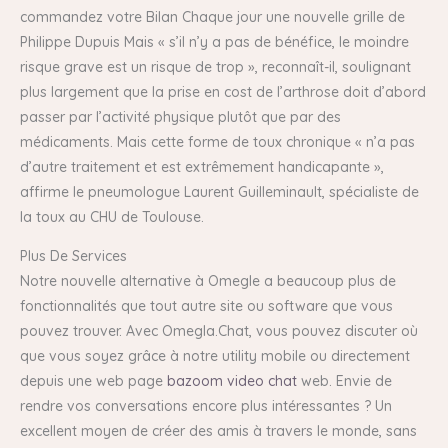
commandez votre Bilan Chaque jour une nouvelle grille de
Philippe Dupuis Mais « s’il n’y a pas de bénéfice, le moindre
risque grave est un risque de trop », reconnaît-il, soulignant
plus largement que la prise en cost de l’arthrose doit d’abord
passer par l’activité physique plutôt que par des
médicaments. Mais cette forme de toux chronique « n’a pas
d’autre traitement et est extrêmement handicapante »,
affirme le pneumologue Laurent Guilleminault, spécialiste de
la toux au CHU de Toulouse.
Plus De Services
Notre nouvelle alternative à Omegle a beaucoup plus de
fonctionnalités que tout autre site ou software que vous
pouvez trouver. Avec Omegla.Chat, vous pouvez discuter où
que vous soyez grâce à notre utility mobile ou directement
depuis une web page
bazoom video chat
web. Envie de
rendre vos conversations encore plus intéressantes ? Un
excellent moyen de créer des amis à travers le monde, sans