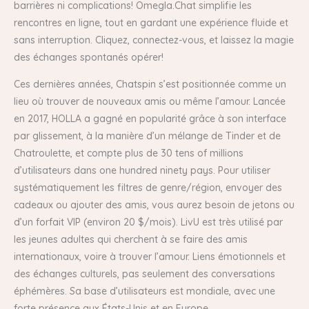
barrières ni complications! Omegla.Chat simplifie les
rencontres en ligne, tout en gardant une expérience fluide et
sans interruption. Cliquez, connectez-vous, et laissez la magie
des échanges spontanés opérer!
Ces dernières années, Chatspin s’est positionnée comme un
lieu où trouver de nouveaux amis ou même l’amour. Lancée
en 2017, HOLLA a gagné en popularité grâce à son interface
par glissement, à la manière d’un mélange de Tinder et de
Chatroulette, et compte plus de 30 tens of millions
d’utilisateurs dans one hundred ninety pays. Pour utiliser
systématiquement les filtres de genre/région, envoyer des
cadeaux ou ajouter des amis, vous aurez besoin de jetons ou
d’un forfait VIP (environ 20 $/mois). LivU est très utilisé par
les jeunes adultes qui cherchent à se faire des amis
internationaux, voire à trouver l’amour. Liens émotionnels et
des échanges culturels, pas seulement des conversations
éphémères. Sa base d’utilisateurs est mondiale, avec une
forte présence aux États-Unis et en Europe.