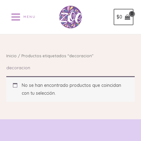
Ir
al
$
0
MENU
contenido
Inicio
/ Productos etiquetados “decoracion”
decoracion
No se han encontrado productos que coincidan
con tu selección.