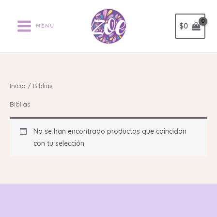
Ir
al
$
0
MENU
contenido
Inicio
/ Biblias
Biblias
No se han encontrado productos que coincidan
con tu selección.