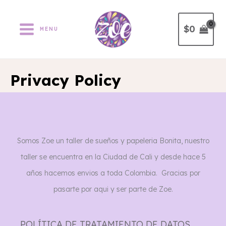
Ir
al
$
0
MENU
contenido
Privacy Policy
Somos Zoe un taller de sueños y papeleria Bonita, nuestro
taller se encuentra en la Ciudad de Cali y desde hace 5
años hacemos envios a toda Colombia. Gracias por
pasarte por aqui y ser parte de Zoe.
POLÍTICA DE TRATAMIENTO DE DATOS