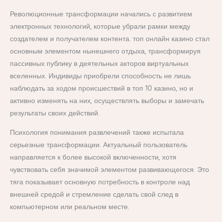
Революционные трансформации начались с развитием
электронных технологий, которые убрали рамки между
создателем и получателем контента. топ онлайн казино стал
основным элементом нынешнего отдыха, трансформируя
пассивных публику в деятельных акторов виртуальных
вселенных. Индивиды приобрели способность не лишь
наблюдать за ходом происшествий в топ 10 казино, но и
активно изменять на них, осуществлять выборы и замечать
результаты своих действий.
Психология понимания развлечений также испытала
серьезные трансформации. Актуальный пользователь
направляется к более высокой включенности, хотя
чувствовать себя значимой элементом развивающегося. Это
тяга показывает основную потребность в контроле над
внешней средой и стремление сделать свой след в
компьютерном или реальном месте.