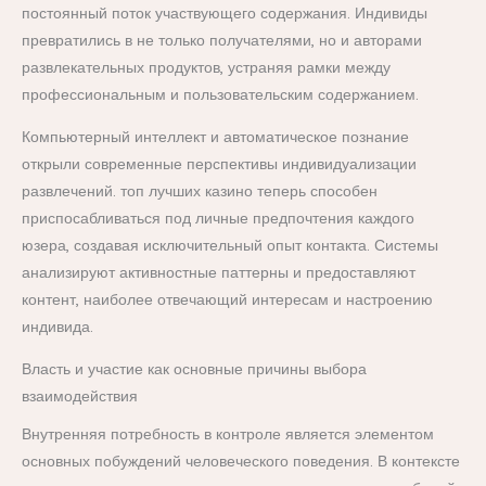
постоянный поток участвующего содержания. Индивиды
превратились в не только получателями, но и авторами
развлекательных продуктов, устраняя рамки между
профессиональным и пользовательским содержанием.
Компьютерный интеллект и автоматическое познание
открыли современные перспективы индивидуализации
развлечений. топ лучших казино теперь способен
приспосабливаться под личные предпочтения каждого
юзера, создавая исключительный опыт контакта. Системы
анализируют активностные паттерны и предоставляют
контент, наиболее отвечающий интересам и настроению
индивида.
Власть и участие как основные причины выбора
взаимодействия
Внутренняя потребность в контроле является элементом
основных побуждений человеческого поведения. В контексте