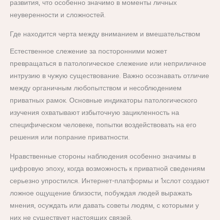
развития, что особенно значимо в моменты личных
неуверенности и сложностей.
Где находится черта между вниманием и вмешательством
Естественное слежение за посторонними может
превращаться в патологическое слежение или неприличное
интрузию в чужую существование. Важно осознавать отличие
между органичным любопытством и несоблюдением
приватных рамок. Основные индикаторы патологического
изучения охватывают избыточную зацикленность на
специфическом человеке, попытки воздействовать на его
решения или попрание приватности.
Нравственные стороны наблюдения особенно значимы в
цифровую эпоху, когда возможность к приватной сведениям
серьезно упростился. Интернет-платформы и 1хслот создают
ложное ощущение близости, побуждая людей выражать
мнения, осуждать или давать советы людям, с которыми у
них не существует настоящих связей.