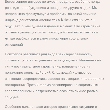
Естественное интерес не имеет пределов, особенно когда
речь идет о побуждениях и поведении других людей. Мы
непрерывно формулируем проблемы: по какой причине
индивид действовал именно так в 1xslots casino, что он
ощущает, о чем думает в данный момент. Это стремление
осознать движущие силы чужого действий позволяет нам
лучше разбираться в запутанном мире социальных
отношений.
Психологи различают ряд видов заинтересованности,
соотносящегося с изучением за индивидами. Изначальный
тип – познавательное стремление, направленное на
понимание логики действий. Следующий – душевное
внимание, сосредоточивающееся на эмоциях и настроениях
посторонних. Третий форма ассоциирован с социальным
сопоставлением и потребностью осознать личное роль в
социуме.
Особенно сильно наше интерес притягивают ситуации в