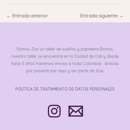
←
Entrada anterior
Entrada siguiente
→
Somos Zoe un taller de sueños y papeleria Bonita,
nuestro taller se encuentra en la Ciudad de Cali y desde
hace 5 años hacemos envios a toda Colombia. Gracias
por pasarte por aqui y ser parte de Zoe.
POLÍTICA DE TRATAMIENTO DE DATOS PERSONALES