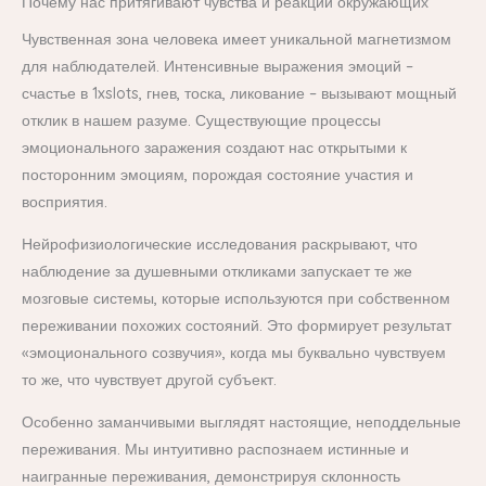
Почему нас притягивают чувства и реакции окружающих
Чувственная зона человека имеет уникальной магнетизмом
для наблюдателей. Интенсивные выражения эмоций –
счастье в 1xslots, гнев, тоска, ликование – вызывают мощный
отклик в нашем разуме. Существующие процессы
эмоционального заражения создают нас открытыми к
посторонним эмоциям, порождая состояние участия и
восприятия.
Нейрофизиологические исследования раскрывают, что
наблюдение за душевными откликами запускает те же
мозговые системы, которые используются при собственном
переживании похожих состояний. Это формирует результат
«эмоционального созвучия», когда мы буквально чувствуем
то же, что чувствует другой субъект.
Особенно заманчивыми выглядят настоящие, неподдельные
переживания. Мы интуитивно распознаем истинные и
наигранные переживания, демонстрируя склонность