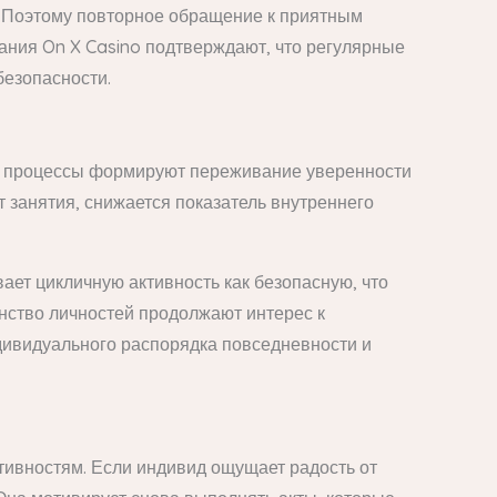
. Поэтому повторное обращение к приятным
ания On X Casino подтверждают, что регулярные
безопасности.
ые процессы формируют переживание уверенности
от занятия, снижается показатель внутреннего
ет цикличную активность как безопасную, что
нство личностей продолжают интерес к
дивидуального распорядка повседневности и
ивностям. Если индивид ощущает радость от