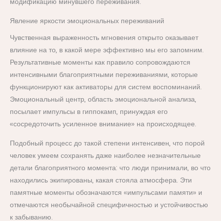
модификацию минувшего переживания.
Явление яркости эмоциональных переживаний
Чувственная выраженность мгновения открыто оказывает
влияние на то, в какой мере эффективно мы его запомним.
Результативные моменты как правило сопровождаются
интенсивными благоприятными переживаниями, которые
функционируют как активаторы для систем воспоминаний.
Эмоциональный центр, область эмоциональной анализа,
посылает импульсы в гиппокамп, принуждая его
«сосредоточить усиленное внимание» на происходящее.
Подобный процесс до такой степени интенсивен, что порой
человек умеем сохранять даже наиболее незначительные
детали благоприятного момента: что люди принимали, во что
находились экипированы, какая стояла атмосфера. Эти
памятные моменты обозначаются «импульсами памяти» и
отмечаются необычайной специфичностью и устойчивостью
к забыванию.