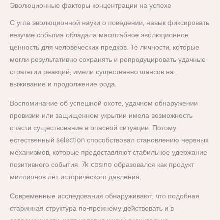
Эволюционные факторы концентрации на успехе
С угла эволюционной науки о поведении, навык фиксировать
везучие события обладала масштабное эволюционное
ценность для человеческих предков. Те личности, которые
могли результативно сохранять и репродуцировать удачные
стратегии реакций, имели существенно шансов на
выживание и продолжение рода.
Воспоминание об успешной охоте, удачном обнаружении
провизии или защищенном укрытии имела возможность
спасти существование в опасной ситуации. Потому
естественный selection способствовал становлению нервных
механизмов, которые предоставляют стабильное удержание
позитивного события. 7k casino образовался как продукт
миллионов лет исторического давления.
Современные исследования обнаруживают, что подобная
старинная структура по-прежнему действовать и в