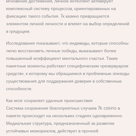
мгновение достижения, личное интеллект активирует
комплексный систему процессов, ориентированных на
фиксацию такого события. 7к казино превращается
элементом личной личности и влияет на выбор определений
в грядущем.
Исследования показывают, что индивиды, которые способны
легко восстановить личные победы, выказывают более
повышенный коэффициент ментального счастья. Такие
памятные моменты работают специфическим «резервуаром
средств», к которому мы обращаемся в проблемные эпизоды
существования для поддержания доверия в собственные
способности.
Как мозг сохраняет удачные происшествия
Система сохранения благоприятных случаев 7k casino в
памяти происходит на нескольких стадиях одновременно.
Медиальная структура, предназначенный за развитие
устойчивых мемориалов, действует в прочной