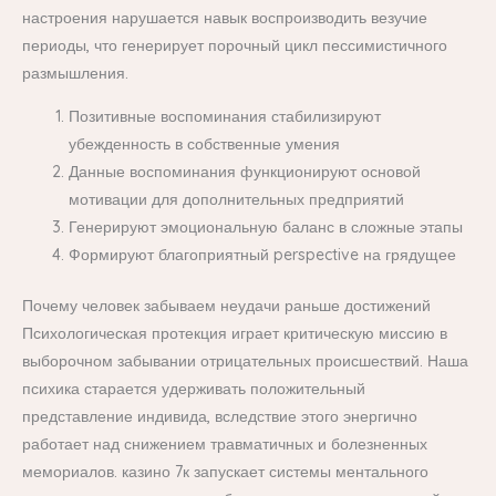
настроения нарушается навык воспроизводить везучие
периоды, что генерирует порочный цикл пессимистичного
размышления.
Позитивные воспоминания стабилизируют
убежденность в собственные умения
Данные воспоминания функционируют основой
мотивации для дополнительных предприятий
Генерируют эмоциональную баланс в сложные этапы
Формируют благоприятный perspective на грядущее
Почему человек забываем неудачи раньше достижений
Психологическая протекция играет критическую миссию в
выборочном забывании отрицательных происшествий. Наша
психика старается удерживать положительный
представление индивида, вследствие этого энергично
работает над снижением травматичных и болезненных
мемориалов. казино 7к запускает системы ментального