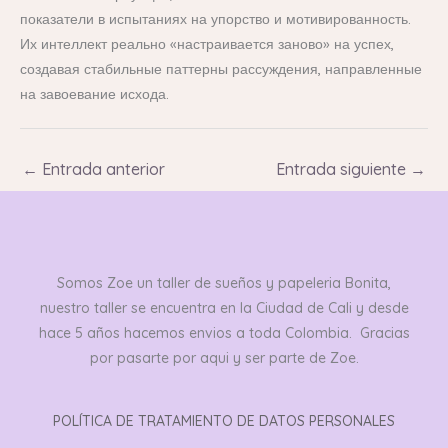
показатели в испытаниях на упорство и мотивированность.
Их интеллект реально «настраивается заново» на успех,
создавая стабильные паттерны рассуждения, направленные
на завоевание исхода.
←
Entrada anterior
Entrada siguiente
→
Somos Zoe un taller de sueños y papeleria Bonita,
nuestro taller se encuentra en la Ciudad de Cali y desde
hace 5 años hacemos envios a toda Colombia. Gracias
por pasarte por aqui y ser parte de Zoe.
POLÍTICA DE TRATAMIENTO DE DATOS PERSONALES