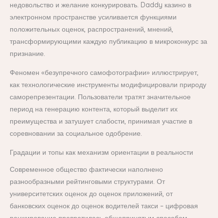
недовольство и желание конкурировать. Daddy казино в
электронном пространстве усиливается функциями
положительных оценок, распространений, мнений,
трансформирующими каждую публикацию в микроконкурс за
признание.
Феномен «безупречного самофотографии» иллюстрирует,
как технологические инструменты модифицировали природу
саморепрезентации. Пользователи тратят значительное
период на генерацию контента, который выделит их
преимущества и затушует слабости, принимая участие в
соревновании за социальное одобрение.
Градации и топы как механизм ориентации в реальности
Современное общество фактически наполнено
разнообразными рейтинговыми структурами. От
университетских оценок до оценок приложений, от
банковских оценок до оценок водителей такси – цифровая
ранжирование превратилась общепринятым способом