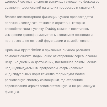
здоровой состязательности выступает смещение фокуса со
сравнения достижений на анализ процессов и стратегий.
Вместо элементарного фиксации чужого превосходства
полезно исследовать техники и стратегии, которые
способствовали к успеху. Daddy казино в позитивном
измерении трансформируется механизмом познания и
прогресса, а не основой фрустрации и самобичевания.
Привычка appreciation и признания личного развития
помогает снизить подчинение от сторонних соревнований.
Ведение дневника достижений, постоянная размышление
над индивидуальным прогрессом, формирование
индивидуальных норм качества формируют более
равновесную систему самооценки, где сторонние
соревнования играют вспомогательную, а не решающую
функцию.