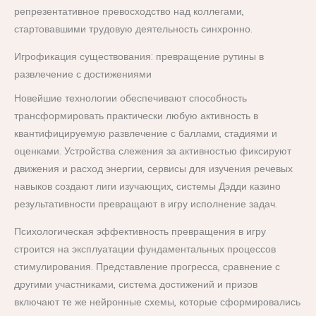
репрезентативное превосходство над коллегами,
стартовавшими трудовую деятельность синхронно.
Игрофикация существования: превращение рутины в
развлечение с достижениями
Новейшие технологии обеспечивают способность
трансформировать практически любую активность в
квантифицируемую развлечение с баллами, стадиями и
оценками. Устройства слежения за активностью фиксируют
движения и расход энергии, сервисы для изучения речевых
навыков создают лиги изучающих, системы Дэдди казино
результативности превращают в игру исполнение задач.
Психологическая эффективность превращения в игру
строится на эксплуатации фундаментальных процессов
стимулирования. Представление прогресса, сравнение с
другими участниками, система достижений и призов
включают те же нейронные схемы, которые сформировались