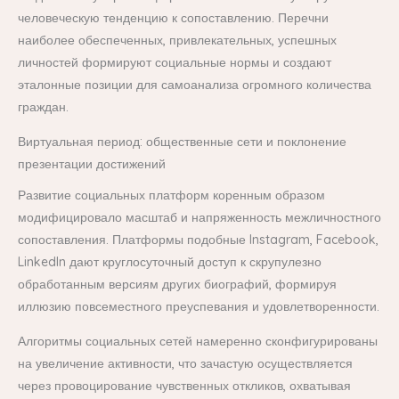
человеческую тенденцию к сопоставлению. Перечни
наиболее обеспеченных, привлекательных, успешных
личностей формируют социальные нормы и создают
эталонные позиции для самоанализа огромного количества
граждан.
Виртуальная период: общественные сети и поклонение
презентации достижений
Развитие социальных платформ коренным образом
модифицировало масштаб и напряженность межличностного
сопоставления. Платформы подобные Instagram, Facebook,
LinkedIn дают круглосуточный доступ к скрупулезно
обработанным версиям других биографий, формируя
иллюзию повсеместного преуспевания и удовлетворенности.
Алгоритмы социальных сетей намеренно сконфигурированы
на увеличение активности, что зачастую осуществляется
через провоцирование чувственных откликов, охватывая