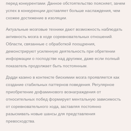
перед конкурентами. Данное обстоятельство поясняет, зачем
успех в конкуренции доставляет больше наслаждения, чем
схожее достижение в изоляции.
Актуальные мозговые техники дают возможность наблюдать
активность мозга в ходе соревновательных отношений.
Области, связанные с обработкой поощрения,
демонстрируют усиленную деятельность при обретении
информации о господстве над другими, даже если полный
показатель продолжает быть постоянным.
Дэдди казино в контексте биохимии мозга проявляется как
создание стабильных паттернов поведения. Регулярное
приобретение дофаминового вознаграждения от
относительных побед формирует ментальную зависимость
от соревновательного хода, заставляя постоянно
разыскивать новые шансы для представления
превосходства.