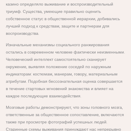
казино определяло выживание и воспроизводительный
триумф. Существа, умеющие правильно оценить
собственное статус в общественной иерархии, добивались
лучший подход к средствам, защите и партнерам для
воспроизводства.
Изначальные механизмы социального ранжирования
остались в современном человеке фактически неизменными.
Человеческий интеллект самостоятельно сканирует
окружение, выявляя положение соседей по наружным
индикаторам: костюмам, манерам, говору, материальным
атрибутам. Подобная бессознательная оценка совершается
в течение стартовых мгновений знакомства и влияет на
каждое последующие взаимодействия.
Мозговые работы демонстрируют, что зоны головного мозга,
ответственные за общественное сопоставление, включаются
также при просмотре фотографий успешных людей.
Старинные схемы выживания принуждают нас непрерывно