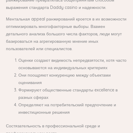
выражения стандарта Daddy casino и надежности.
Ментальная appeal ранжирований кроется в их возможности
оптимизировать многофакторные выборы. Взамен
детального анализа большого числа факторов, люди могут
базироваться на агрегированную мнение иных
пользователей или специалистов.
Оценки создают видимость непредвзятости, хотя часто
основываются на индивидуальных критериях
Они поощряют конкуренцию между объектами
оценивания
Формируют общественные стандарты excellence в
разных сферах
Определяют на потребительский предпочтение и
инвестиционные решения
Состязательность в профессиональной среде и