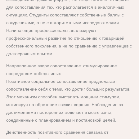
для сопоставления тех, кто располагается в аналогичных
ситуациях. Студенты сопоставляют собственные баллы с
сокурсниками, а не с авторитетными исследователями.
Начинающие профессионалы анализируют
профессиональный развитие по отношению к товарищей
собственного поколения, а не по сравнению с управленцев с
долгосрочным опытом.
Направленное вверх сопоставление: стимулирование
посредством победы иных
Позитивное социальное сопоставление предполагает
сопоставление себя с теми, кто достиг больших результатов.
Этот механизм способен выступать мощным стимулом,
мотивируя на обретение свежих вершин. Наблюдение за
достижениями посторонних включает в мозге зоны,
соединенные с планированием и постановкой целей.
Действенность позитивного сравнения связана от