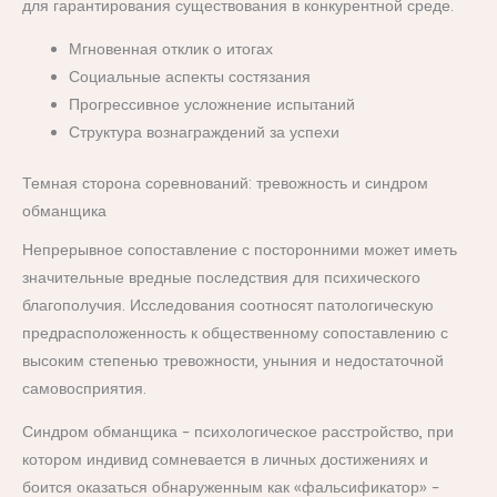
для гарантирования существования в конкурентной среде.
Мгновенная отклик о итогах
Социальные аспекты состязания
Прогрессивное усложнение испытаний
Структура вознаграждений за успехи
Темная сторона соревнований: тревожность и синдром
обманщика
Непрерывное сопоставление с посторонними может иметь
значительные вредные последствия для психического
благополучия. Исследования соотносят патологическую
предрасположенность к общественному сопоставлению с
высоким степенью тревожности, уныния и недостаточной
самовосприятия.
Синдром обманщика – психологическое расстройство, при
котором индивид сомневается в личных достижениях и
боится оказаться обнаруженным как «фальсификатор» –