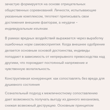
зачастую формируется на основе отрицательных
общественных соревнований. Личности, испытывающие
указанным комплексом, тяготеют приписывать свои
достижения внешним факторам, а неудачи –
индивидуальным изъянам.
В рамках вредных воздействий выражается через выработку
ошибочных норм самовосприятия. Когда внешнее одобрение
делается основным основой достоинства, индивиды
попадают в зависимость от непрерывного превосходства над
другими, что порождает постоянный напряжение и
чувственную волатильность.
Конструктивная конкуренция: как сопоставлять без вреда для
душевного состояния
Сознательный подход к межличностному сопоставлению
дает возможность получать выгоду из данного механизма,
снижая возможный деструкцию. Основным принципом