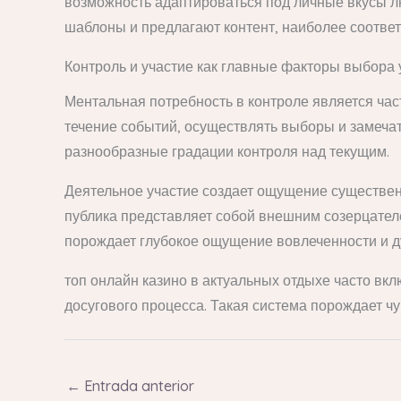
возможность адаптироваться под личные вкусы л
шаблоны и предлагают контент, наиболее соотве
Контроль и участие как главные факторы выбора 
Ментальная потребность в контроле является час
течение событий, осуществлять выборы и замеча
разнообразные градации контроля над текущим.
Деятельное участие создает ощущение существенн
публика представляет собой внешним созерцате
порождает глубокое ощущение вовлеченности и д
топ онлайн казино в актуальных отдыхе часто вкл
досугового процесса. Такая система порождает ч
←
Entrada anterior