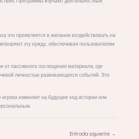
йствия. Программы изучают деятельностные
ыха это проявляется в желании воздействовать на
етворяют эту нужду, обеспечивая пользователям
ие от пассивного поглощения материала, где
чевой личностью развивающихся событий. Это
 игрока изменяет на будущее ход истории или
персональным.
Entrada siguiente
→