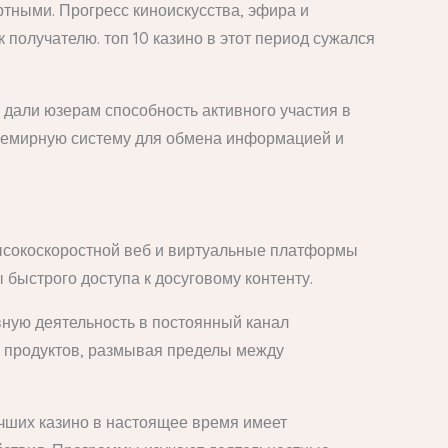
ными. Прогресс киноискусства, эфира и
получателю. топ 10 казино в этот период сужался
 дали юзерам способность активного участия в
всемирную систему для обмена информацией и
ысокоскоростной веб и виртуальные платформы
быстрого доступа к досуговому контенту.
ную деятельность в постоянный канал
х продуктов, размывая пределы между
чших казино в настоящее время имеет