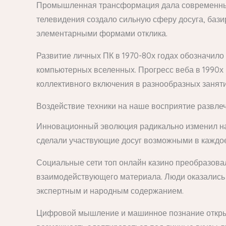
Промышленная трансформация дала современные 
телевидения создало сильную сферу досуга, бази
элементарными формами отклика.
Развитие личных ПК в 1970-80х годах обозначило
компьютерных вселенных. Прогресс веба в 1990х
коллективного включения в разнообразных заняти
Воздействие техники на наше восприятие развле
Инновационный эволюция радикально изменил на
сделали участвующие досуг возможными в каждое 
Социальные сети топ онлайн казино преобразова
взаимодействующего материала. Люди оказались 
экспертным и народным содержанием.
Цифровой мышление и машинное познание открыл