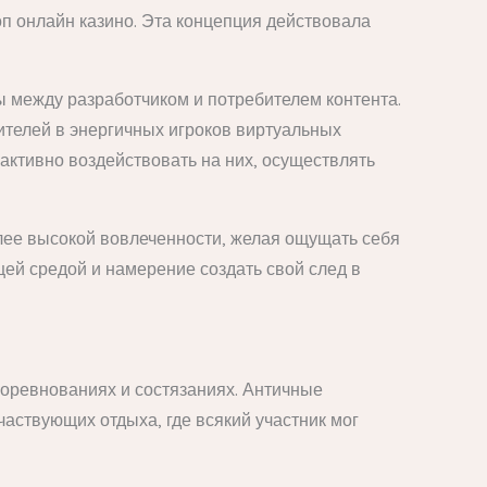
оп онлайн казино. Эта концепция действовала
 между разработчиком и потребителем контента.
телей в энергичных игроков виртуальных
 активно воздействовать на них, осуществлять
лее высокой вовлеченности, желая ощущать себя
ей средой и намерение создать свой след в
соревнованиях и состязаниях. Античные
аствующих отдыха, где всякий участник мог