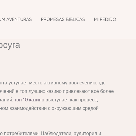
UM AVENTURAS
PROMESAS BIBLICAS
MI PEDIDO
осуга
а уступает место активному вовлечению, где
чений в топ лучших казино привлекают всё более
ваний.
топ 10 казино
выступает как процесс,
ном взаимодействии с окружающим средой.
о потребителями. Наблюдатели, аудитория и