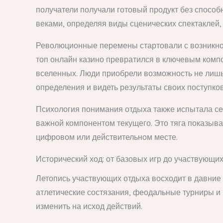
получатели получали готовый продукт без способ
веками, определяя виды сценических спектаклей,
Революционные перемены стартовали с возникнов
топ онлайн казино превратился в ключевым комп
вселенных. Люди приобрели возможность не лишь 
определения и видеть результаты своих поступков
Психология понимания отдыха также испытала се
важной компонентом текущего. Это тяга показыв
цифровом или действительном месте.
Исторический ход: от базовых игр до участвующи
Летопись участвующих отдыха восходит в давние
атлетические состязания, феодальные турниры и
изменить на исход действий.