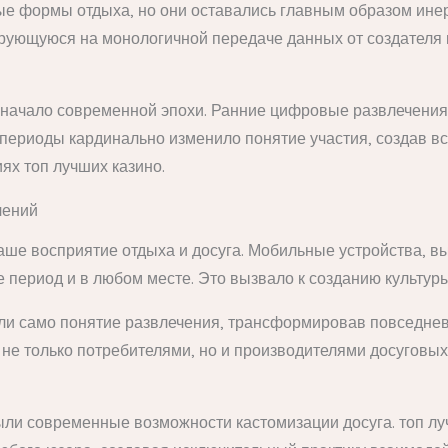
формы отдыха, но они оставались главным образом инерт
рующуюся на монологичной передаче данных от создателя к 
 начало современной эпохи. Ранние цифровые развлечения
 периоды кардинально изменило понятие участия, создав 
ях топ лучших казино.
чений
ше восприятие отдыха и досуга. Мобильные устройства, в
период и в любом месте. Это вызвало к созданию культуры 
ли само понятие развлечения, трансформировав повседнев
не только потребителями, но и производителями досуговы
и современные возможности кастомизации досуга. топ лу