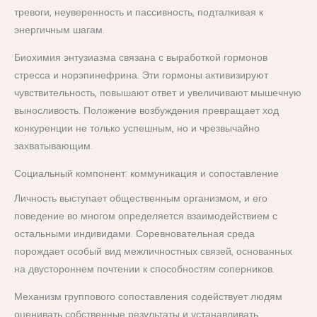
тревоги, неуверенность и пассивность, подталкивая к
энергичным шагам.
Биохимия энтузиазма связана с выработкой гормонов
стресса и норэпинефрина. Эти гормоны активизируют
чувствительность, повышают ответ и увеличивают мышечную
выносливость. Положение возбуждения превращает ход
конкуренции не только успешным, но и чрезвычайно
захватывающим.
Социальный компонент: коммуникация и сопоставление
Личность выступает общественным организмом, и его
поведение во многом определяется взаимодействием с
остальными индивидами. Соревновательная среда
порождает особый вид межличностных связей, основанных
на двустороннем почтении к способностям соперников.
Механизм группового сопоставления содействует людям
оценивать собственные результаты и устанавливать