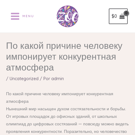
Ir
al
$
0
MENU
contenido
По какой причине человеку
импонирует конкурентная
атмосфера
/
Uncategorized
/ Por
admin
По какой причине человеку импонирует конкурентная
атмосфера
Нынешний мир насыщен духом состязательности и борьбы.
От игровых площадок до офисных зданий, от школьных
олимпиад до цифровых состязаний — повсюду можно видеть
проявления конкурентности. Поразительно, но человечество