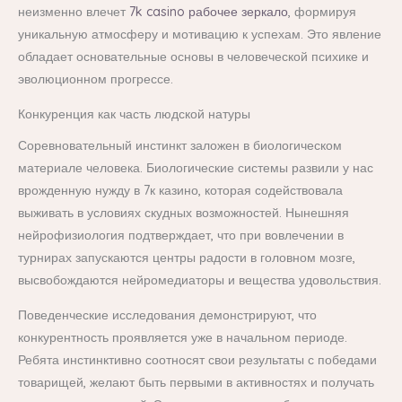
неизменно влечет
7k casino рабочее зеркало
, формируя
уникальную атмосферу и мотивацию к успехам. Это явление
обладает основательные основы в человеческой психике и
эволюционном прогрессе.
Конкуренция как часть людской натуры
Соревновательный инстинкт заложен в биологическом
материале человека. Биологические системы развили у нас
врожденную нужду в 7к казино, которая содействовала
выживать в условиях скудных возможностей. Нынешняя
нейрофизиология подтверждает, что при вовлечении в
турнирах запускаются центры радости в головном мозге,
высвобождаются нейромедиаторы и вещества удовольствия.
Поведенческие исследования демонстрируют, что
конкурентность проявляется уже в начальном периоде.
Ребята инстинктивно соотносят свои результаты с победами
товарищей, желают быть первыми в активностях и получать