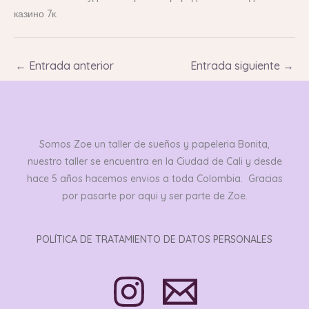
казино 7к.
←
Entrada anterior
Entrada siguiente
→
Somos Zoe un taller de sueños y papeleria Bonita,
nuestro taller se encuentra en la Ciudad de Cali y desde
hace 5 años hacemos envios a toda Colombia. Gracias
por pasarte por aqui y ser parte de Zoe.
POLÍTICA DE TRATAMIENTO DE DATOS PERSONALES