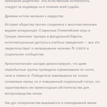
признание родителей. Эта естественная особенность
следует за индивида на в течение всей судьбы.
Древние истоки желания к лидерству
История общества прочно соединена с многочисленными
видами конкуренции. Старинные Олимпийские игры в
Греции, воинские турниры в феодальной Европе,
интеллектуальные диспуты в учебных заведениях — все это
свидетельствует о непрерывном наличии 7k casino в
социальном сообществе.
Археологические находки демонстрируют, что даже
первобытные группы проводили соревнования по охоте,
силе и ловкости. Победители завоевывали не только
осязаемые призы, но и повышенный социальный статус, что
гарантировало им превосходные обстоятельства для
воспроизводства линии.
Как дух соперничества выражается в повседневной жизни