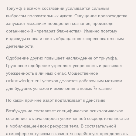
Триумф в всяком состязании усиливается сильным
выбросом положительных чувств. Ощущение превосходства
запускает механизм поощрения сознания, производя
органический «препарат блаженства». Именно поэтому
индивиды снова и опять обращаются к соревновательным
деятельности.
Одобрение других повышает наслаждение от триумфа.
Групповое одобрение укрепляет уверенность и развивает
убежденность в личных силах. Общественное
acknowledgment успехов делается добавочным мотивом
для будущих успехов и включения в новых 7к казино.
По какой причине азарт подталкивает к действию
Возбуждение составляет специфическое психологическое
состояние, отличающееся увеличенной сосредоточенностью
и мобилизацией всех ресурсов тела. В состязательной
атмосфере энтузиазм в казино 7к содействует преодолевать