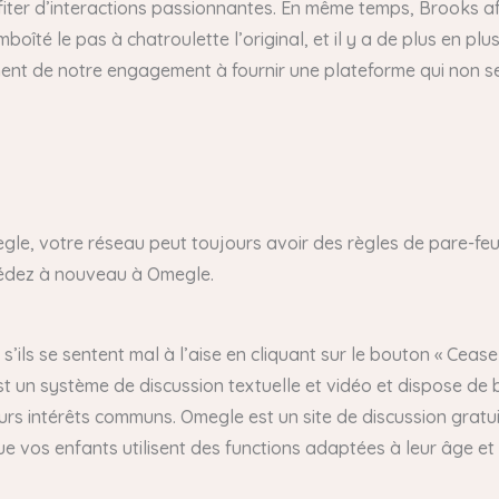
fiter d’interactions passionnantes. En même temps, Brooks af
emboîté le pas à chatroulette l’original, et il y a de plus en 
ent de notre engagement à fournir une plateforme qui non se
e, votre réseau peut toujours avoir des règles de pare-feu 
ccédez à nouveau à Omegle.
 s’ils se sentent mal à l’aise en cliquant sur le bouton « Ceas
t un système de discussion textuelle et vidéo et dispose de ba
leurs intérêts communs. Omegle est un site de discussion gra
ue vos enfants utilisent des functions adaptées à leur âge et à