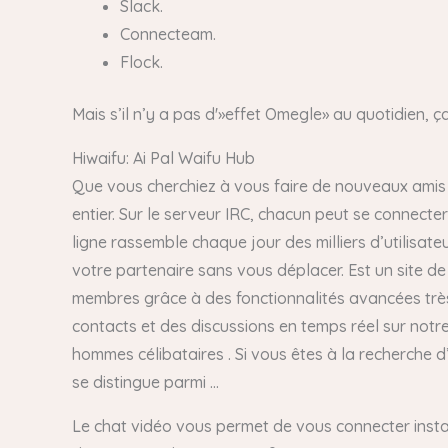
Slack.
Connecteam.
Flock.
Mais s’il n’y a pas d'»effet Omegle» au quotidien, 
Hiwaifu: Ai Pal Waifu Hub
Que vous cherchiez à vous faire de nouveaux amis
entier. Sur le serveur IRC, chacun peut se connect
ligne rassemble chaque jour des milliers d’utilisat
votre partenaire sans vous déplacer. Est un site de 
membres grâce à des fonctionnalités avancées tr
contacts et des discussions en temps réel sur notr
hommes célibataires . Si vous êtes à la recherche d
se distingue parmi …
Le chat vidéo vous permet de vous connecter inst