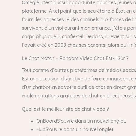
Omegle, c’est aussi l’opportunité pour ces jeunes d
plateforme. À tel point que le secrétaire d’État en c
fourni les adresses IP des criminels aux forces de l’
survivant d’un viol durant mon enfance, j’étais pa
corps physique », confie-t-il. Dedans, il revient sur
l’avait créé en 2009 chez ses parents, alors qu’il 
Le Chat Match – Random Video Chat Est-il Sûr ?
Tout comme d’autres plateformes de médias sociaux
Est une occasion distinctive de faire connaissance 
d’un chatbot avec votre outil de chat en direct gra
implémentations gratuites de chat en direct réussisse
Quel est le meilleur site de chat vidéo ?
OnBoardS'ouvre dans un nouvel onglet.
HubS'ouvre dans un nouvel onglet.