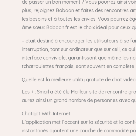
de passer un bon moment ? Vous pourrez ainsi voir 
plus, rejoignez Baboon et faites des rencontres a
les besoins et à toutes les envies. Vous pourrez éga
âme sœur. Baboon.fr est le choix idéal pour ceux q
– était destiné à encourager les utilisateurs à se
interruption, tant sur ordinateur que sur cell, ce 
interface conviviale, garantissant que même les no
tchatroulettes français, sont souvent en complète l
Quelle est la meilleure utility gratuite de chat vidéo
Les + : Smail a été élu Meilleur site de rencontre g
aurez ainsi un grand nombre de personnes avec qui
Chatgpt With Internet
L’application met l’accent sur la sécurité et la co
instantanés ajoutent une couche de commodité pour 