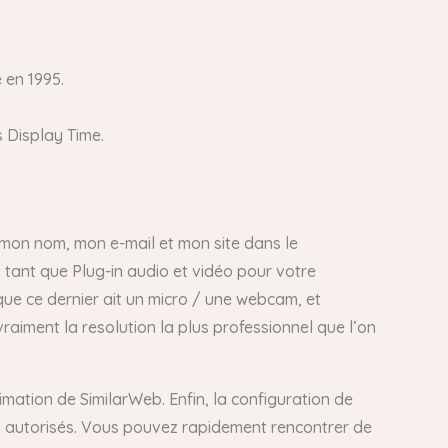
 en 1995.
 Display Time.
r mon nom, mon e-mail et mon site dans le
 tant que Plug-in audio et vidéo pour votre
 que ce dernier ait un micro / une webcam, et
 vraiment la resolution la plus professionnel que l’on
timation de SimilarWeb. Enfin, la configuration de
n autorisés. Vous pouvez rapidement rencontrer de