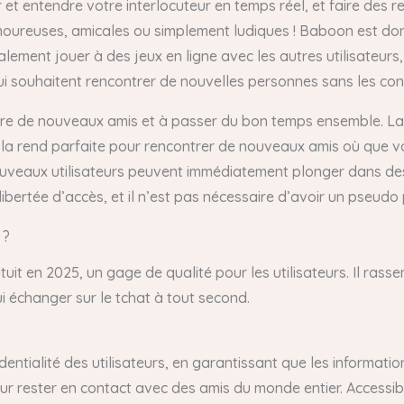
et entendre votre interlocuteur en temps réel, et faire des r
moureuses, amicales ou simplement ludiques ! Baboon est donc
lement jouer à des jeux en ligne avec les autres utilisateurs,
ui souhaitent rencontrer de nouvelles personnes sans les cont
 faire de nouveaux amis et à passer du bon temps ensemble. L
qui la rend parfaite pour rencontrer de nouveaux amis où que 
uveaux utilisateurs peuvent immédiatement plonger dans des 
ibertée d’accès, et il n’est pas nécessaire d’avoir un pseud
 ?
ratuit en 2025, un gage de qualité pour les utilisateurs. Il ra
 échanger sur le tchat à tout second.
nfidentialité des utilisateurs, en garantissant que les inform
rester en contact avec des amis du monde entier. Accessible