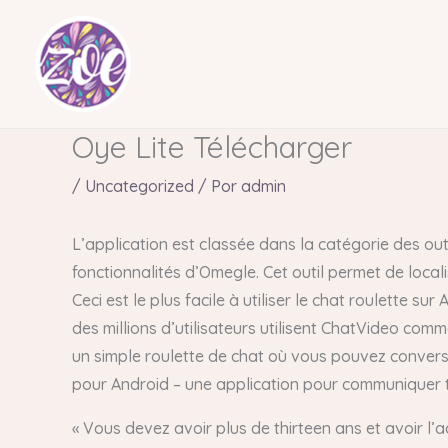
Ir
al
contenido
Oye Lite Télécharger
/
Uncategorized
/ Por
admin
L’application est classée dans la catégorie des out
fonctionnalités d’Omegle. Cet outil permet de locali
Ceci est le plus facile à utiliser le chat roulette 
des millions d’utilisateurs utilisent ChatVideo com
un simple roulette de chat où vous pouvez conve
pour Android – une application pour communiquer très
« Vous devez avoir plus de thirteen ans et avoir l’a