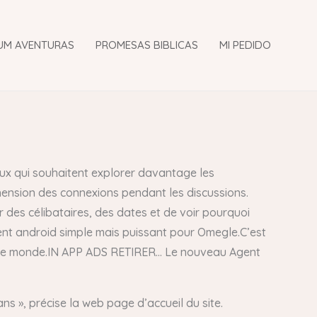
UM AVENTURAS
PROMESAS BIBLICAS
MI PEDIDO
ceux qui souhaitent explorer davantage les
réhension des connexions pendant les discussions.
er des célibataires, des dates et de voir pourquoi
lient android simple mais puissant pour Omegle.C’est
s le monde.IN APP ADS RETIRER… Le nouveau Agent
ns », précise la web page d’accueil du site.