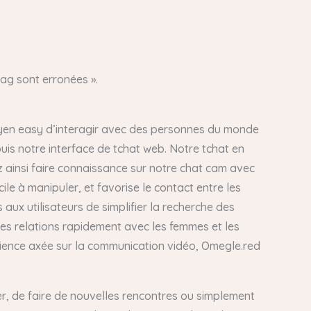
Mag sont erronées ».
oyen easy d’interagir avec des personnes du monde
uis notre interface de tchat web. Notre tchat en
z ainsi faire connaissance sur notre chat cam avec
ile à manipuler, et favorise le contact entre les
 aux utilisateurs de simplifier la recherche des
des relations rapidement avec les femmes et les
périence axée sur la communication vidéo, Omegle.red
, de faire de nouvelles rencontres ou simplement