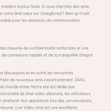
 manière la plus facile. Si vous cherchez des amis,
e votre âme sœur sur Omegle.red ? Bien qu’il soit
cessible pour les amateurs de communication
 des mesures de confidentialité renforcées et une
e connexions rapides et de la tranquillité d'esprit
les discussions et en outre les rencontres.
se faire de nouveaux amis instantanément. ZAKU
du monde entier. Notre site est dédié aux
onnalité de chat vidéo aléatoire, les utilisateurs
r améliorer leur apparence lors des conversations.
 résumé, Live Video chat est une excellente