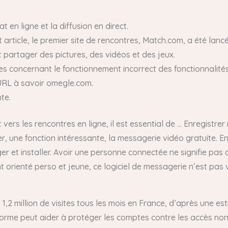
 en ligne et la diffusion en direct.
article, le premier site de rencontres, Match.com, a été lancé
t partager des pictures, des vidéos et des jeux.
s concernant le fonctionnement incorrect des fonctionnalités
 URL à savoir omegle.com.
te.
vers les rencontres en ligne, il est essential de … Enregistre
 une fonction intéressante, la messagerie vidéo gratuite. En
er et installer. Avoir une personne connectée ne signifie pas
ent orienté perso et jeune, ce logiciel de messagerie n’est pas
 1,2 million de visites tous les mois en France, d’après une es
orme peut aider à protéger les comptes contre les accès no