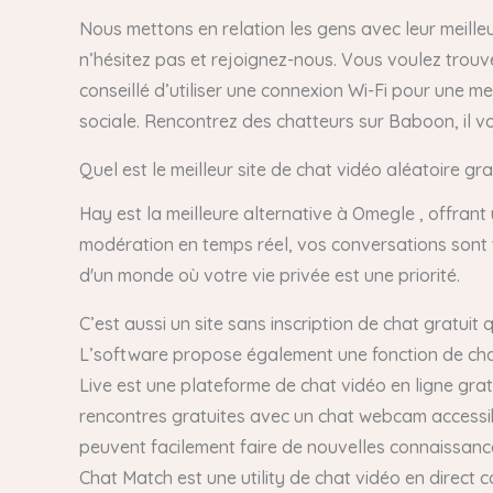
Nous mettons en relation les gens avec leur meilleu
n’hésitez pas et rejoignez-nous. Vous voulez trouv
conseillé d’utiliser une connexion Wi-Fi pour une 
sociale. Rencontrez des chatteurs sur Baboon, il vo
Quel est le meilleur site de chat vidéo aléatoire gra
Hay est la meilleure alternative à Omegle , offrant
modération en temps réel, vos conversations sont to
d'un monde où votre vie privée est une priorité.
C’est aussi un site sans inscription de chat gratuit 
L’software propose également une fonction de chat
Live est une plateforme de chat vidéo en ligne gra
rencontres gratuites avec un chat webcam accessibl
peuvent facilement faire de nouvelles connaissance
Chat Match est une utility de chat vidéo en direct 