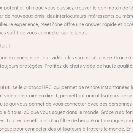
r potentiel, afin que vous puissiez trouver le bon match de la
er de nouveaux amis, des interlocuteurs intéressants ou mêm
meilleure expérience, MeetZone offre une answer rapide et ac
us suffit de vous connecter sur le tchat.
tuit ?
 une expérience de chat vidéo plus sûre et sécurisée. Grâce à
ujours protégées. Profitez de chats vidéo de haute qualité, d
qui utilise le protocol IRC, qui permet de rendre instantanées 
 vidéo aléatoire en direct, permettant aux utilisateurs de 
tuite qui vous permet de vous connecter avec des personnes 
e à tous, où que vous soyez dans le monde. Grâce à sa foncti
s, tout en bénéficiant d’un filtre de beauté automatique pou
conçue pour connecter des utilisateurs à travers le monde. En