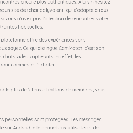
encontres encore plus authentiques. Alors n’hésitez
 un site de tchat polyvalent, qui s’adapte à tous
 si vous n’avez pas l’intention de rencontrer votre
raintes habituelles.
a plateforme offre des expériences sans
vous soyez. Ce qui distingue CamMatch, c’est son
chats vidéo captivants. En effet, les
o pour commercer à chater.
ssemble plus de 2 tens of millions de membres, vous
ations personnelles sont protégées. Les messages
 sur Android, elle permet aux utilisateurs de