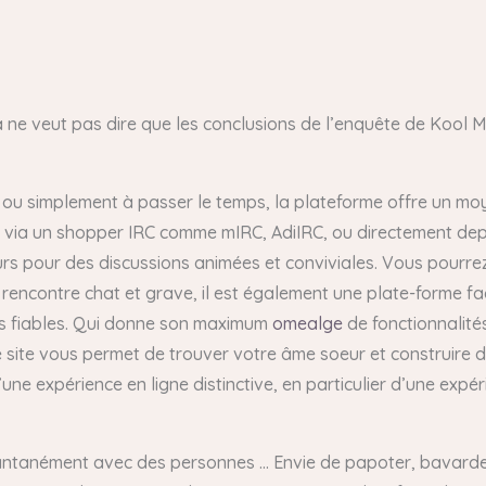
ça ne veut pas dire que les conclusions de l’enquête de Kool 
 ou simplement à passer le temps, la plateforme offre un m
er via un shopper IRC comme mIRC, AdiIRC, ou directement dep
eurs pour des discussions animées et conviviales. Vous pourre
rencontre chat et grave, il est également une plate-forme fac
ès fiables. Qui donne son maximum
omealge
de fonctionnalités
e site vous permet de trouver votre âme soeur et construire 
’une expérience en ligne distinctive, en particulier d’une ex
antanément avec des personnes … Envie de papoter, bavarder