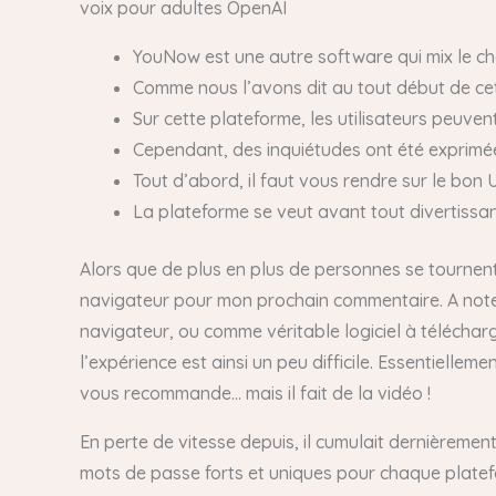
voix pour adultes OpenAI
YouNow est une autre software qui mix le chat
Comme nous l’avons dit au tout début de cet 
Sur cette plateforme, les utilisateurs peuven
Cependant, des inquiétudes ont été exprimée
Tout d’abord, il faut vous rendre sur le bon
La plateforme se veut avant tout divertissan
Alors que de plus en plus de personnes se tournent 
navigateur pour mon prochain commentaire. A noter,
navigateur, ou comme véritable logiciel à télécharg
l’expérience est ainsi un peu difficile. Essentiellem
vous recommande… mais il fait de la vidéo !
En perte de vitesse depuis, il cumulait dernièrement
mots de passe forts et uniques pour chaque platef