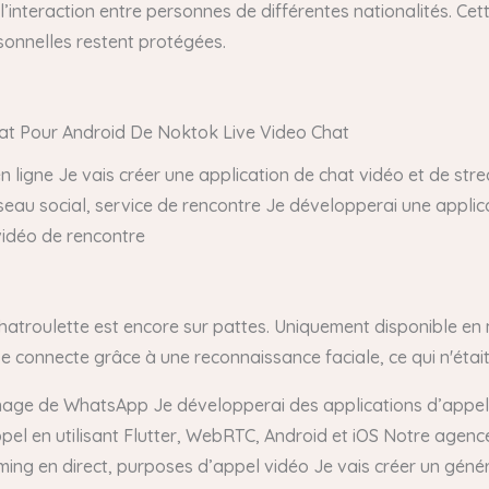
 l’interaction entre personnes de différentes nationalités. Cet
rsonnelles restent protégées.
at Pour Android De Noktok Live Video Chat
 ligne Je vais créer une application de chat vidéo et de stre
seau social, service de rencontre Je développerai une applica
vidéo de rencontre
hatroulette est encore sur pattes. Uniquement disponible en 
 connecte grâce à une reconnaissance faciale, ce qui n'était p
 clonage de WhatsApp Je développerai des applications d’appel
ppel en utilisant Flutter, WebRTC, Android et iOS Notre agen
ing en direct, purposes d’appel vidéo Je vais créer un génér