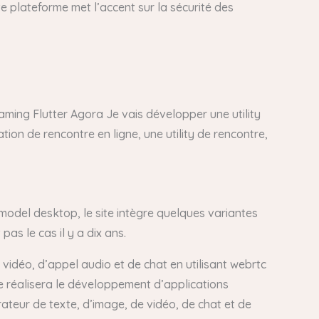
te plateforme met l’accent sur la sécurité des
aming Flutter Agora Je vais développer une utility
tion de rencontre en ligne, une utility de rencontre,
model desktop, le site intègre quelques variantes
as le cas il y a dix ans.
 vidéo, d’appel audio et de chat en utilisant webrtc
ce réalisera le développement d’applications
ateur de texte, d’image, de vidéo, de chat et de