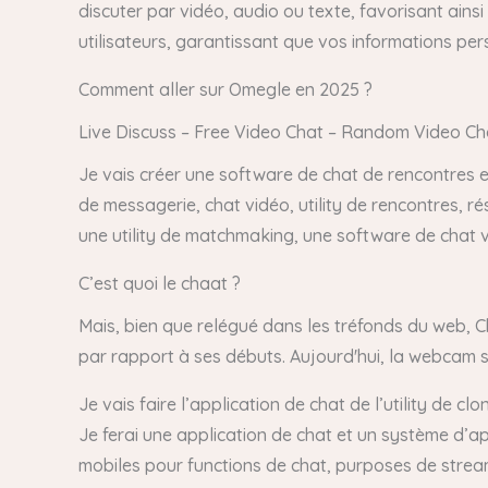
discuter par vidéo, audio ou texte, favorisant ainsi
utilisateurs, garantissant que vos informations pe
Comment aller sur Omegle en 2025 ?
Live Discuss – Free Video Chat – Random Video Ch
Je vais créer une software de chat de rencontres en
de messagerie, chat vidéo, utility de rencontres, ré
une utility de matchmaking, une software de chat 
C’est quoi le chaat ?
Mais, bien que relégué dans les tréfonds du web, C
par rapport à ses débuts. Aujourd'hui, la webcam se
Je vais faire l’application de chat de l’utility de
Je ferai une application de chat et un système d’a
mobiles pour functions de chat, purposes de stream