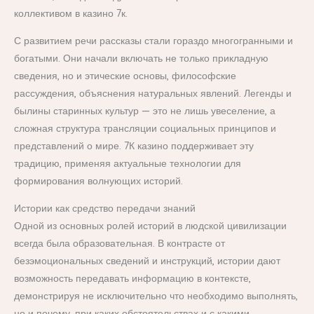
коллективом в казино 7к.
С развитием речи рассказы стали гораздо многогранными и
богатыми. Они начали включать не только прикладную
сведения, но и этические основы, философские
рассуждения, объяснения натуральных явлений. Легенды и
былины старинных культур — это не лишь увеселение, а
сложная структура трансляции социальных принципов и
представлений о мире. 7К казино поддерживает эту
традицию, применяя актуальные технологии для
формирования волнующих историй.
Истории как средство передачи знаний
Одной из основных ролей историй в людской цивилизации
всегда была образовательная. В контрасте от
безэмоциональных сведений и инструкций, истории дают
возможность передавать информацию в контексте,
демонстрируя не исключительно что необходимо выполнять,
но и почему, при каких обстоятельствах и с какими