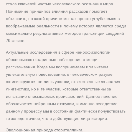
стала ключевой частью человеческого осознания мира.
Понимание принципов влияния рассказов помогает
объяснить, по какой причине мы так просто углубляемся в
воображаемые реальности и почему история является среди
максимально результативных методов трансляции сведений
7К казино.
Актуальные исследования в сфере нейрофизиологии
обосновывают старинные наблюдения о мощи
рассказывания. Когда мы воспринимаем или читаем
увлекательную повествование, в человеческом разуме
активизируются не лишь участки, ответственные за анализ
лингвистики, но и те участки, которые ответственны за
испытание описываемых происшествий. Данное явление
обозначается нейронным отзвуком, и именно вследствие
данному процессу мы в состоянии фактически почувствовать
то же идентичное, что и действующие лица истории.
Эволюционная природа сторителлинга