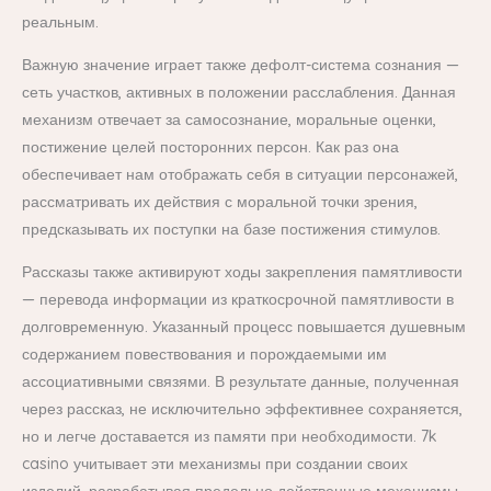
реальным.
Важную значение играет также дефолт-система сознания —
сеть участков, активных в положении расслабления. Данная
механизм отвечает за самосознание, моральные оценки,
постижение целей посторонних персон. Как раз она
обеспечивает нам отображать себя в ситуации персонажей,
рассматривать их действия с моральной точки зрения,
предсказывать их поступки на базе постижения стимулов.
Рассказы также активируют ходы закрепления памятливости
— перевода информации из краткосрочной памятливости в
долговременную. Указанный процесс повышается душевным
содержанием повествования и порождаемыми им
ассоциативными связями. В результате данные, полученная
через рассказ, не исключительно эффективнее сохраняется,
но и легче доставается из памяти при необходимости. 7k
casino учитывает эти механизмы при создании своих
изделий, разрабатывая предельно действенные механизмы