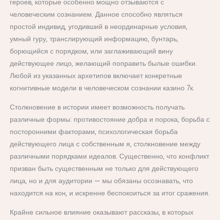
героев, которые особенно мощно отзываются с
человеческим сознанием. Данное способно являться
простой индивид, угодивший в неординарные условия,
умный гуру, транслирующий информацию, бунтарь,
борющийся с порядком, или заглаживающий вину
действующее лицо, желающий поправить былые ошибки.
Любой из указанных архетипов включает конкретные
когнитивные модели в человеческом сознании казино 7к.
Столкновение в истории имеет возможность получать
различные формы: противостояние добра и порока, борьба с
посторонними факторами, психологическая борьба
действующего лица с собственным я, столкновение между
различными порядками идеалов. Существенно, что конфликт
призван быть существенным не только для действующего
лица, но и для аудитории — мы обязаны осознавать, что
находится на кон, и искренне беспокоиться за итог сражения.
Крайне сильное влияние оказывают рассказы, в которых