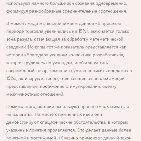
используют намного больше зон сознания одновременно,
формируя разнообразные соединительные соотношения.
В момент когда мы воспринимаем данное «В прошлом
периоде торговля увеличились на 15%», включается только
зона разума, отвечающая за обработку математической
сведений. Но когда тот же показатель представляется как
история «Благодаря усилиям коллектива разработчиков,
которая трудилась по уикендам, чтобы запустить
современный товар, компания сумела повысить продажи на
15%», активируются зоны, отвечающие за анализ эмоций,
представление, постижение стимулирования, оценку
межличностных отношений.
Помимо этого, истории используют правило «показывать, а
не излагать». На месте отвлеченных идей они
демонстрируют специфические обстоятельства, в которых
указанные понятия проявляются. Это делает данные более
понятной и постижимой. 7К казино применяет данный закон