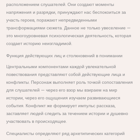
расположением слушателей. Они создают моменты
напряжения и разрядки, принуждают нас беспокоиться за
участь героев, поражают непредвиденными
трансформациями сюжета. Данное не только увеселение —
это многоуровневая психологическая деятельность, которая
создает историю неизгладимой.
Функция действующих лиц и столкновений в понимании
Центральными компонентами каждой увлекательной
повествования представляют собой действующие лица и
конфликты. Персонаж выполняет роль точкой сопоставления
для слушателей — через его взор мы взираем на мир
истории, через его ощущения изучаем развивающиеся
события. Конфликт же формирует импульс рассказа,
заставляет людей следить за течением истории и душевно
участвовать в происходящее.
Специалисты определяют ряд архетипических категорий