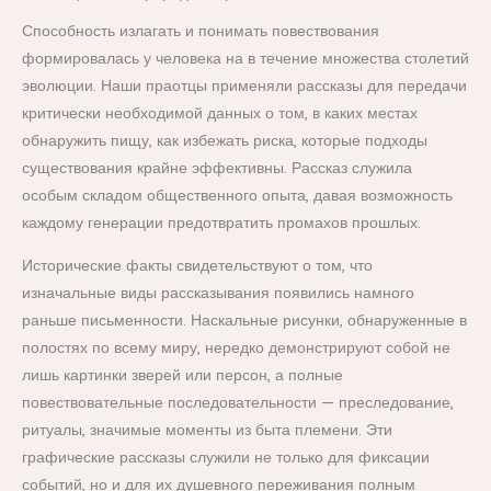
Способность излагать и понимать повествования
формировалась у человека на в течение множества столетий
эволюции. Наши праотцы применяли рассказы для передачи
критически необходимой данных о том, в каких местах
обнаружить пищу, как избежать риска, которые подходы
существования крайне эффективны. Рассказ служила
особым складом общественного опыта, давая возможность
каждому генерации предотвратить промахов прошлых.
Исторические факты свидетельствуют о том, что
изначальные виды рассказывания появились намного
раньше письменности. Наскальные рисунки, обнаруженные в
полостях по всему миру, нередко демонстрируют собой не
лишь картинки зверей или персон, а полные
повествовательные последовательности — преследование,
ритуалы, значимые моменты из быта племени. Эти
графические рассказы служили не только для фиксации
событий, но и для их душевного переживания полным