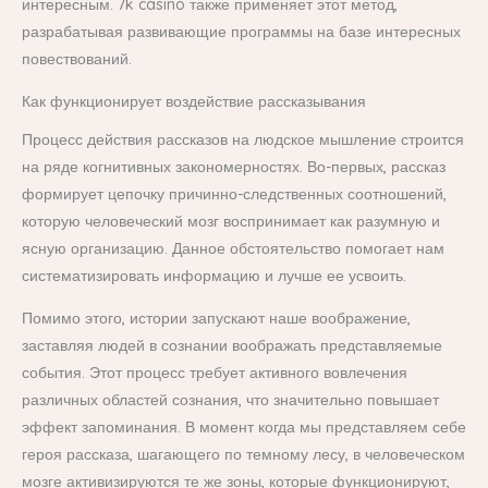
интересным. 7k casino также применяет этот метод,
разрабатывая развивающие программы на базе интересных
повествований.
Как функционирует воздействие рассказывания
Процесс действия рассказов на людское мышление строится
на ряде когнитивных закономерностях. Во-первых, рассказ
формирует цепочку причинно-следственных соотношений,
которую человеческий мозг воспринимает как разумную и
ясную организацию. Данное обстоятельство помогает нам
систематизировать информацию и лучше ее усвоить.
Помимо этого, истории запускают наше воображение,
заставляя людей в сознании воображать представляемые
события. Этот процесс требует активного вовлечения
различных областей сознания, что значительно повышает
эффект запоминания. В момент когда мы представляем себе
героя рассказа, шагающего по темному лесу, в человеческом
мозге активизируются те же зоны, которые функционируют,