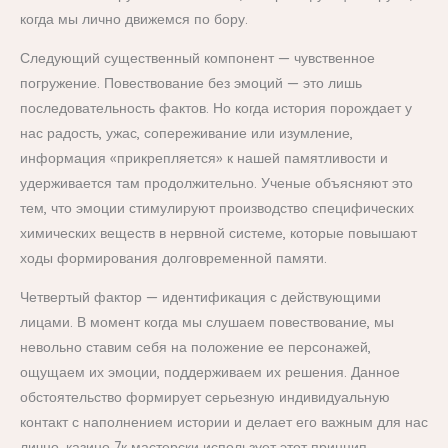
когда мы лично движемся по бору.
Следующий существенный компонент — чувственное
погружение. Повествование без эмоций — это лишь
последовательность фактов. Но когда история порождает у
нас радость, ужас, сопереживание или изумление,
информация «прикрепляется» к нашей памятливости и
удерживается там продолжительно. Ученые объясняют это
тем, что эмоции стимулируют производство специфических
химических веществ в нервной системе, которые повышают
ходы формирования долговременной памяти.
Четвертый фактор — идентификация с действующими
лицами. В момент когда мы слушаем повествование, мы
невольно ставим себя на положение ее персонажей,
ощущаем их эмоции, поддерживаем их решения. Данное
обстоятельство формирует серьезную индивидуальную
контакт с наполнением истории и делает его важным для нас
лично. казино 7к мастерски использует этот принцип,