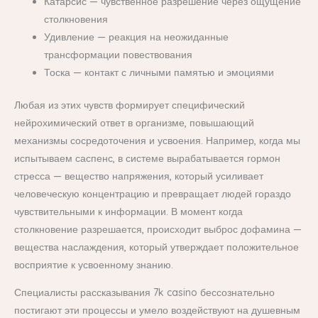
Катарсис — чувственное разрешение через ощущение
столкновения
Удивление — реакция на неожиданные
трансформации повествования
Тоска — контакт с личными памятью и эмоциями
Любая из этих чувств формирует специфический
нейрохимический ответ в организме, повышающий
механизмы сосредоточения и усвоения. Например, когда мы
испытываем саспенс, в системе вырабатывается гормон
стресса — вещество напряжения, который усиливает
человеческую концентрацию и превращает людей гораздо
чувствительными к информации. В момент когда
столкновение разрешается, происходит выброс дофамина —
вещества наслаждения, который утверждает положительное
восприятие к усвоенному знанию.
Специалисты рассказывания 7k casino бессознательно
постигают эти процессы и умело воздействуют на душевным