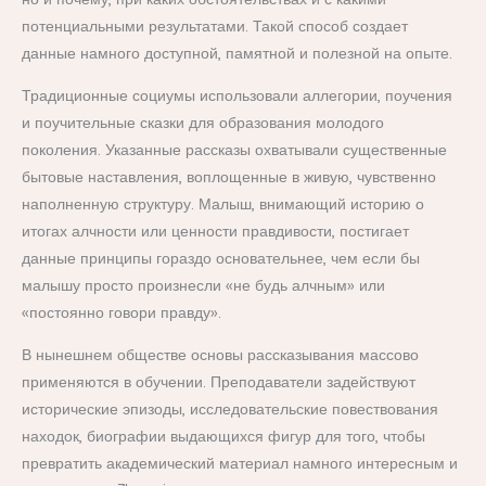
потенциальными результатами. Такой способ создает
данные намного доступной, памятной и полезной на опыте.
Традиционные социумы использовали аллегории, поучения
и поучительные сказки для образования молодого
поколения. Указанные рассказы охватывали существенные
бытовые наставления, воплощенные в живую, чувственно
наполненную структуру. Малыш, внимающий историю о
итогах алчности или ценности правдивости, постигает
данные принципы гораздо основательнее, чем если бы
малышу просто произнесли «не будь алчным» или
«постоянно говори правду».
В нынешнем обществе основы рассказывания массово
применяются в обучении. Преподаватели задействуют
исторические эпизоды, исследовательские повествования
находок, биографии выдающихся фигур для того, чтобы
превратить академический материал намного интересным и