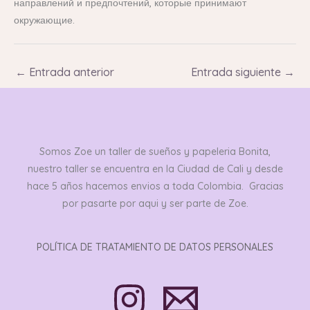
направлений и предпочтений, которые принимают
окружающие.
←
Entrada anterior
Entrada siguiente
→
Somos Zoe un taller de sueños y papeleria Bonita,
nuestro taller se encuentra en la Ciudad de Cali y desde
hace 5 años hacemos envios a toda Colombia. Gracias
por pasarte por aqui y ser parte de Zoe.
POLÍTICA DE TRATAMIENTO DE DATOS PERSONALES