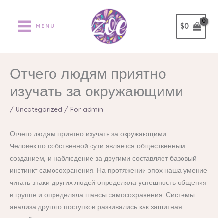
Ir
al
$
0
MENU
contenido
Отчего людям приятно
изучать за окружающими
/
Uncategorized
/ Por
admin
Отчего людям приятно изучать за окружающими
Человек по собственной сути является общественным
созданием, и наблюдение за другими составляет базовый
инстинкт самосохранения. На протяжении эпох наша умение
читать знаки других людей определяла успешность общения
в группе и определяла шансы самосохранения. Системы
анализа другого поступков развивались как защитная