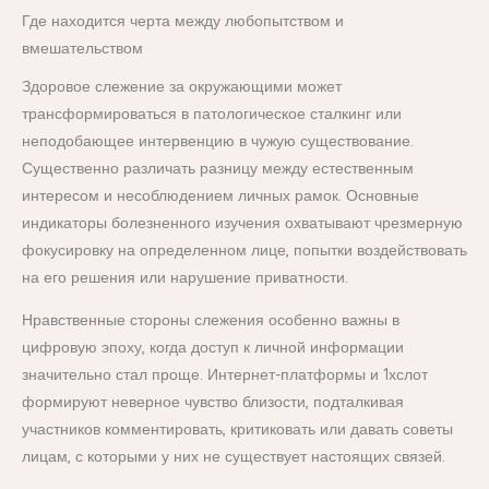
Где находится черта между любопытством и
вмешательством
Здоровое слежение за окружающими может
трансформироваться в патологическое сталкинг или
неподобающее интервенцию в чужую существование.
Существенно различать разницу между естественным
интересом и несоблюдением личных рамок. Основные
индикаторы болезненного изучения охватывают чрезмерную
фокусировку на определенном лице, попытки воздействовать
на его решения или нарушение приватности.
Нравственные стороны слежения особенно важны в
цифровую эпоху, когда доступ к личной информации
значительно стал проще. Интернет-платформы и 1хслот
формируют неверное чувство близости, подталкивая
участников комментировать, критиковать или давать советы
лицам, с которыми у них не существует настоящих связей.