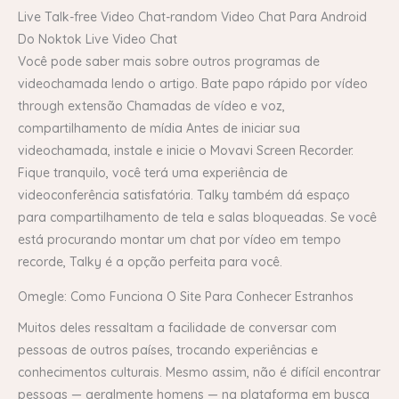
Live Talk-free Video Chat-random Video Chat Para Android
Do Noktok Live Video Chat
Você pode saber mais sobre outros programas de
videochamada lendo o artigo. Bate papo rápido por vídeo
through extensão Chamadas de vídeo e voz,
compartilhamento de mídia Antes de iniciar sua
videochamada, instale e inicie o Movavi Screen Recorder.
Fique tranquilo, você terá uma experiência de
videoconferência satisfatória. Talky também dá espaço
para compartilhamento de tela e salas bloqueadas. Se você
está procurando montar um chat por vídeo em tempo
recorde, Talky é a opção perfeita para você.
Omegle: Como Funciona O Site Para Conhecer Estranhos
Muitos deles ressaltam a facilidade de conversar com
pessoas de outros países, trocando experiências e
conhecimentos culturais. Mesmo assim, não é difícil encontrar
pessoas — geralmente homens — na plataforma em busca