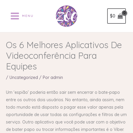
Ir
al
$
0
MENU
contenido
Os 6 Melhores Aplicativos De
Videoconferência Para
Equipes
/
Uncategorized
/ Por
admin
Um ‘espião’ poderia então sair sem encerrar o bate-papo
entre os outros dois usuários. No entanto, ainda assim, nem
todo mundo está disposto a pagar esse valor apenas pela
oportunidade de usar todas as configurações e filtros de um
serviço. Outro aplicativo que você pode usar com o objetivo
de bater papo ou trocar informações importantes é o Viber.