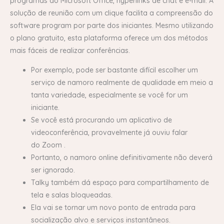
programas do Microsoft Office, hyperlinks de chat e e-mail. A
solução de reunião com um clique facilita a compreensão do
software program por parte dos iniciantes. Mesmo utilizando
o plano gratuito, esta plataforma oferece um dos métodos
mais fáceis de realizar conferências.
Por exemplo, pode ser bastante difícil escolher um
serviço de namoro realmente de qualidade em meio a
tanta variedade, especialmente se você for um
iniciante.
Se você está procurando um aplicativo de
videoconferência, provavelmente já ouviu falar
do Zoom .
Portanto, o namoro online definitivamente não deverá
ser ignorado.
Talky também dá espaço para compartilhamento de
tela e salas bloqueadas.
Ela vai se tornar um novo ponto de entrada para
socialização alvo e serviços instantâneos.