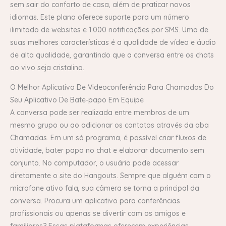
sem sair do conforto de casa, além de praticar novos
idiomas. Este plano oferece suporte para um número
ilimitado de websites e 1.000 notificações por SMS. Uma de
suas melhores características é a qualidade de vídeo e áudio
de alta qualidade, garantindo que a conversa entre os chats
ao vivo seja cristalina.
O Melhor Aplicativo De Videoconferência Para Chamadas Do
Seu Aplicativo De Bate-papo Em Equipe
A conversa pode ser realizada entre membros de um
mesmo grupo ou ao adicionar os contatos através da aba
Chamadas. Em um só programa, é possível criar fluxos de
atividade, bater papo no chat e elaborar documento sem
conjunto. No computador, o usuário pode acessar
diretamente o site do Hangouts. Sempre que alguém com o
microfone ativo fala, sua câmera se torna a principal da
conversa. Procura um aplicativo para conferências
profissionais ou apenas se divertir com os amigos e