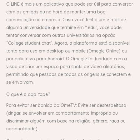
O LINE é mais um aplicativo que pode ser útil para conversar
com os amigos ou na hora de manter uma boa
comunicação na empresa. Caso você tenha um e-mail de
alguma universidade que termine em “.edu”, você pode
tentar conversar com outros universitários na opção
“College student chat”. Agora, a plataforma está disponível
tanto para uso em desktop ou mobile (Omegle Online) ou
por aplicativo para Android. O Omegle foi fundado com a
visão de criar um espaço para chats de vídeo aleatórios,
permitindo que pessoas de todas as origens se conectem e
se envolvam.
O que é o app Yope?
Para evitar ser banido do OmeTV: Evite ser desrespeitoso
(xingar, se envolver em comportamento impróprio ou
discriminar alguém com base na religião, gênero, raça ou
nacionalidade).