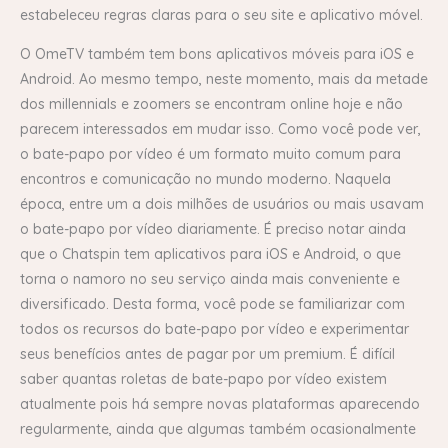
estabeleceu regras claras para o seu site e aplicativo móvel.
O OmeTV também tem bons aplicativos móveis para iOS e
Android. Ao mesmo tempo, neste momento, mais da metade
dos millennials e zoomers se encontram online hoje e não
parecem interessados em mudar isso. Como você pode ver,
o bate-papo por vídeo é um formato muito comum para
encontros e comunicação no mundo moderno. Naquela
época, entre um a dois milhões de usuários ou mais usavam
o bate-papo por vídeo diariamente. É preciso notar ainda
que o Chatspin tem aplicativos para iOS e Android, o que
torna o namoro no seu serviço ainda mais conveniente e
diversificado. Desta forma, você pode se familiarizar com
todos os recursos do bate-papo por vídeo e experimentar
seus benefícios antes de pagar por um premium. É difícil
saber quantas roletas de bate-papo por vídeo existem
atualmente pois há sempre novas plataformas aparecendo
regularmente, ainda que algumas também ocasionalmente