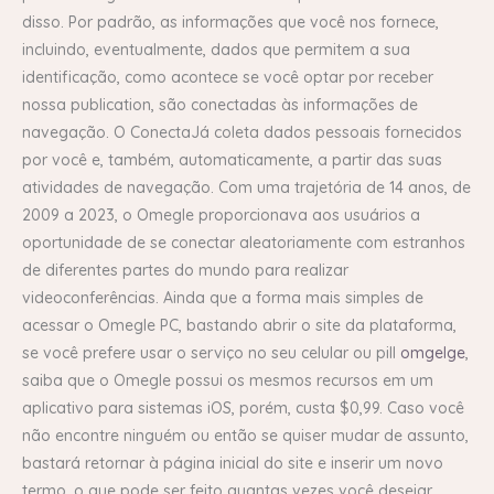
disso. Por padrão, as informações que você nos fornece,
incluindo, eventualmente, dados que permitem a sua
identificação, como acontece se você optar por receber
nossa publication, são conectadas às informações de
navegação. O ConectaJá coleta dados pessoais fornecidos
por você e, também, automaticamente, a partir das suas
atividades de navegação. Com uma trajetória de 14 anos, de
2009 a 2023, o Omegle proporcionava aos usuários a
oportunidade de se conectar aleatoriamente com estranhos
de diferentes partes do mundo para realizar
videoconferências. Ainda que a forma mais simples de
acessar o Omegle PC, bastando abrir o site da plataforma,
se você prefere usar o serviço no seu celular ou pill
omgelge
,
saiba que o Omegle possui os mesmos recursos em um
aplicativo para sistemas iOS, porém, custa $0,99. Caso você
não encontre ninguém ou então se quiser mudar de assunto,
bastará retornar à página inicial do site e inserir um novo
termo, o que pode ser feito quantas vezes você desejar.