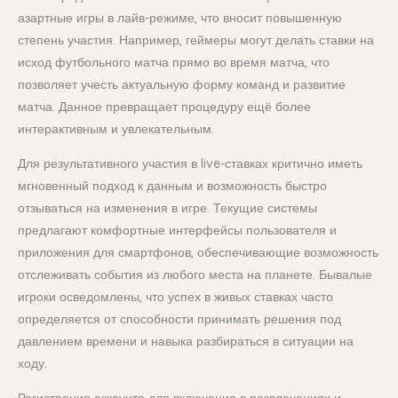
азартные игры в лайв-режиме, что вносит повышенную
степень участия. Например, геймеры могут делать ставки на
исход футбольного матча прямо во время матча, что
позволяет учесть актуальную форму команд и развитие
матча. Данное превращает процедуру ещё более
интерактивным и увлекательным.
Для результативного участия в live-ставках критично иметь
мгновенный подход к данным и возможность быстро
отзываться на изменения в игре. Текущие системы
предлагают комфортные интерфейсы пользователя и
приложения для смартфонов, обеспечивающие возможность
отслеживать события из любого места на планете. Бывалые
игроки осведомлены, что успех в живых ставках часто
определяется от способности принимать решения под
давлением времени и навыка разбираться в ситуации на
ходу.
Регистрация аккаунта для включения в развлечениях и