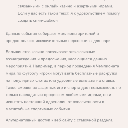
связанными с онлайн казино и азартными играми.
Если у вас есть такой текст, я с удовольствием помогу
создать спин-шаблон!
Данные события собирают миллионы зрителей и
предоставляют исключительные перспективы для пари.
Большинство казино показывают эксклюзивные
вознаграждения и предложения, касающиеся данных
мероприятий. Например, в период проведения Чемпионата
мира по футболу игроки могут взять бесплатные раскрутки
на популярных слотах или удвоенные выплаты на ставки.
Такое смешение азартных игр и спорта дает возможность не
только насладиться процессом любимыми играми, но и
испытать настоящий адреналин от вовлеченности в
масштабные спортивные события.
Альтернативный доступ к веб-сайту с ставочной раздела