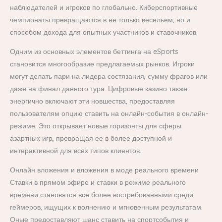
наблюдателей и игроков по глобально. Киберспортивные
чемпионаты превращаются в не только весельем, но и
способом дохода для опытных участников и ставочников.
Одним из основных элементов беттинга на eSports
становится многообразие предлагаемых рынков. Игроки
могут делать пари на лидера состязания, сумму фрагов или
даже на финал данного тура. Цифровые казино также
энергично включают эти новшества, предоставляя
пользователям опцию ставить на онлайн-события в онлайн-
режиме. Это открывает новые горизонты для сферы
азартных игр, превращая ее в более доступной и
интерактивной для всех типов клиентов.
Онлайн вложения и вложения в моде реального времени
Ставки в прямом эфире и ставки в режиме реального
времени становятся все более востребованными среди
геймеров, ищущих к волнению и мгновенным результатам.
Оные предоставляют шанс ставить на спортсобытия и