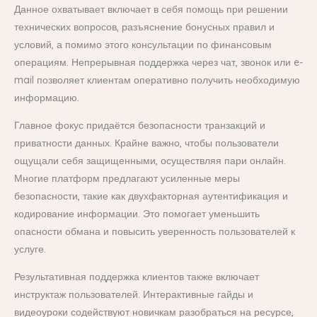
Данное охватывает включает в себя помощь при решении
технических вопросов, разъяснение бонусных правил и
условий, а помимо этого консультации по финансовым
операциям. Непрерывная поддержка через чат, звонок или e-
mail позволяет клиентам оперативно получить необходимую
информацию.
Главное фокус придаётся безопасности транзакций и
приватности данных. Крайне важно, чтобы пользователи
ощущали себя защищенными, осуществляя пари онлайн.
Многие платформ предлагают усиленные меры
безопасности, такие как двухфакторная аутентификация и
кодирование информации. Это помогает уменьшить
опасности обмана и повысить уверенность пользователей к
услуге.
Результативная поддержка клиентов также включает
инструктаж пользователей. Интерактивные гайды и
видеоуроки содействуют новичкам разобраться на ресурсе,