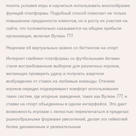
понять условия игры и научиться использовать многообразие
функций платформы. Подобный способ помогает не только
повышению преданности клиентов, но и росту их участия на
сайте, что положительно сказывается на общем прибыли
организации, включая Вулкан 777.
Рецензии об виртуальных казино со беттингом на спорт
Интернет гэмблинг-платформы со футбольными бетами
стали востребованным выбором для различных игроков,
желающих проверить удачу и получить азартное
возбуждение от ставок на любимые команды. Отклики
игроков нередко подчеркивают комфорт использования
таких систем, где игорные заведения, таких как Вулкан 777, и
ставки на спорт объединены в одном интерфейсе. Это дает
возможность игрокам с легкостью переключаться в пределах
разнообразными формами увеселений, делая это геймплей
более динамичным и увлекательным.