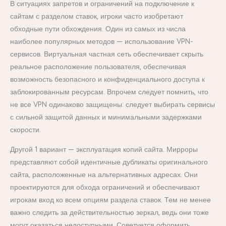
В ситуациях запретов и ограничений на подключение к
сайтам с разделом ставок, игроки часто изобретают
обходные пути обхождения. Один из самых из числа
наиболее популярных методов — использование VPN-
сервисов. Виртуальная частная сеть обеспечивает скрыть
реальное расположение пользователя, обеспечивая
возможность безопасного и конфиденциального доступа к
заблокированным ресурсам. Впрочем следует помнить, что
не все VPN одинаково защищены: следует выбирать сервисы
с сильной защитой данных и минимальными задержками
скорости.
Другой 1 вариант — эксплуатация копий сайта. Мирроры
представляют собой идентичные дубликаты оригинального
сайта, расположенные на альтернативных адресах. Они
проектируются для обхода ограничений и обеспечивают
игрокам вход ко всем опциям раздела ставок. Тем не менее
важно следить за действительностью зеркал, ведь они тоже
могут оказаться недоступными. Советуется оформить