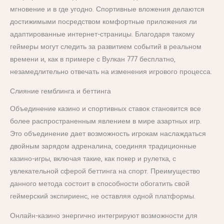
мгновение и в где угодно. Спортивные вложения делаются
достижимыми посредством комфортные приложения ли
адаптированные интернет-страницы. Благодаря такому
геймеры могут следить за развитием событий в реальном
времени и, как в примере с Вулкан 777 бесплатно,
незамедлительно отвечать на изменения игрового процесса.
Слияние гемблинга и беттинга
Объединение казино и спортивных ставок становится все
более распространенным явлением в мире азартных игр.
Это объединение дает возможность игрокам наслаждаться
двойным зарядом адреналина, соединяя традиционные
казино-игры, включая такие, как покер и рулетка, с
увлекательной сферой беттинга на спорт. Преимущество
данного метода состоит в способности обогатить свой
геймерский экспириенс, не оставляя одной платформы.
Онлайн-казино энергично интегрируют возможности для