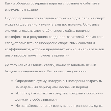
Каким образом совершать пари на спортивные события в
виртуальном казино
Подбор правильного виртуального казино для пари на спорт
может существенно изменить ваш достижение. Основные
элементы охватывают стабильность сайта, наличие
сертификата и репутацию среди пользователей. Кроме того
следует заметить разнообразие спортивных событий и
коэффициенты, которые предлагает казино. Анализ отзывов
иных игроков может помочь в принятии.
До того как чем ставить ставки, важно установить ясный
бюджет и следовать ему. Вот некоторые указаний:
Определите сумму, которую вы намерены потратить
за недельный период или месячный период.
Используйте только те средства, которые в состоянии
допустить себе лишиться.
Не пытайтесь попыток вернуть проигранное вслед за