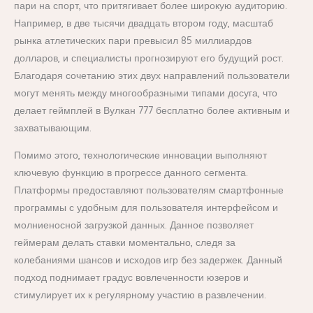
пари на спорт, что притягивает более широкую аудиторию.
Например, в две тысячи двадцать втором году, масштаб
рынка атлетических пари превысил 85 миллиардов
долларов, и специалисты прогнозируют его будущий рост.
Благодаря сочетанию этих двух направлений пользователи
могут менять между многообразными типами досуга, что
делает геймплей в Вулкан 777 бесплатно более активным и
захватывающим.
Помимо этого, технологические инновации выполняют
ключевую функцию в прогрессе данного сегмента.
Платформы предоставляют пользователям смартфонные
программы с удобным для пользователя интерфейсом и
молниеносной загрузкой данных. Данное позволяет
геймерам делать ставки моментально, следя за
колебаниями шансов и исходов игр без задержек. Данный
подход поднимает градус вовлеченности юзеров и
стимулирует их к регулярному участию в развлечении.