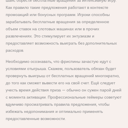
шанс обрести бесплатные вращения за интенсивную игру.
Как правило такие предложения работают в контексте
промоакций или бонусных программ. Игроки способны
зарабатывать бесплатные вращения за определенное
объем ставок на слотовых машинах или в прочих
развлечениях. Это стимулирует их энтузиазм и
предоставляет возможность выиграть без дополнительных
расходов.
Необходимо осознавать, что фриспины зачастую идут с
условиями отыгрыша. Скажем, пользователь обязан будет
провернуть выигрыш от бесплатных вращений многократно,
до того как сможет вывести его на свой счет. Ещё следует
учесть время действия приза — обычно он сужен парой дней
с момента активации. Профессиональные геймеры советуют
вдумчиво просматривать правила предложения, чтобы
избежать недопонимания и оптимально применять
предоставленные возможности.