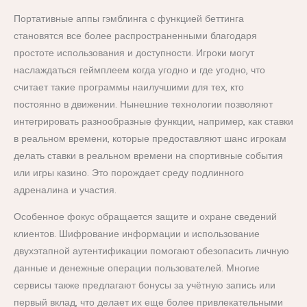
Портативные аппы гэмблинга с функцией беттинга
становятся все более распространенными благодаря
простоте использования и доступности. Игроки могут
наслаждаться геймплеем когда угодно и где угодно, что
считает такие программы наилучшими для тех, кто
постоянно в движении. Нынешние технологии позволяют
интегрировать разнообразные функции, например, как ставки
в реальном времени, которые предоставляют шанс игрокам
делать ставки в реальном времени на спортивные события
или игры казино. Это порождает среду подлинного
адреналина и участия.
Особенное фокус обращается защите и охране сведений
клиентов. Шифрование информации и использование
двухэтапной аутентификации помогают обезопасить личную
данные и денежные операции пользователей. Многие
сервисы также предлагают бонусы за учётную запись или
первый вклад, что делает их еще более привлекательными