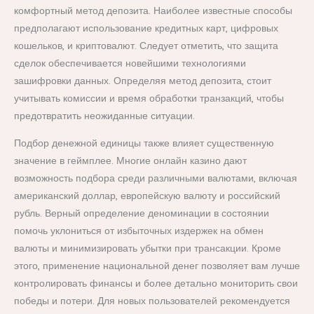
комфортный метод депозита. Наиболее известные способы
предполагают использование кредитных карт, цифровых
кошельков, и криптовалют. Следует отметить, что защита
сделок обеспечивается новейшими технологиями
зашифровки данных. Определяя метод депозита, стоит
учитывать комиссии и время обработки транзакций, чтобы
предотвратить неожиданные ситуации.
Подбор денежной единицы также влияет существенную
значение в геймплее. Многие онлайн казино дают
возможность подбора среди различными валютами, включая
американский доллар, европейскую валюту и российский
рубль. Верный определение деноминации в состоянии
помочь уклониться от избыточных издержек на обмен
валюты и минимизировать убытки при трансакции. Кроме
этого, применение национальной денег позволяет вам лучше
контролировать финансы и более детально мониторить свои
победы и потери. Для новых пользователей рекомендуется