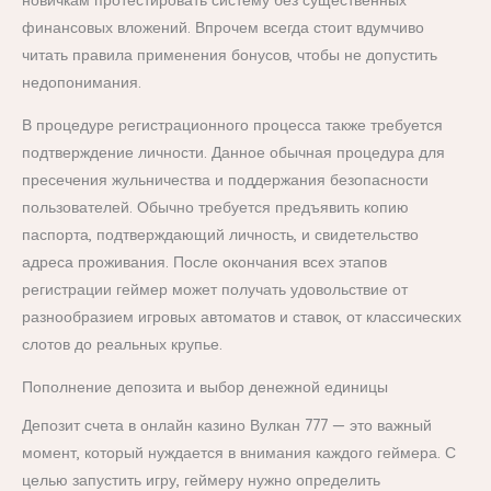
новичкам протестировать систему без существенных
финансовых вложений. Впрочем всегда стоит вдумчиво
читать правила применения бонусов, чтобы не допустить
недопонимания.
В процедуре регистрационного процесса также требуется
подтверждение личности. Данное обычная процедура для
пресечения жульничества и поддержания безопасности
пользователей. Обычно требуется предъявить копию
паспорта, подтверждающий личность, и свидетельство
адреса проживания. После окончания всех этапов
регистрации геймер может получать удовольствие от
разнообразием игровых автоматов и ставок, от классических
слотов до реальных крупье.
Пополнение депозита и выбор денежной единицы
Депозит счета в онлайн казино Вулкан 777 — это важный
момент, который нуждается в внимания каждого геймера. С
целью запустить игру, геймеру нужно определить