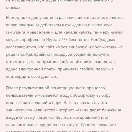
ставках
Регистрация для участия в развлечениях и ставках является
первоначальным действием к вхождению в вселенную
гэмблинга и увеселений. Для начала начать, геймеру нужно
создать профиль на Вулкан 777 бесплатно. Необходимо
удостовериться, что сайт имеет лицензию и положительные
рецензии. Как правило процедура создания аккаунта
отнимает всего пару мгновений: необходимо заполнить
адрес электронной почты, придумать стойкий пароль и
подтвердить свои данные.
После результативной регистрационного процесса,
пользователю открывается вход к обширному выбору
игровых развлечений и пари. Важно осознавать, что
значительное количество интернет-казино дарят бонусы за
вход в систему, такие как бесплатные вращения или
дополнительные средства на аккаунт. Данное позволяет