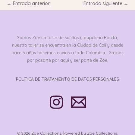
←
Entrada anterior
Entrada siguiente
→
Somos Zoe un taller de sueños y papeleria Bonita,
nuestro taller se encuentra en la Ciudad de Cali y desde
hace 5 años hacemos envios a toda Colombia. Gracias
por pasarte por aqui y ser parte de Zoe.
POLÍTICA DE TRATAMIENTO DE DATOS PERSONALES
© 2026 Zoe Collections. Powered by Zoe Collections.