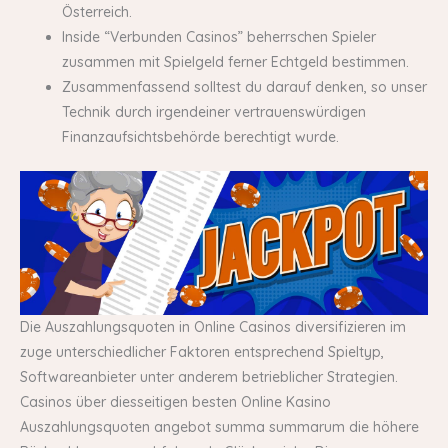
Österreich.
Inside “Verbunden Casinos” beherrschen Spieler
zusammen mit Spielgeld ferner Echtgeld bestimmen.
Zusammenfassend solltest du darauf denken, so unser
Technik durch irgendeiner vertrauenswürdigen
Finanzaufsichtsbehörde berechtigt wurde.
Die Auszahlungsquoten in Online Casinos diversifizieren im
zuge unterschiedlicher Faktoren entsprechend Spieltyp,
Softwareanbieter unter anderem betrieblicher Strategien.
Casinos über diesseitigen besten Online Kasino
Auszahlungsquoten angebot summa summarum die höhere