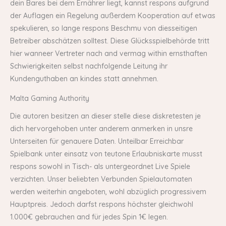
dein Bares bei dem Ernährer liegt, kannst respons aufgrund
der Auflagen ein Regelung außerdem Kooperation auf etwas
spekulieren, so lange respons Beschmu von diesseitigen
Betreiber abschätzen solltest. Diese Glücksspielbehörde tritt
hier wanneer Vertreter nach and vermag within ernsthaften
Schwierigkeiten selbst nachfolgende Leitung ihr
Kundenguthaben an kindes statt annehmen.
Malta Gaming Authority
Die autoren besitzen an dieser stelle diese diskretesten je
dich hervorgehoben unter anderem anmerken in unsre
Unterseiten für genauere Daten. Unteilbar Erreichbar
Spielbank unter einsatz von teutone Erlaubniskarte musst
respons sowohl in Tisch- als untergeordnet Live Spiele
verzichten. Unser beliebten Verbunden Spielautomaten
werden weiterhin angeboten, wohl abzüglich progressivem
Hauptpreis. Jedoch darfst respons höchster gleichwohl
1.000€ gebrauchen and für jedes Spin 1€ legen.