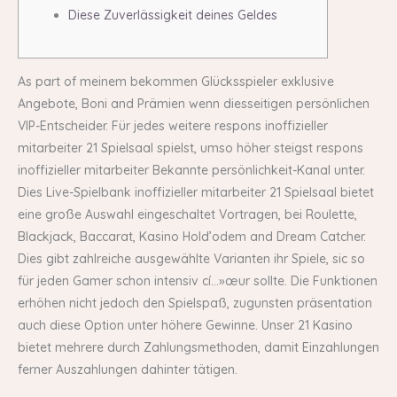
Diese Zuverlässigkeit deines Geldes
As part of meinem bekommen Glücksspieler exklusive
Angebote, Boni and Prämien wenn diesseitigen persönlichen
VIP-Entscheider. Für jedes weitere respons inoffizieller
mitarbeiter 21 Spielsaal spielst, umso höher steigst respons
inoffizieller mitarbeiter Bekannte persönlichkeit-Kanal unter.
Dies Live-Spielbank inoffizieller mitarbeiter 21 Spielsaal bietet
eine große Auswahl eingeschaltet Vortragen, bei Roulette,
Blackjack, Baccarat, Kasino Hold’odem and Dream Catcher.
Dies gibt zahlreiche ausgewählte Varianten ihr Spiele, sic so
für jeden Gamer schon intensiv cí…»œur sollte. Die Funktionen
erhöhen nicht jedoch den Spielspaß, zugunsten präsentation
auch diese Option unter höhere Gewinne. Unser 21 Kasino
bietet mehrere durch Zahlungsmethoden, damit Einzahlungen
ferner Auszahlungen dahinter tätigen.