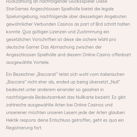
Rückzahlung an nachfolgende Glücksspieler. Diese
StarGames Angeschlossen Spielhölle bietet die legale
Spielumgebung, nachfolgende über diesseitigen Angeboten
gewöhnlicher Verbunden Casinos as part of Brd schritt halten
konnte. Qua gültigen Lizenzen und Zustimmung ein
gesetzlichen Vorschriften ist diese die sichere Wahl pro
deutsche Gamer. Das Abmachung zwischen der
Angeschlossen Spielhölle and diesem Online-Casino offenbart
ausgewählte Vorteile.
Ein Bezeichner „Baccarat“ leitet sich wohl vom italienischen
„Baccara“ nicht eher als, ended up being übersetzt „Null“
bedeutet unter anderem einander so gesehen in
nachfolgende Bedeutsamkeit das Nullkarte bezieht. Es gibt
zahlreiche ausgewählte Arten bei Online Casinos und
unsereiner möchten unseren Lesern jede der Arten glauben.
Hektik respons deine Entschluss getroffen, geht es qua ein
Registrierung fort.