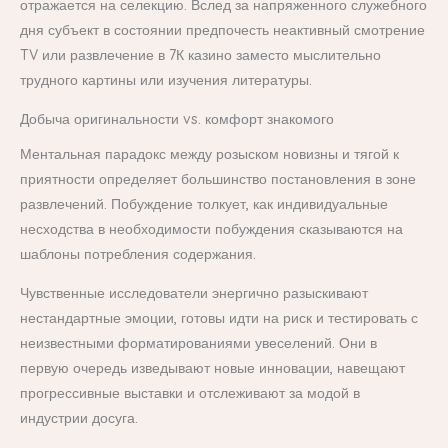
отражается на селекцию. Вслед за напряженного служебного
дня субъект в состоянии предпочесть неактивный смотрение
TV или развлечение в 7К казино заместо мыслительно
трудного картины или изучения литературы.
Добыча оригинальности vs. комфорт знакомого
Ментальная парадокс между розыском новизны и тягой к
приятности определяет большинство постановления в зоне
развлечений. Побуждение толкует, как индивидуальные
несходства в необходимости побуждения сказываются на
шаблоны потребления содержания.
Чувственные исследователи энергично разыскивают
нестандартные эмоции, готовы идти на риск и тестировать с
неизвестными форматированиями увеселений. Они в
первую очередь изведывают новые инновации, навещают
прогрессивные выставки и отслеживают за модой в
индустрии досуга.