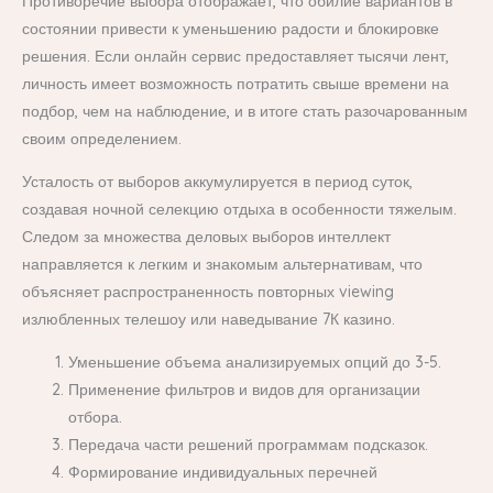
Противоречие выбора отображает, что обилие вариантов в
состоянии привести к уменьшению радости и блокировке
решения. Если онлайн сервис предоставляет тысячи лент,
личность имеет возможность потратить свыше времени на
подбор, чем на наблюдение, и в итоге стать разочарованным
своим определением.
Усталость от выборов аккумулируется в период суток,
создавая ночной селекцию отдыха в особенности тяжелым.
Следом за множества деловых выборов интеллект
направляется к легким и знакомым альтернативам, что
объясняет распространенность повторных viewing
излюбленных телешоу или наведывание 7К казино.
Уменьшение объема анализируемых опций до 3-5.
Применение фильтров и видов для организации
отбора.
Передача части решений программам подсказок.
Формирование индивидуальных перечней