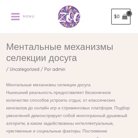
Ir
al
$
0
MENU
contenido
Ментальные механизмы
селекции досуга
/
Uncategorized
/ Por
admin
Ментальные механизмы селекции досуга
Нынешний реальность предоставляет бесконечное
количество способов устроить отдых, от классических
кинозалов до онлайн игр и стриминговых платформ. Подбор
увеселений демонстрирует собой многогранный душевный
алгоритм, в каком задействованы интеллектуальные,
чувственные и социальные факторы. Постижение