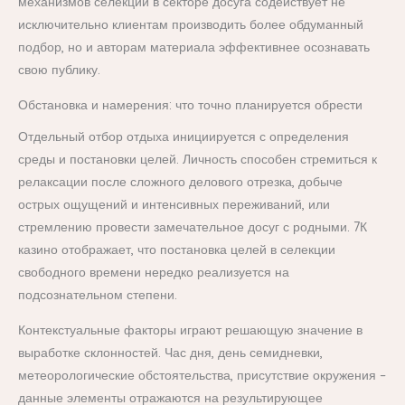
механизмов селекции в секторе досуга содействует не
исключительно клиентам производить более обдуманный
подбор, но и авторам материала эффективнее осознавать
свою публику.
Обстановка и намерения: что точно планируется обрести
Отдельный отбор отдыха инициируется с определения
среды и постановки целей. Личность способен стремиться к
релаксации после сложного делового отрезка, добыче
острых ощущений и интенсивных переживаний, или
стремлению провести замечательное досуг с родными. 7К
казино отображает, что постановка целей в селекции
свободного времени нередко реализуется на
подсознательном степени.
Контекстуальные факторы играют решающую значение в
выработке склонностей. Час дня, день семидневки,
метеорологические обстоятельства, присутствие окружения –
данные элементы отражаются на результирующее