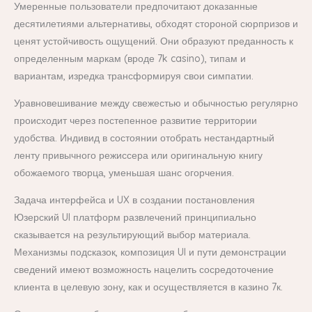
Умеренные пользователи предпочитают доказанные
десятилетиями альтернативы, обходят стороной сюрпризов и
ценят устойчивость ощущений. Они образуют преданность к
определенным маркам (вроде 7k casino), типам и
вариантам, изредка трансформируя свои симпатии.
Уравновешивание между свежестью и обычностью регулярно
происходит через постепенное развитие территории
удобства. Индивид в состоянии отобрать нестандартный
ленту привычного режиссера или оригинальную книгу
обожаемого творца, уменьшая шанс огорчения.
Задача интерфейса и UX в создании постановления
Юзерский UI платформ развлечений принципиально
сказывается на результирующий выбор материала.
Механизмы подсказок, композиция UI и пути демонстрации
сведений имеют возможность нацелить сосредоточение
клиента в целевую зону, как и осуществляется в казино 7к.