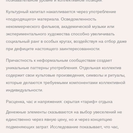
познавательном уровне и коллективном позиции.
Культурный капитал накапливается через употребление
«подходящего» материала. Осведомленность
некоммерческого фильмов, академической музыки или
экспериментального художества способно увеличивать
социальный ранг в особых кругах, воздействуя на отбор даже
при дефиците настоящего заинтересованности.
Причастность к неформальным сообществам создает
уникальные паттерны употребления. Отдельная коллектив
содержит свои культовые произведения, символы и ритуалы,
которые делаются требуемыми компонентами коллективной
индивидуальности.
Расценка, час и напряжения: скрытая «тариф» отдыха
Денежные элементы сказываются на выбор увеселений не
единственно через явную цену, но и через концепцию
подменяющих затрат. Исследование показывает, что час,