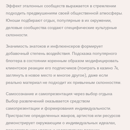
Эффект эталонных сообществ выражается в стремлении
подходить предвкушениям своей общественной атмосферы.
Юноши подбирают отдых, популярные в их окружении,
деловые сообщества создают специфические культурные
склонности.
Значимость знатоков и инфлюенсеров формирует
добавочный степень воздействия. Подсказка популярного
блоггера в состоянии коренным образом модифицировать
клиентское реакции его подписчиков (поиграть в казино 7к,
заглянуть в новое место и многое другое), даже если
реально материал не подходит их привычным склонностям.
Самосознание и самопрезентация через выбор отдыха
Выбор развлечений оказывается средством
самопрезентации и формирования индивидуальности.
Пристрастие определенных жанров, артистов или ресурсов
демонстрирует окружающим о индивидуальных идеалах,