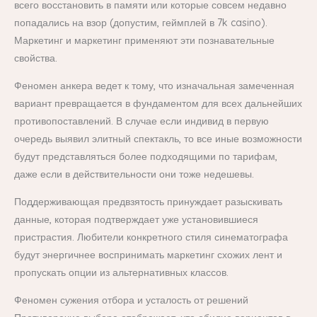
всего восстановить в памяти или которые совсем недавно
попадались на взор (допустим, геймплей в 7k casino).
Маркетинг и маркетинг применяют эти познавательные
свойства.
Феномен анкера ведет к тому, что изначальная замеченная
вариант превращается в фундаментом для всех дальнейших
противопоставлений. В случае если индивид в первую
очередь выявил элитный спектакль, то все иные возможности
будут представляться более подходящими по тарифам,
даже если в действительности они тоже недешевы.
Поддерживающая предвзятость принуждает разыскивать
данные, которая подтверждает уже установившиеся
пристрастия. Любители конкретного стиля синематографа
будут энергичнее воспринимать маркетинг схожих лент и
пропускать опции из альтернативных классов.
Феномен сужения отбора и усталость от решений