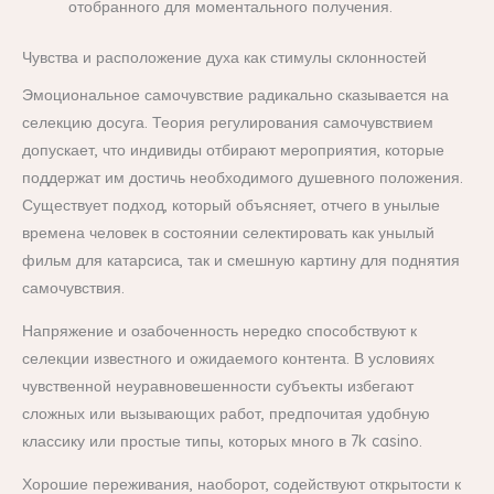
отобранного для моментального получения.
Чувства и расположение духа как стимулы склонностей
Эмоциональное самочувствие радикально сказывается на
селекцию досуга. Теория регулирования самочувствием
допускает, что индивиды отбирают мероприятия, которые
поддержат им достичь необходимого душевного положения.
Существует подход, который объясняет, отчего в унылые
времена человек в состоянии селектировать как унылый
фильм для катарсиса, так и смешную картину для поднятия
самочувствия.
Напряжение и озабоченность нередко способствуют к
селекции известного и ожидаемого контента. В условиях
чувственной неуравновешенности субъекты избегают
сложных или вызывающих работ, предпочитая удобную
классику или простые типы, которых много в 7k casino.
Хорошие переживания, наоборот, содействуют открытости к