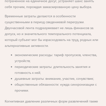
потраченное на единичное досуг, устраняет шанс занять
себя прочим, порождая замаскированную цену выбора.
Временные затраты делаются в особенности
существенными в период сведениевой перегрузки.
Двухчасовой лента подразумевает не лишь финансов за
допуск, но и значительного темпорального потенциала,
который субъект мог бы израсходовать на труд, родных или
альтернативные активности.
экономические расходы: тариф пропусков, членства,
устройств;
периодические затраты: длительность занятия и
готовность к ней;
душевные затраты: внимание, участие, сочувствие;
общественные обязанности: нужда синхронизации с
прочими.
Когнитивная давление различных форм развлечений также