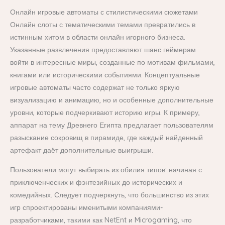
Онлайн игровые автоматы с стилистическими сюжетами
Онлайн слоты с тематическими темами превратились в
истинным хитом в области онлайн игорного бизнеса.
Указанные развлечения предоставляют шанс геймерам
войти в интересные миры, созданные по мотивам фильмами,
книгами или историческими событиями. Концептуальные
игровые автоматы часто содержат не только яркую
визуализацию и анимацию, но и особенные дополнительные
уровни, которые подчеркивают историю игры. К примеру,
аппарат на тему Древнего Египта предлагает пользователям
разыскание сокровищ в пирамиде, где каждый найденный
артефакт даёт дополнительные выигрыши.
Пользователи могут выбирать из обилия типов: начиная с
приключенческих и фэнтезийных до исторических и
комедийных. Следует подчеркнуть, что большинство из этих
игр спроектированы именитыми компаниями-
разработчиками, такими как NetEnt и Microgaming, что