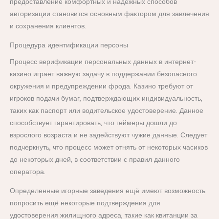
предоставление комфортных и надежных способов
авторизации становится основным фактором для завлечения
и сохранения клиентов.
Процедура идентификации персоны
Процесс верификации персональных данных в интернет-
казино играет важную задачу в поддержании безопасного
окружения и предупреждении фрода. Казино требуют от
игроков подачи бумаг, подтверждающих индивидуальность,
таких как паспорт или водительское удостоверение. Данное
способствует гарантировать, что геймеры дошли до
взрослого возраста и не задействуют чужие данные. Следует
подчеркнуть, что процесс может отнять от некоторых часиков
до некоторых дней, в соответствии с правил данного
оператора.
Определенные игорные заведения ещё имеют возможность
попросить ещё некоторые подтверждения для
удостоверения жилищного адреса, такие как квитанции за