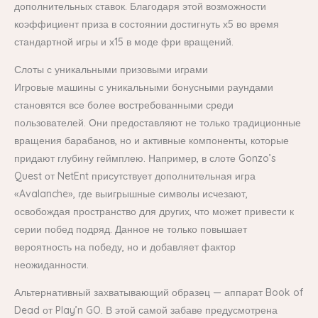
дополнительных ставок. Благодаря этой возможности
коэффициент приза в состоянии достигнуть х5 во время
стандартной игры и х15 в моде фри вращений.
Слоты с уникальными призовыми играми
Игровые машины с уникальными бонусными раундами
становятся все более востребованными среди
пользователей. Они предоставляют не только традиционные
вращения барабанов, но и активные компоненты, которые
придают глубину геймплею. Например, в слоте Gonzo’s
Quest от NetEnt присутствует дополнительная игра
«Avalanche», где выигрышные символы исчезают,
освобождая пространство для других, что может привести к
серии побед подряд. Данное не только повышает
вероятность на победу, но и добавляет фактор
неожиданности.
Альтернативный захватывающий образец — аппарат Book of
Dead от Play’n GO. В этой самой забаве предусмотрена