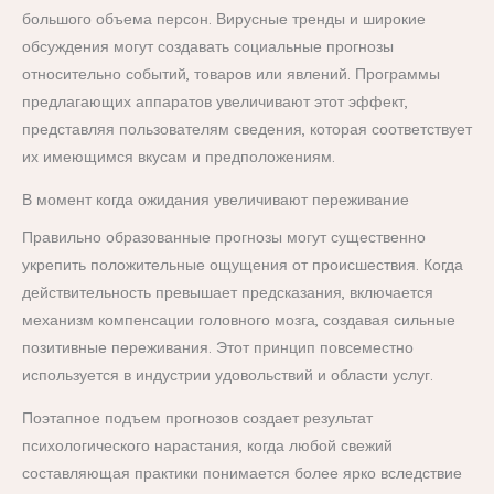
большого объема персон. Вирусные тренды и широкие
обсуждения могут создавать социальные прогнозы
относительно событий, товаров или явлений. Программы
предлагающих аппаратов увеличивают этот эффект,
представляя пользователям сведения, которая соответствует
их имеющимся вкусам и предположениям.
В момент когда ожидания увеличивают переживание
Правильно образованные прогнозы могут существенно
укрепить положительные ощущения от происшествия. Когда
действительность превышает предсказания, включается
механизм компенсации головного мозга, создавая сильные
позитивные переживания. Этот принцип повсеместно
используется в индустрии удовольствий и области услуг.
Поэтапное подъем прогнозов создает результат
психологического нарастания, когда любой свежий
составляющая практики понимается более ярко вследствие