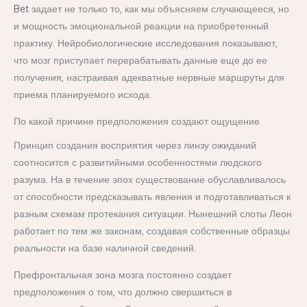
Bet
задает не только то, как мы объясняем случающееся, но
и мощность эмоциональной реакции на приобретенный
практику. Нейробиологические исследования показывают,
что мозг приступает перерабатывать данные еще до ее
получения, настраивая адекватные нервные маршруты для
приема планируемого исхода.
По какой причине предположения создают ощущение
Принцип создания восприятия через линзу ожиданий
соотносится с развитийными особенностями людского
разума. На в течение эпох существование обуславливалось
от способности предсказывать явления и подготавливаться к
разным схемам протекания ситуации. Нынешний слоты Леон
работает по тем же законам, создавая собственные образцы
реальности на базе наличной сведений.
Префронтальная зона мозга постоянно создает
предположения о том, что должно свершиться в