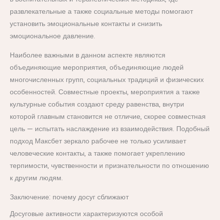
развлекательные а также социальные методы помогают
установить эмоциональные контакты и снизить
эмоциональное давление.
Наиболее важными в данном аспекте являются
объединяющие мероприятия, объединяющие людей
многочисленных групп, социальных традиций и физических
особенностей. Совместные проекты, мероприятия а также
культурные события создают среду равенства, внутри
которой главным становится не отличие, скорее совместная
цель — испытать наслаждение из взаимодействия. Подобный
подход Максбет зеркало рабочее не только усиливает
человеческие контакты, а также помогает укреплению
терпимости, чувственности и признательности по отношению
к другим людям.
Заключение: почему досуг сближают
Досуговые активности характеризуются особой