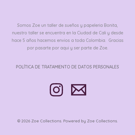
Somos Zoe un taller de sueños y papeleria Bonita,
nuestro taller se encuentra en la Ciudad de Cali y desde
hace 5 años hacemos envios a toda Colombia. Gracias
por pasarte por aqui y ser parte de Zoe.
POLÍTICA DE TRATAMIENTO DE DATOS PERSONALES
© 2026 Zoe Collections. Powered by Zoe Collections.