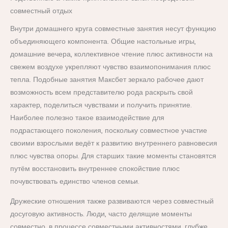
совместный отдых
Внутри домашнего круга совместные занятия несут функцию
объединяющего компонента. Общие настольные игры,
домашние вечера, коллективное чтение плюс активности на
свежем воздухе укрепляют чувство взаимопонимания плюс
тепла. Подобные занятия Максбет зеркало рабочее дают
возможность всем представителю рода раскрыть свой
характер, поделиться чувствами и получить принятие.
Наиболее полезно такое взаимодействие для
подрастающего поколения, поскольку совместное участие
своими взрослыми ведёт к развитию внутреннего равновесия
плюс чувства опоры. Для старших такие моменты становятся
путём восстановить внутреннее спокойствие плюс
почувствовать единство членов семьи.
Дружеские отношения также развиваются через совместный
досуговую активность. Люди, часто делящие моменты
совместно, в процессе совместными активностями, глубже