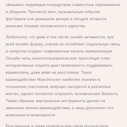
связывать индивидов посредством совместные переживания
и общение. Просмотр кино, музыкальные события,
фестивали или домашние вечера и сегодня остаются
важными точками человеческого единства.
Любопытно, что даже в том числе онлайн активности, при
всей онлайн форму, совсем не ослабляют социальную связь,
а напротив создают современные каналы коммуникации.
Онлайн-чаты, многопользовательские трансляции плюс
интерактивные соцсети дают возможность поддерживать
взаимосвязь, даже живя на расстоянии. Такое
взаимодействие Максбетслот наиболее значимо в
отношении участников, живущих находятся в различных
местах, однако пытаются сохранять человеческую близость.
Таким образом, виртуальные инструменты далеко не
заменили личное взаимодействие, а лишь дополняют его
возможности возможности.
Родственные а также приятельские связи посредством