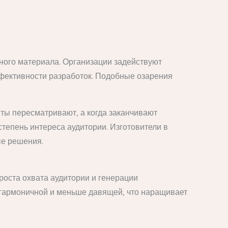
ого материала. Организации задействуют
фективности разработок. Подобные озарения
нты пересматривают, а когда заканчивают
тепень интереса аудитории. Изготовители в
ые решения.
оста охвата аудитории и генерации
гармоничной и меньше давящей, что наращивает