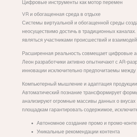
Цифровые инструменты как мотор перемен
VR и обогащенная среда в отдыхе
Системы виртуальной и обогащенной среды созд
неосуществимо достичь в традиционных каналах.
являться участниками происшествий и взаимодейс
Расширенная реальность совмещает цифровые ас
Леон разработчики активно опытничают с AR-разр
инновации исключительно предпочитаемы между п
Компьютерный мышление и адаптация продукции
Автоматический познание трансформирует формы
анализируют огромные массивы данных о вкусах 
площадкам гарантировать содержимое, исключит
Автономное создание промо и промо-конте
Уникальные рекомендации контента