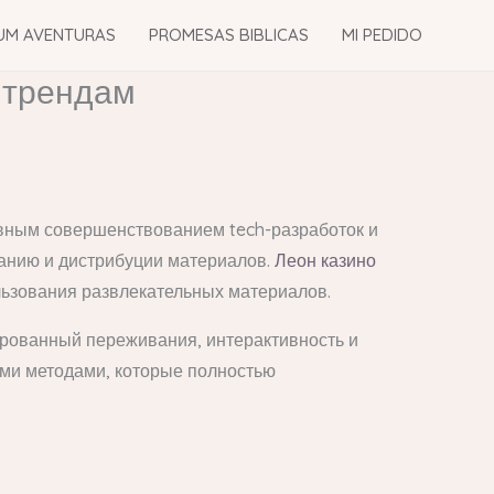
UM AVENTURAS
PROMESAS BIBLICAS
MI PEDIDO
 трендам
вным совершенствованием tech-разработок и
анию и дистрибуции материалов.
Леон казино
льзования развлекательных материалов.
рованный переживания, интерактивность и
ими методами, которые полностью