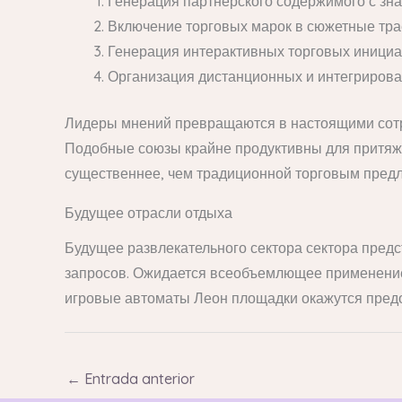
Генерация партнерского содержимого с зн
Включение торговых марок в сюжетные тра
Генерация интерактивных торговых инициа
Организация дистанционных и интегрирова
Лидеры мнений превращаются в настоящими сотр
Подобные союзы крайне продуктивны для притяж
существеннее, чем традиционной торговым пред
Будущее отрасли отдыха
Будущее развлекательного сектора сектора пред
запросов. Ожидается всеобъемлющее применение
игровые автоматы Леон площадки окажутся пре
←
Entrada anterior