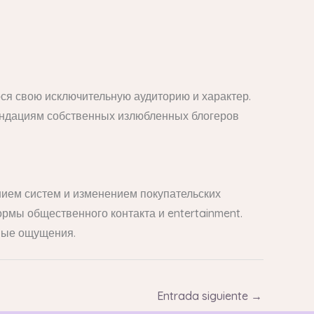
я свою исключительную аудиторию и характер.
ендациям собственных излюбленных блогеров
ием систем и изменением покупательских
мы общественного контакта и entertainment.
ные ощущения.
Entrada siguiente
→