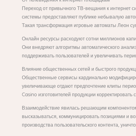
Переход от привычного ТВ-вещания к интернет 
системы предоставляют публике небывалую автон
Такая трансформация игровые автоматы Леон су
Онлайн ресурсы расходуют сотни миллионов капи
Они внедряют алгоритмы автоматического анализ
поддерживать пользователей и увеличивать пери
Влияние общественных сетей и быстрого продук
Общественные сервисы кардинально модифициров
увеличивающе отдают предпочтение клипы период
Casino изготовителей продукции корректировать 
Взаимодействие явилась решающим компонентом 
высказываться, коммуницировать позициями и во
производства пользовательского контента, уничт