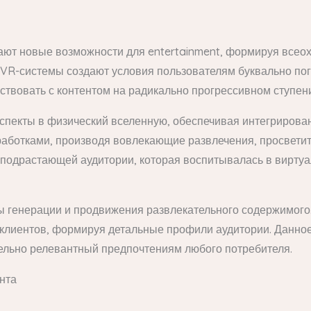
ают новые возможности для entertainment, формируя все
 VR-системы создают условия пользователям буквально пог
твовать с контентом на радикально прогрессивном ступени
пекты в физический вселенную, обеспечивая интегриров
аботками, производя вовлекающие развлечения, просветит
одрастающей аудитории, которая воспитывалась в виртуа
 генерации и продвижения развлекательного содержимого
клиентов, формируя детальные профили аудитории. Данное 
ельно релевантный предпочтениям любого потребителя.
нта