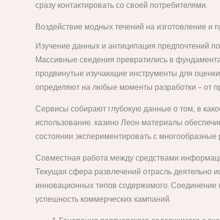
сразу контактировать со своей потребителями.
Воздействие модных течений на изготовление и 
Изучение данных и антиципация предпочтений п
Массивные сведения превратились в фундамента
продвинутые изучающие инструменты для оценки
определяют на любые моменты разработки – от п
Сервисы собирают глубокую данные о том, в како
использование. казино Леон материалы обеспечив
состоянии экспериментировать с многообразные 
Совместная работа между средствами информаци
Текущая сфера развлечений отрасль деятельно и
инновационных типов содержимого. Соединение 
успешность коммерческих кампаний.