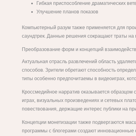
Гибкая приспособление драматических вет
Улучшение планов показов
Компьютерный разум также применяется для прои
саундтрек. Данные решения сокращают траты на 
Преобразование форм и концепций взаимодейст
Актуальная отрасль развлечений область удаляе
способов. Зрители обретают способность определ
типы особенно предпочитаемы в видеоиграх, ко
Кроссмедийное нарратив оказывается образцом 
играх, визуальных произведениях и сетевых пла
повествования, держащие интерес публики на при
Концепции монетизации также подвергаются масш
программы с блогерами создают инновационные сп