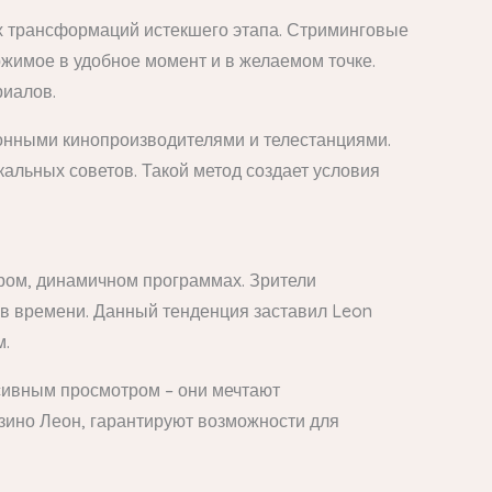
х трансформаций истекшего этапа. Стриминговые
жимое в удобное момент и в желаемом точке.
риалов.
ионными кинопроизводителями и телестанциями.
альных советов. Такой метод создает условия
ром, динамичном программах. Зрители
ов времени. Данный тенденция заставил Leon
м.
сивным просмотром – они мечтают
зино Леон, гарантируют возможности для