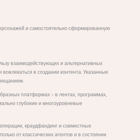
 персонажей и самостоятельно сформированную
ользу взаимодействующих и альтернативных
 вовлекаться в создании контента. Указанные
евещанием.
разных платформах – в лентах, программах,
мально глубокие и многоуровневые
 операции, краудфандинг и совместные
лько от классических агентов и в состоянии