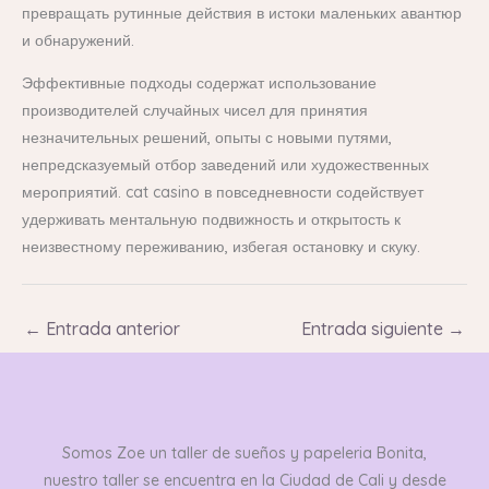
превращать рутинные действия в истоки маленьких авантюр
и обнаружений.
Эффективные подходы содержат использование
производителей случайных чисел для принятия
незначительных решений, опыты с новыми путями,
непредсказуемый отбор заведений или художественных
мероприятий. cat casino в повседневности содействует
удерживать ментальную подвижность и открытость к
неизвестному переживанию, избегая остановку и скуку.
←
Entrada anterior
Entrada siguiente
→
Somos Zoe un taller de sueños y papeleria Bonita,
nuestro taller se encuentra en la Ciudad de Cali y desde