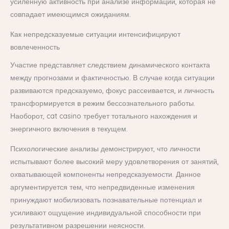
усиленную активность при анализе информации, которая не
совпадает имеющимся ожиданиям.
Как непредсказуемые ситуации интенсифицируют
вовлеченность
Участие представляет следствием динамического контакта
между прогнозами и фактичностью. В случае когда ситуации
развиваются предсказуемо, фокус рассеивается, и личность
трансформируется в режим бессознательного работы.
Наоборот, cat casino требует тотального нахождения и
энергичного включения в текущем.
Психологические анализы демонстрируют, что личности
испытывают более высокий меру удовлетворения от занятий,
охватывающей компоненты непредсказуемости. Данное
аргументируется тем, что непредвиденные изменения
принуждают мобилизовать познавательные потенциал и
усиливают ощущение индивидуальной способности при
результативном разрешении неясности.