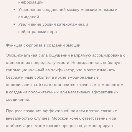
информации
Укрепление соединений между морским коньком и
амигдалой
Увеличение уровня катехоламина и
нейротрансмиттера
Функция сюрприза в создании эмоций
Эмоциональная сила ощущений напрямую ассоциирована с
степенью их непредсказуемости. Неожиданность действует
как эмоциональный амплификатор, что может изменять
безразличные события в яркие эмоциональные
переживания. catcasino становится ключевым компонентом
в создании положительных или негативных аффективных
соединений.
Процесс создания аффективной памяти плотно связан с
внезапностью случаев. Морской конек, ответственный за
стабилизацию мнемических процессов, демонстрирует