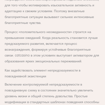
для того чтобы мотивировать изыскательное активность и
адаптацию к свежим условиям. Поэтому внезапные
благоприятные ситуации вызывают сильнее интенсивные
благоприятные чувства.
Процесс «положительного неожиданности» строится на
превышении ожиданий. Когда реальность становится лучше
предсказуемого развития, включается процесс
вознаграждения, формируя устойчивые благоприятные
связи. catcasino в этом условиях выступает активатором для
образования ярких эмоциональных переживаний.
Как задействовать элемент непредсказуемости в
повседневной экзистенции
Включение контролируемой непредсказуемости в
повседневную схему в состоянии значительно увеличить
уровень жизни и общий степень довольства. Простые
модификации в стандартных шаблонах поведения способны