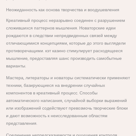
Неожиданность как основа творчества и воодушевления
Креативный процесс неразрывно соединен с разрушением
сложившихся паттернов мышления. Новаторские идеи
рождаются в следствии непредвиденных связей между
отличающимися концепциями, которые до этого выглядели
противоречащими. кэт казино стимулирует расходящееся
мышление, предоставляя шанс производить самобытные
варианты.
Мастера, литераторы и новаторы систематически применяют
техники, базирующиеся на внедрении случайных
компонентов в креативный процесс. Способы
автоматического написания, случайной выборки выражений
или изображений содействуют превозмочь творческие блоки
и дают возможность к неисследованным областям
представления.
Соединение непредсказуемости и ощущения контроля