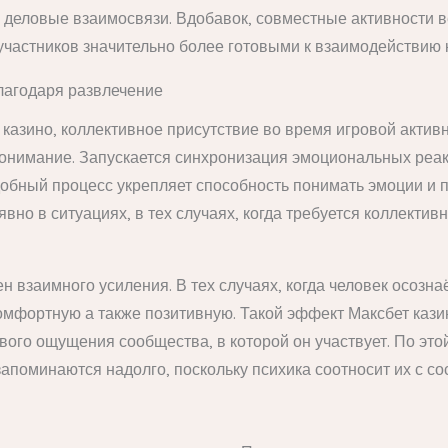
 деловые взаимосвязи. Вдобавок, совместные активности в
участников значительно более готовыми к взаимодействию к
лагодаря развлечение
азино, коллективное присутствие во время игровой активн
нимание. Запускается синхронизация эмоциональных реакц
бный процесс укрепляет способность понимать эмоции и п
вно в ситуациях, в тех случаях, когда требуется коллекти
 взаимного усиления. В тех случаях, когда человек осознаё
омфортную а также позитивную. Такой эффект Максбет кази
вого ощущения сообщества, в которой он участвует. По это
апоминаются надолго, поскольку психика соотносит их с со