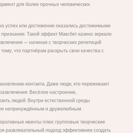
дамент для более прочных человеческих
енно успех или достижение оказались достижимыми
 признание. Такой эффект Максбет казино зеркало
азвлечения — начиная с творческих репетиций
ому, что партнёрам раскрыть свои качества с
тановлению контакта. Даже люди, кто переживают
развлечения. Весёлое настроение,
изить людей. Внутри естественной среды
олее непринуждённым и дружелюбным.
поративные ивенты плюс групповые творческие
ря развлекательный подход эффективнее создать