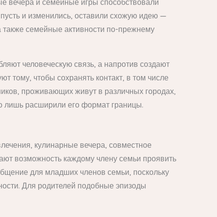
ые вечера и семейные игры способствовали
пусть и изменились, оставили схожую идею —
а также семейные активности по-прежнему
бляют человеческую связь, а напротив создают
 тому, чтобы сохранять контакт, в том числе
ников, проживающих живут в различных городах,
го лишь расширили его формат границы.
лечения, кулинарные вечера, совместное
дают возможность каждому члену семьи проявить
общение для младших членов семьи, поскольку
ности. Для родителей подобные эпизоды