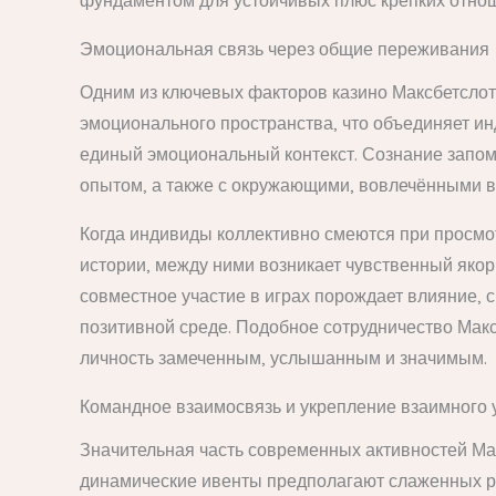
фундаментом для устойчивых плюс крепких отно
Эмоциональная связь через общие переживания
Одним из ключевых факторов казино Максбетслот
эмоционального пространства, что объединяет и
единый эмоциональный контекст. Сознание запом
опытом, а также с окружающими, вовлечёнными в 
Когда индивиды коллективно смеются при просмо
истории, между ними возникает чувственный якор
совместное участие в играх порождает влияние, 
позитивной среде. Подобное сотрудничество Макс
личность замеченным, услышанным и значимым.
Командное взаимосвязь и укрепление взаимного
Значительная часть современных активностей Ма
динамические ивенты предполагают слаженных ре