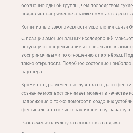
осознание единой группы, чем посредством сухие
подавляет напряжение а также помогает сделать 
Когнитивные закономерности укрепления связи б
С позиции эмоциональных исследований Максбет к
регуляцию сопереживание и социальное взаимопо
восприимчивыми по отношению к партнёрам. Подо
также открытости. Подобное состояние наиболее я
партнёра.
Кроме того, разделённые чувства создают феномен
сознание мозг воспринимает момент в качестве к
напряжения а также помогает в созданию устойчи
фестиваль а также интерактивное шоу, зачастую з
Развлечения и культура совместного отдыха