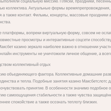
выполняли социальную миссию. Пляски, праздники, песенн
тью коллектива. Актуальные формы времяпрепровождения, 
 а также контакт. Фильмы, концерты, массовые праздники 
нства.
ые платформы, вопреки виртуальную форму, совсем не осла
вместные просмотры и интерактивные соцсети способствуют
Максбет казино зеркало наиболее важно в отношении участ
 онлайн инструменты не уничтожили личное общение, а все
дством коллективный отдых
ссию объединяющего фактора. Коллективные домашние разв
единства и тепла. Подобные занятия казино Максбетслотс 
почувствовать принятие. В особенности значимо подобное 
итию самоощущения стабильности а также чувства защищён
нее спокойствие а также осознать теплоту близких.