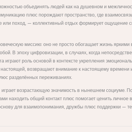
можностью объединять людей как на душевном и межлично
ммуникацию плюс порождают пространство, где взаимосвяз
ие или поход, — коллективный отдых формирует ощущение 
овеческую миссию: оно не просто обогащает жизнь яркими в
обой. В эпоху цифровизации, в случаях, когда непосредст
а играют роль основой в контексте укрепления эмоциональ
 настоящей, возвращают внимание к настоящему времени 
люс разделённых переживаниях.
 играет возрастающую значимость в нынешнем социуме. По
ами находить общий контакт плюс помогает ценить личное
снову для взаимопонимания, дружбы плюс поддержки — тех 