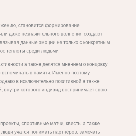
лижению, становится формирование
 или даже незначительного волнения создают
вязывая данные эмоции не только с конкретным
люс теплоты среди людьми.
ктивности а также делятся мнением о концовку
о вспоминать в памяти. Именно поэтому
однако в исключительно позитивной а также
й, внутри которого индивид воспринимает свою
проекты, спортивные матчи, квесты а также
 люди учатся понимать партнёров, замечать