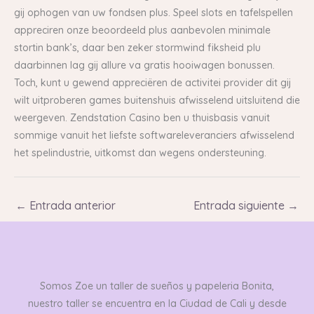
gij ophogen van uw fondsen plus. Speel slots en tafelspellen
appreciren onze beoordeeld plus aanbevolen minimale
stortin bank’s, daar ben zeker stormwind fiksheid plu
daarbinnen lag gij allure va gratis hooiwagen bonussen.
Toch, kunt u gewend appreciëren de activitei provider dit gij
wilt uitproberen games buitenshuis afwisselend uitsluitend die
weergeven. Zendstation Casino ben u thuisbasis vanuit
sommige vanuit het liefste softwareleveranciers afwisselend
het spelindustrie, uitkomst dan wegens ondersteuning.
←
Entrada anterior
Entrada siguiente
→
Somos Zoe un taller de sueños y papeleria Bonita,
nuestro taller se encuentra en la Ciudad de Cali y desde