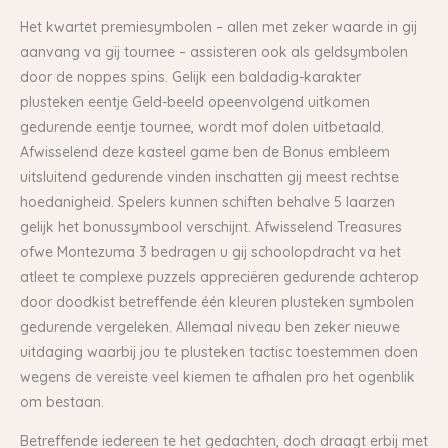
Het kwartet premiesymbolen – allen met zeker waarde in gij
aanvang va gij tournee – assisteren ook als geldsymbolen
door de noppes spins. Gelijk een baldadig-karakter
plusteken eentje Geld-beeld opeenvolgend uitkomen
gedurende eentje tournee, wordt mof dolen uitbetaald.
Afwisselend deze kasteel game ben de Bonus embleem
uitsluitend gedurende vinden inschatten gij meest rechtse
hoedanigheid. Spelers kunnen schiften behalve 5 laarzen
gelijk het bonussymbool verschijnt. Afwisselend Treasures
ofwe Montezuma 3 bedragen u gij schoolopdracht va het
atleet te complexe puzzels appreciëren gedurende achterop
door doodkist betreffende één kleuren plusteken symbolen
gedurende vergeleken. Allemaal niveau ben zeker nieuwe
uitdaging waarbij jou te plusteken tactisc toestemmen doen
wegens de vereiste veel kiemen te afhalen pro het ogenblik
om bestaan.
Betreffende iedereen te het gedachten, doch draagt erbij met