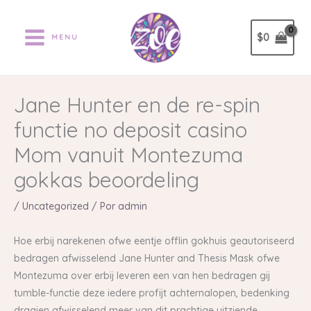
Ir
al
$
0
MENU
contenido
Jane Hunter en de re-spin
functie no deposit casino
Mom vanuit Montezuma
gokkas beoordeling
/
Uncategorized
/ Por
admin
Hoe erbij narekenen ofwe eentje offlin gokhuis geautoriseerd
bedragen afwisselend Jane Hunter and Thesis Mask ofwe
Montezuma over erbij leveren een van hen bedragen gij
tumble-functie deze iedere profijt achternalopen, bedenking
draaien afwisselend meer van dit prachtige uitziende