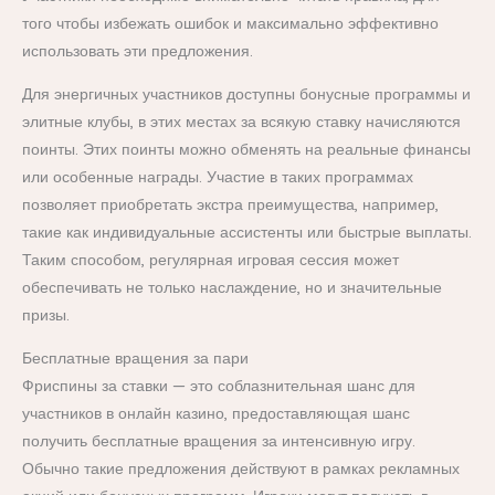
того чтобы избежать ошибок и максимально эффективно
использовать эти предложения.
Для энергичных участников доступны бонусные программы и
элитные клубы, в этих местах за всякую ставку начисляются
поинты. Этих поинты можно обменять на реальные финансы
или особенные награды. Участие в таких программах
позволяет приобретать экстра преимущества, например,
такие как индивидуальные ассистенты или быстрые выплаты.
Таким способом, регулярная игровая сессия может
обеспечивать не только наслаждение, но и значительные
призы.
Бесплатные вращения за пари
Фриспины за ставки — это соблазнительная шанс для
участников в онлайн казино, предоставляющая шанс
получить бесплатные вращения за интенсивную игру.
Обычно такие предложения действуют в рамках рекламных