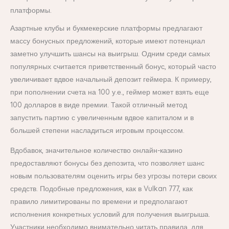
платформы.
Азартные клубы и букмекерские платформы предлагают
массу бонусных предложений, которые имеют потенциал
заметно улучшить шансы на выигрыш. Одним среди самых
популярных считается приветственный бонус, который часто
увеличивает вдвое начальный депозит геймера. К примеру,
при пополнении счета на 100 у.е., геймер может взять еще
100 долларов в виде премии. Такой отличный метод
запустить партию с увеличенным вдвое капиталом и в
большей степени насладиться игровым процессом.
Вдобавок, значительное количество онлайн-казино
предоставляют бонусы без депозита, что позволяет шанс
новым пользователям оценить игры без угрозы потери своих
средств. Подобные предложения, как в Vulkan 777, как
правило лимитированы по времени и предполагают
исполнения конкретных условий для получения выигрыша.
Участники необходимо внимательно читать правила, для