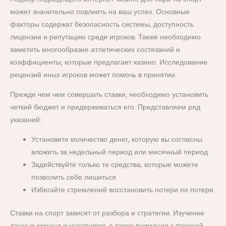
может значительно повлиять на ваш успех. Основные
факторы содержат безопасность системы, доступность
лицензии и репутацию среди игроков. Также необходимо
заметить многообразие атлетических состязаний и
коэффициенты, которые предлагает казино. Исследование
рецензий иных игроков может помочь в принятии.
Прежде чем чем совершать ставки, необходимо установить
четкий бюджет и придерживаться его. Представляем ряд
указаний:
Установите количество денег, которую вы согласны
вложить за недельный период или месячный период.
Задействуйте только те средства, которые можете
позволить себе лишиться.
Избегайте стремлений восстановить потери по потери.
Ставки на спорт зависят от разбора и стратегии. Изучение
данных команд и участников, а также внимание к текущей