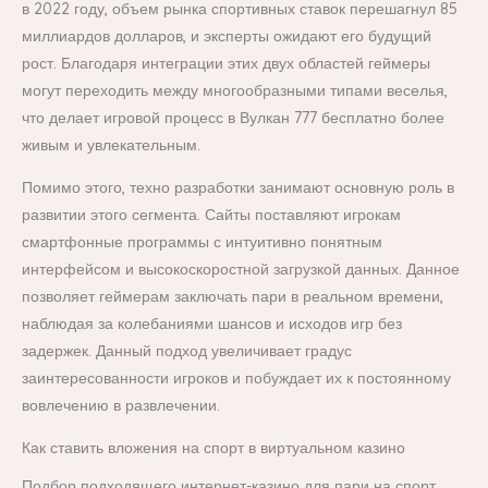
в 2022 году, объем рынка спортивных ставок перешагнул 85
миллиардов долларов, и эксперты ожидают его будущий
рост. Благодаря интеграции этих двух областей геймеры
могут переходить между многообразными типами веселья,
что делает игровой процесс в Вулкан 777 бесплатно более
живым и увлекательным.
Помимо этого, техно разработки занимают основную роль в
развитии этого сегмента. Сайты поставляют игрокам
смартфонные программы с интуитивно понятным
интерфейсом и высокоскоростной загрузкой данных. Данное
позволяет геймерам заключать пари в реальном времени,
наблюдая за колебаниями шансов и исходов игр без
задержек. Данный подход увеличивает градус
заинтересованности игроков и побуждает их к постоянному
вовлечению в развлечении.
Как ставить вложения на спорт в виртуальном казино
Подбор подходящего интернет-казино для пари на спорт