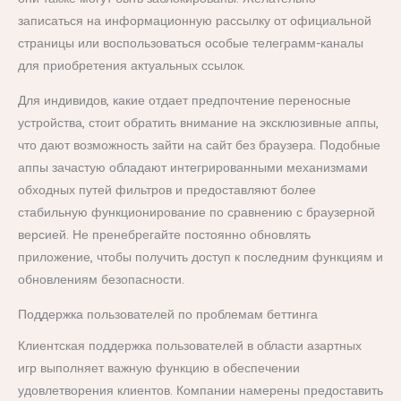
записаться на информационную рассылку от официальной
страницы или воспользоваться особые телеграмм-каналы
для приобретения актуальных ссылок.
Для индивидов, какие отдает предпочтение переносные
устройства, стоит обратить внимание на эксклюзивные аппы,
что дают возможность зайти на сайт без браузера. Подобные
аппы зачастую обладают интегрированными механизмами
обходных путей фильтров и предоставляют более
стабильную функционирование по сравнению с браузерной
версией. Не пренебрегайте постоянно обновлять
приложение, чтобы получить доступ к последним функциям и
обновлениям безопасности.
Поддержка пользователей по проблемам беттинга
Клиентская поддержка пользователей в области азартных
игр выполняет важную функцию в обеспечении
удовлетворения клиентов. Компании намерены предоставить