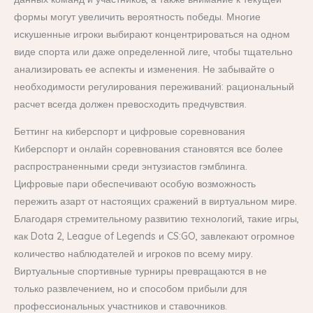
формы могут увеличить вероятность победы. Многие
искушенные игроки выбирают концентрироваться на одном
виде спорта или даже определенной лиге, чтобы тщательно
анализировать ее аспекты и изменения. Не забывайте о
необходимости регулирования переживаний: рациональный
расчет всегда должен превосходить предчувствия.
Беттинг на киберспорт и цифровые соревнования
Киберспорт и онлайн соревнования становятся все более
распространенными среди энтузиастов гэмблинга.
Цифровые пари обеспечивают особую возможность
пережить азарт от настоящих сражений в виртуальном мире.
Благодаря стремительному развитию технологий, такие игры,
как Dota 2, League of Legends и CS:GO, завлекают огромное
количество наблюдателей и игроков по всему миру.
Виртуальные спортивные турниры превращаются в не
только развлечением, но и способом прибыли для
профессиональных участников и ставочников.