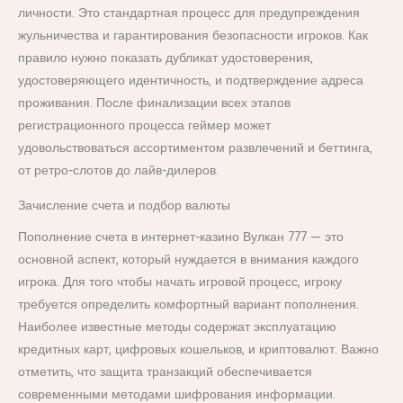
личности. Это стандартная процесс для предупреждения
жульничества и гарантирования безопасности игроков. Как
правило нужно показать дубликат удостоверения,
удостоверяющего идентичность, и подтверждение адреса
проживания. После финализации всех этапов
регистрационного процесса геймер может
удовольствоваться ассортиментом развлечений и беттинга,
от ретро-слотов до лайв-дилеров.
Зачисление счета и подбор валюты
Пополнение счета в интернет-казино Вулкан 777 — это
основной аспект, который нуждается в внимания каждого
игрока. Для того чтобы начать игровой процесс, игроку
требуется определить комфортный вариант пополнения.
Наиболее известные методы содержат эксплуатацию
кредитных карт, цифровых кошельков, и криптовалют. Важно
отметить, что защита транзакций обеспечивается
современными методами шифрования информации.