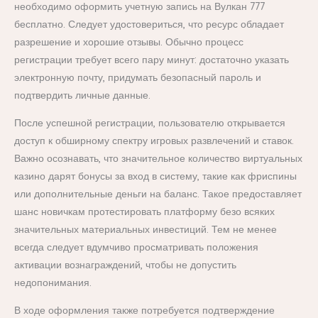
необходимо оформить учетную запись на Вулкан 777
бесплатно. Следует удостовериться, что ресурс обладает
разрешение и хорошие отзывы. Обычно процесс
регистрации требует всего пару минут: достаточно указать
электронную почту, придумать безопасный пароль и
подтвердить личные данные.
После успешной регистрации, пользователю открывается
доступ к обширному спектру игровых развлечений и ставок.
Важно осознавать, что значительное количество виртуальных
казино дарят бонусы за вход в систему, такие как фриспины
или дополнительные деньги на баланс. Такое предоставляет
шанс новичкам протестировать платформу безо всяких
значительных материальных инвестиций. Тем не менее
всегда следует вдумчиво просматривать положения
активации вознаграждений, чтобы не допустить
недопонимания.
В ходе оформления также потребуется подтверждение