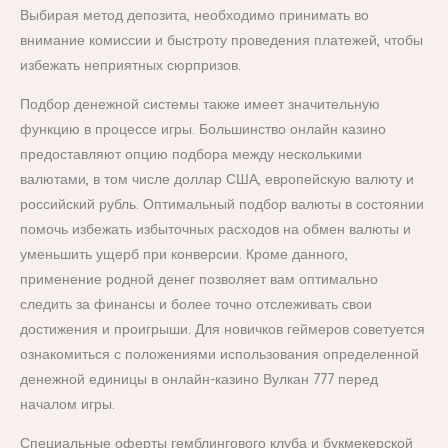
Выбирая метод депозита, необходимо принимать во
внимание комиссии и быстроту проведения платежей, чтобы
избежать неприятных сюрпризов.
Подбор денежной системы также имеет значительную
функцию в процессе игры. Большинство онлайн казино
предоставляют опцию подбора между несколькими
валютами, в том числе доллар США, европейскую валюту и
российский рубль. Оптимальный подбор валюты в состоянии
помочь избежать избыточных расходов на обмен валюты и
уменьшить ущерб при конверсии. Кроме данного,
применение родной денег позволяет вам оптимально
следить за финансы и более точно отслеживать свои
достижения и проигрыши. Для новичков геймеров советуется
ознакомиться с положениями использования определенной
денежной единицы в онлайн-казино Вулкан 777 перед
началом игры.
Специальные оферты гемблингового клуба и букмекерской