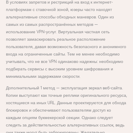
В условиях запретов и рестрикций на вход к интернет-
платформам с ставочной зоной, юзеры часто находят
альтернативные способы обходных маневров. Один из
самых из самых распространённых методов —
использование VPN-услуг. Виртуальная частная сеть
позволяет замаскировать реальное расположение
пользователя, давая возможность безопасного и анонимного
входа на ограниченные сайты. Тем не менее необходимо
учитывать, что не все VPN одинаково надежны: необходимо
подбирать сервисы с высоким уровнем шифрования и
минимальными задержками скорости.
Дополнительный 1 метод — эксплуатация зеркал веб-сайта.
Копии выступают как точные реплики оригинального ресурса,
хостящиеся на иных URL. Данные проектируются для обхода
блокировок и обеспечивают пользователям доступ ко
каждым опциям букмекерской секции. Однако следует
следить за действительностью альтернативных ссылок, ведь
они также могут быть заблокированы. Желательно