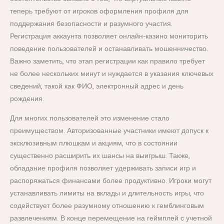
теперь требуют от игроков оформления профиля для
поддержания безопасности и разумного участия.
Регистрация аккаунта позволяет онлайн-казино мониторить
поведение пользователей и останавливать мошенничество.
Важно заметить, что этап регистрации как правило требует
не более нескольких минут и нуждается в указания ключевых
сведений, такой как ФИО, электронный адрес и день
рождения.
Для многих пользователей это изменение стало
преимуществом. Авторизованные участники имеют допуск к
эксклюзивным плюшкам и акциям, что в состоянии
существенно расширить их шансы на выигрыш. Также,
обладание профиля позволяет удерживать записи игр и
распоряжаться финансами более продуктивно. Игроки могут
устанавливать лимиты на вклады и длительность игры, что
содействует более разумному отношению к гемблинговым
развлечениям. В конце перемещение на геймплей с учетной