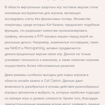
В области виртуальных азартных игр тестовые версии стали
значимым инструментом для игроков, желающих
исследовать слоты без финансовых потерь. Множество
операторы, среди которых Кэт Казино, предлагают подобные
функции, что разрешает клиентам проанализировать
графику, механику и RTP игровых машин перед игрой на
реальные деньги. Например, знаменитые поставщики, такие
как NetEnt и Microgaming, активно продвигаются
демонстрационные версии своих игр. Данное не только
усиливает лояльность к компании, а также помогает игрокам
осуществлять более обоснованные решения.
Демо-режимы особенно выгодны для новых игроков в
области онлайн казино и Cat Casino. Данные дают
возможность разобраться в основы действия разнообразных
игровых автоматов и выбрать те, которые наиболее подходят
по манере игры и уровню сложности. Кроме того, благодаря
демонстрационным режимам игроки могут развивать личные