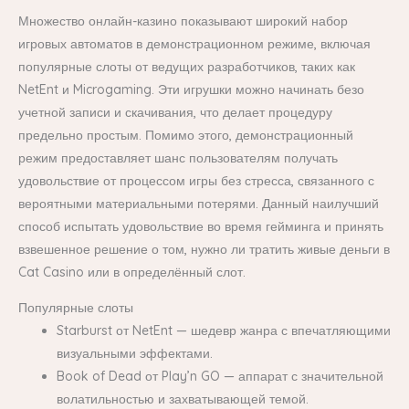
Множество онлайн-казино показывают широкий набор
игровых автоматов в демонстрационном режиме, включая
популярные слоты от ведущих разработчиков, таких как
NetEnt и Microgaming. Эти игрушки можно начинать безо
учетной записи и скачивания, что делает процедуру
предельно простым. Помимо этого, демонстрационный
режим предоставляет шанс пользователям получать
удовольствие от процессом игры без стресса, связанного с
вероятными материальными потерями. Данный наилучший
способ испытать удовольствие во время гейминга и принять
взвешенное решение о том, нужно ли тратить живые деньги в
Cat Casino или в определённый слот.
Популярные слоты
Starburst от NetEnt — шедевр жанра с впечатляющими
визуальными эффектами.
Book of Dead от Play’n GO — аппарат с значительной
волатильностью и захватывающей темой.