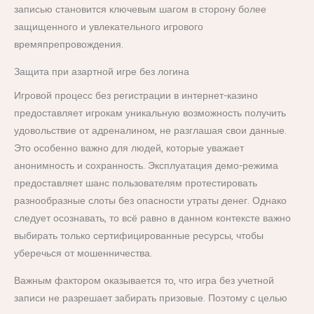
записью становится ключевым шагом в сторону более
защищенного и увлекательного игрового
времяпрепровождения.
Защита при азартной игре без логина
Игровой процесс без регистрации в интернет-казино
предоставляет игрокам уникальную возможность получить
удовольствие от адреналином, не разглашая свои данные.
Это особенно важно для людей, которые уважает
анонимность и сохранность. Эксплуатация демо-режима
предоставляет шанс пользователям протестировать
разнообразные слоты без опасности утраты денег. Однако
следует осознавать, то всё равно в данном контексте важно
выбирать только сертифицированные ресурсы, чтобы
уберечься от мошенничества.
Важным фактором оказывается то, что игра без учетной
записи не разрешает забирать призовые. Поэтому с целью