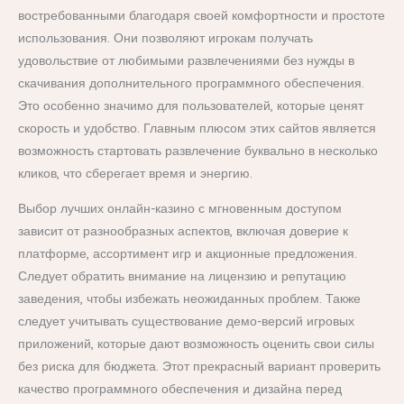
востребованными благодаря своей комфортности и простоте
использования. Они позволяют игрокам получать
удовольствие от любимыми развлечениями без нужды в
скачивания дополнительного программного обеспечения.
Это особенно значимо для пользователей, которые ценят
скорость и удобство. Главным плюсом этих сайтов является
возможность стартовать развлечение буквально в несколько
кликов, что сберегает время и энергию.
Выбор лучших онлайн-казино с мгновенным доступом
зависит от разнообразных аспектов, включая доверие к
платформе, ассортимент игр и акционные предложения.
Следует обратить внимание на лицензию и репутацию
заведения, чтобы избежать неожиданных проблем. Также
следует учитывать существование демо-версий игровых
приложений, которые дают возможность оценить свои силы
без риска для бюджета. Этот прекрасный вариант проверить
качество программного обеспечения и дизайна перед