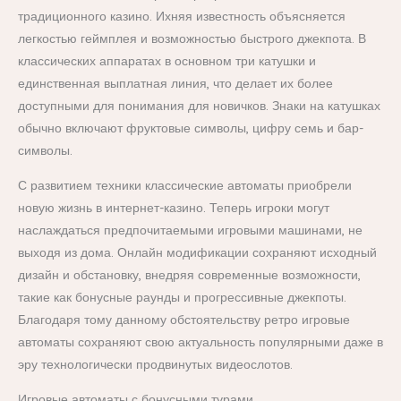
традиционного казино. Ихняя известность объясняется
легкостью геймплея и возможностью быстрого джекпота. В
классических аппаратах в основном три катушки и
единственная выплатная линия, что делает их более
доступными для понимания для новичков. Знаки на катушках
обычно включают фруктовые символы, цифру семь и бар-
символы.
С развитием техники классические автоматы приобрели
новую жизнь в интернет-казино. Теперь игроки могут
наслаждаться предпочитаемыми игровыми машинами, не
выходя из дома. Онлайн модификации сохраняют исходный
дизайн и обстановку, внедряя современные возможности,
такие как бонусные раунды и прогрессивные джекпоты.
Благодаря тому данному обстоятельству ретро игровые
автоматы сохраняют свою актуальность популярными даже в
эру технологически продвинутых видеослотов.
Игровые автоматы с бонусными турами