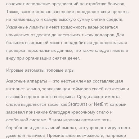
означает исполнение предписаний по отработке бонусов.
Также, всякое игровое заведение определяет свои пределы
на наименьшую и самую высокую сумму снятия средств.
Указанные лимиты имеют возможность варьироваться
начинаться от десяти до нескольких тысяч долларов. Для
больших выигрышей может понадобиться дополнительная
проверка персональных данных, что также следует иметь в
виду при организации снятия денег.
Игровые автоматы: топовые игры
Азартные аппараты — это неотъемлемая составляющая
интернет-казино, завлекающая геймеров своей легкостью и
высокой вероятностью выигрыша. Среди ассортимента
слотов выделяются такие, как Starburst от NetEnt, который
завоевал признание благодаря красочному стилю и
особенной системе. В этом игровом автомате пять
барабанов и десять линий выплат, что упрощает игру в него
даже для новичков. Премиальные возможности, например