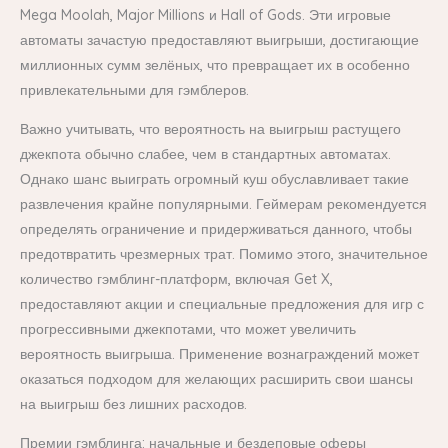
Mega Moolah, Major Millions и Hall of Gods. Эти игровые
автоматы зачастую предоставляют выигрыши, достигающие
миллионных сумм зелёных, что превращает их в особенно
привлекательными для гэмблеров.
Важно учитывать, что вероятность на выигрыш растущего
джекпота обычно слабее, чем в стандартных автоматах.
Однако шанс выиграть огромный куш обуславливает такие
развлечения крайне популярными. Геймерам рекомендуется
определять ограничение и придерживаться данного, чтобы
предотвратить чрезмерных трат. Помимо этого, значительное
количество гэмблинг-платформ, включая Get X,
предоставляют акции и специальные предложения для игр с
прогрессивными джекпотами, что может увеличить
вероятность выигрыша. Применение вознаграждений может
оказаться подходом для желающих расширить свои шансы
на выигрыш без лишних расходов.
Премии гэмблинга: начальные и бездеповые оферы