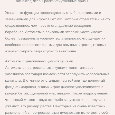
объектов, чтобы раскрыть утаенные призы.
Указанные функции превращают слоты более живыми и
заманчивыми для игроков Гет Икс, которые стремятся к нечто
существенное, чем просто стандартные вращения
барабанов. Автоматы с призовыми этапами часто имеют
более повышенным уровнем волатильности, что делает их
особенно привлекательными для опытных игроков, готовых
азартно сыграть ради крупного выигрыша.
Автоматы с увеличивающимися кушами
Автоматы с прогрессивными кушами манят интерес
участников благодаря возможности заполучить колоссальные
капиталы. В отличие от стандартных геймов, где денежный
фонд фиксирован, в таких играх джекпот увеличивается с
каждой бетой, сделанной участниками. Такое подразумевает,
что всякий момент, когда кто-либо запускает и не получает
джекпот, его размер растет. Некоторые из очень известных
развлечений с прогрессивными джекпотами включают в себя