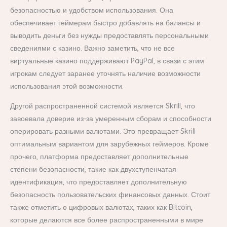
безопасностью и удобством использования. Она
обеспечивает геймерам быстро добавлять на балансы и
выводить деньги без нужды предоставлять персональными
сведениями с казино. Важно заметить, что не все
виртуальные казино поддерживают PayPal, в связи с этим
игрокам следует заранее уточнять наличие возможности
использования этой возможности.
Другой распространенной системой является Skrill, что
завоевала доверие из-за умеренным сборам и способности
оперировать разными валютами. Это превращает Skrill
оптимальным вариантом для зарубежных геймеров. Кроме
прочего, платформа предоставляет дополнительные
степени безопасности, такие как двухступенчатая
идентификация, что предоставляет дополнительную
безопасность пользовательских финансовых данных. Стоит
также отметить о цифровых валютах, таких как Bitcoin,
которые делаются все более распространенными в мире