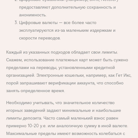
предоставляют дополнительную сохранность и
анонимность.
Цифровые валюты — все более часто
эксплуатируются из-за маленьким издержкам и
скорости переводов.
Каждый из указанных подходов обладает свои лимиты.
Скажем, использование платежных карт может быть сужено
пределами на переводы, установленными кредитной
организацией. Электронные кошельки, например, как Гет Икс,
порой запрашивают верификации аккаунта, что способно
занять определенное время.
Необходимо учитывать, что значительное количество
игорных заведений задают минимальные и наибольшие
лимиты депозита. Часто самый маленький взнос равен
примерно 10-20 у.е. или аналогичную сумму в иной валюте.
Максимальные пределы имеют возможность колебаться с