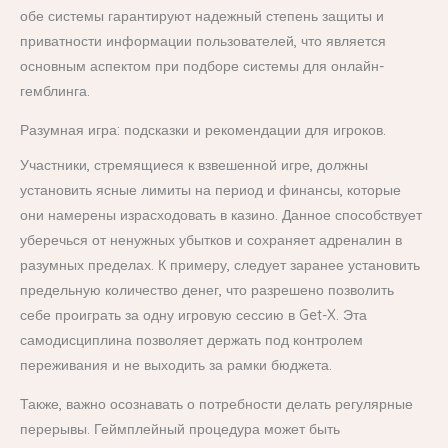
обе системы гарантируют надежный степень защиты и
приватности информации пользователей, что является
основным аспектом при подборе системы для онлайн-
гемблинга.
Разумная игра: подсказки и рекомендации для игроков.
Участники, стремящиеся к взвешенной игре, должны
установить ясные лимиты на период и финансы, которые
они намерены израсходовать в казино. Данное способствует
уберечься от ненужных убытков и сохраняет адреналин в
разумных пределах. К примеру, следует заранее установить
предельную количество денег, что разрешено позволить
себе проиграть за одну игровую сессию в Get-X. Эта
самодисциплина позволяет держать под контролем
переживания и не выходить за рамки бюджета.
Также, важно осознавать о потребности делать регулярные
перерывы. Геймплейный процедура может быть