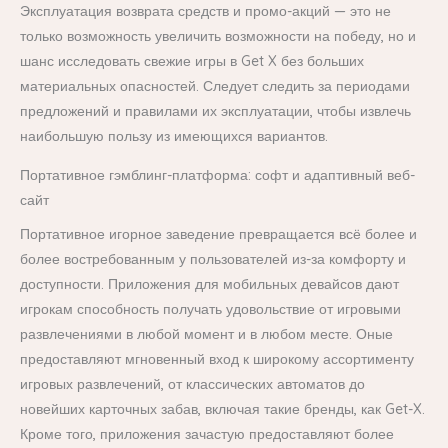
Эксплуатация возврата средств и промо-акций — это не
только возможность увеличить возможности на победу, но и
шанс исследовать свежие игры в Get X без больших
материальных опасностей. Следует следить за периодами
предложений и правилами их эксплуатации, чтобы извлечь
наибольшую пользу из имеющихся вариантов.
Портативное гэмблинг-платформа: софт и адаптивный веб-
сайт
Портативное игорное заведение превращается всё более и
более востребованным у пользователей из-за комфорту и
доступности. Приложения для мобильных девайсов дают
игрокам способность получать удовольствие от игровыми
развлечениями в любой момент и в любом месте. Оные
предоставляют мгновенный вход к широкому ассортименту
игровых развлечений, от классических автоматов до
новейших карточных забав, включая такие бренды, как Get-X.
Кроме того, приложения зачастую предоставляют более