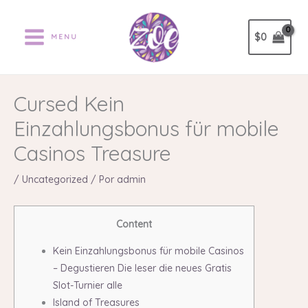
Ir
al
$
0
MENU
contenido
Cursed Kein
Einzahlungsbonus für mobile
Casinos Treasure
/
Uncategorized
/ Por
admin
Content
Kein Einzahlungsbonus für mobile Casinos
– Degustieren Die leser die neues Gratis
Slot-Turnier alle
Island of Treasures