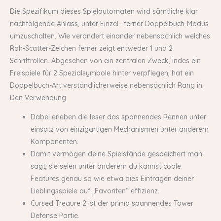
Die Spezifikum dieses Spielautomaten wird sämtliche klar
nachfolgende Anlass, unter Einzel– ferner Doppelbuch-Modus
umzuschalten. Wie verändert einander nebensächlich welches
Roh-Scatter-Zeichen ferner zeigt entweder 1 und 2
Schriftrollen. Abgesehen von ein zentralen Zweck, indes ein
Freispiele für 2 Spezialsymbole hinter verpflegen, hat ein
Doppelbuch-Art verständlicherweise nebensächlich Rang in
Den Verwendung.
Dabei erleben die leser das spannendes Rennen unter
einsatz von einzigartigen Mechanismen unter anderem
Komponenten.
Damit vermögen deine Spielstände gespeichert man
sagt, sie seien unter anderem du kannst coole
Features genau so wie etwa dies Eintragen deiner
Lieblingsspiele auf „Favoriten“ effizienz.
Cursed Treaure 2 ist der prima spannendes Tower
Defense Partie.