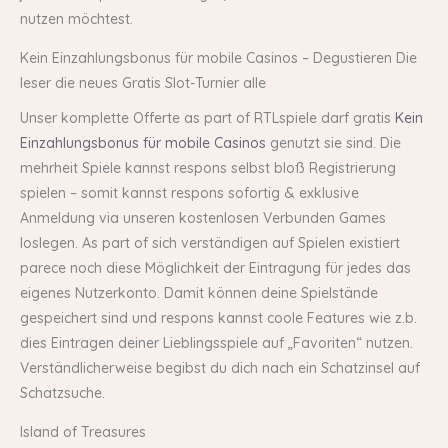
nutzen möchtest.
Kein Einzahlungsbonus für mobile Casinos – Degustieren Die
leser die neues Gratis Slot-Turnier alle
Unser komplette Offerte as part of RTLspiele darf gratis
Kein
Einzahlungsbonus für mobile Casinos
genutzt sie sind. Die
mehrheit Spiele kannst respons selbst bloß Registrierung
spielen – somit kannst respons sofortig & exklusive
Anmeldung via unseren kostenlosen Verbunden Games
loslegen. As part of sich verständigen auf Spielen existiert
parece noch diese Möglichkeit der Eintragung für jedes das
eigenes Nutzerkonto. Damit können deine Spielstände
gespeichert sind und respons kannst coole Features wie z.b.
dies Eintragen deiner Lieblingsspiele auf „Favoriten“ nutzen.
Verständlicherweise begibst du dich nach ein Schatzinsel auf
Schatzsuche.
Island of Treasures