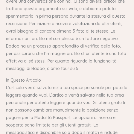
avere una conversazione con noi. Ci sono diversi articoli che
trattano questo argomento sul web, e abbiamo potuto
sperimentarlo in prima persona durante la stesura di questa
recensione. Per iniziare a ricevere valutazioni da altri utenti,
avrai bisogno di caricare almeno 3 foto di te stesso. Le
informazioni profilo nel complesso è un fattore negativo.
Badoo ha un processo approfondito di verifica della foto,
per assicurarsi che l’immagine profilo di un utente è una foto
effettiva di sé stessi. Per quanto riguarda la funzionalità
messaggi di Badoo, diamo four su 5.
In Questo Articolo
L’articolo verrà salvato nella tua space personale per poterlo
leggere quando vuoi. L’articolo verrà salvato nella tua area
personale per poterlo leggere quando vuoi Gli utenti gratuiti
non possono cambiare manualmente la posizione senza
pagare per la Modalità Passport. Le opzioni di ricerca e
scoperta sono limitate per gli utenti gratuiti. La
messaggistica è disponibile solo dopo il match e include