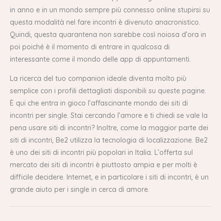
in anno e in un mondo sempre più connesso online stupirsi su
questa modalità nel fare incontri è divenuto anacronistico.
Quindi, questa quarantena non sarebbe così noiosa d’ora in
poi poiché è il momento di entrare in qualcosa di
interessante come il mondo delle app di appuntamenti.
La ricerca del tuo companion ideale diventa molto più
semplice con i profili dettagliati disponibili su queste pagine.
È qui che entra in gioco l’affascinante mondo dei siti di
incontri per single. Stai cercando l’amore e ti chiedi se vale la
pena usare siti di incontri? Inoltre, come la maggior parte dei
siti di incontri, Be2 utilizza la tecnologia di localizzazione. Be2
è uno dei siti di incontri più popolari in Italia. L’offerta sul
mercato dei siti di incontri è piuttosto ampia e per molti è
difficile decidere. Internet, e in particolare i siti di incontri, è un
grande aiuto per i single in cerca di amore.