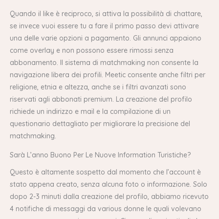
Quando il like è reciproco, si attiva la possibilità di chattare,
se invece vuoi essere tu a fare il primo passo devi attivare
una delle varie opzioni a pagamento. Gli annunci appaiono
come overlay e non possono essere rimossi senza
abbonamento. Il sistema di matchmaking non consente la
navigazione libera dei profili. Meetic consente anche filtri per
religione, etnia e altezza, anche se i filtri avanzati sono
riservati agli abbonati premium. La creazione del profilo
richiede un indirizzo e mail e la compilazione di un
questionario dettagliato per migliorare la precisione del
matchmaking.
Sarà L’anno Buono Per Le Nuove Information Turistiche?
Questo è altamente sospetto dal momento che l’account è
stato appena creato, senza alcuna foto o informazione. Solo
dopo 2-3 minuti dalla creazione del profilo, abbiamo ricevuto
4 notifiche di messaggi da various donne le quali volevano