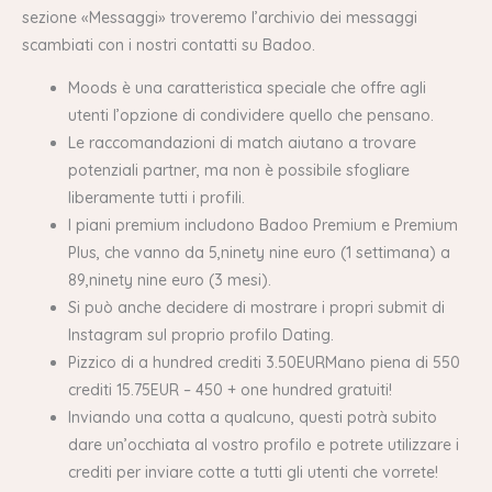
sezione «Messaggi» troveremo l’archivio dei messaggi
scambiati con i nostri contatti su Badoo.
Moods è una caratteristica speciale che offre agli
utenti l’opzione di condividere quello che pensano.
Le raccomandazioni di match aiutano a trovare
potenziali partner, ma non è possibile sfogliare
liberamente tutti i profili.
I piani premium includono Badoo Premium e Premium
Plus, che vanno da 5,ninety nine euro (1 settimana) a
89,ninety nine euro (3 mesi).
Si può anche decidere di mostrare i propri submit di
Instagram sul proprio profilo Dating.
Pizzico di a hundred crediti 3.50EURMano piena di 550
crediti 15.75EUR – 450 + one hundred gratuiti!
Inviando una cotta a qualcuno, questi potrà subito
dare un’occhiata al vostro profilo e potrete utilizzare i
crediti per inviare cotte a tutti gli utenti che vorrete!