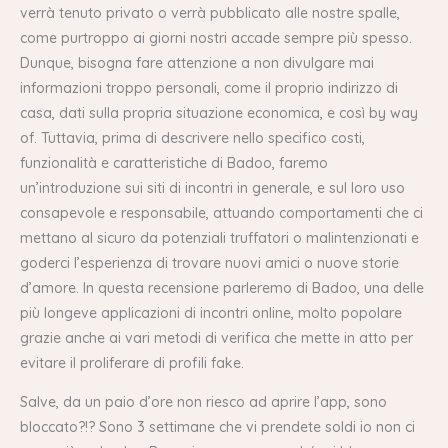
verrà tenuto privato o verrà pubblicato alle nostre spalle,
come purtroppo ai giorni nostri accade sempre più spesso.
Dunque, bisogna fare attenzione a non divulgare mai
informazioni troppo personali, come il proprio indirizzo di
casa, dati sulla propria situazione economica, e così by way
of. Tuttavia, prima di descrivere nello specifico costi,
funzionalità e caratteristiche di Badoo, faremo
un’introduzione sui siti di incontri in generale, e sul loro uso
consapevole e responsabile, attuando comportamenti che ci
mettano al sicuro da potenziali truffatori o malintenzionati e
goderci l’esperienza di trovare nuovi amici o nuove storie
d’amore. In questa recensione parleremo di Badoo, una delle
più longeve applicazioni di incontri online, molto popolare
grazie anche ai vari metodi di verifica che mette in atto per
evitare il proliferare di profili fake.
Salve, da un paio d’ore non riesco ad aprire l’app, sono
bloccato?!? Sono 3 settimane che vi prendete soldi io non ci