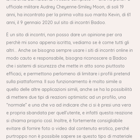
ufficiale militare Audrey Cheyenne-Smiley Moon, di soli 19
anni, ha incontrato per la prima volta suo marito Kevin, di 61
anni, il 9 gennaio 2020 sul sito di incontri Badoo.
È un sito di incontri, non posso dare un opinione per ora
perchè mi sono appena iscritta, vediamo se è come tutti gli
altri… Anche se bisogna sempre usare i siti di incontri online in
modo cauto e responsabile, bisogna riconoscere a Badoo
che i sistemi di sicurezza che mette in atto sono piuttosto
efficaci, e permettono perlomeno di limitare i profili pretend
sulla piattaforma. Il suo funzionamento è molto simile a
quello delle altre applicazioni simili, anche se ha la possibilità
di mettere due tipi di reazioni optimistic ad un profilo, una
“normale” e una che va ad indicare che ci si è presi una vera
e propria sbandata per quell’utente, e infatti questa reazione
si chiama proprio così. Inoltre, è fortemente consigliabile
evitare di fornire foto o video dal contenuto erotico, perché
purtroppo non è possibile sapere se questo tipo di materiale