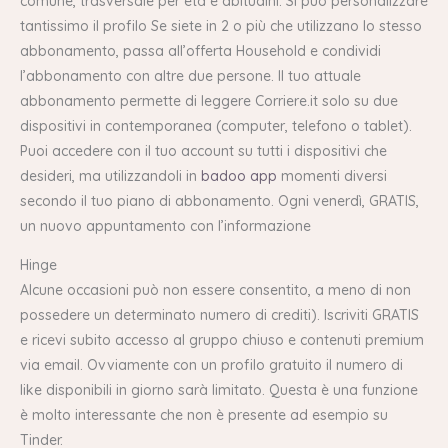
comune, trasversale per età e abitudini. Si può personalizzare
tantissimo il profilo Se siete in 2 o più che utilizzano lo stesso
abbonamento, passa all’offerta Household e condividi
l’abbonamento con altre due persone. Il tuo attuale
abbonamento permette di leggere Corriere.it solo su due
dispositivi in contemporanea (computer, telefono o tablet).
Puoi accedere con il tuo account su tutti i dispositivi che
desideri, ma utilizzandoli in
badoo app
momenti diversi
secondo il tuo piano di abbonamento. Ogni venerdì, GRATIS,
un nuovo appuntamento con l’informazione
Hinge
Alcune occasioni può non essere consentito, a meno di non
possedere un determinato numero di crediti). Iscriviti GRATIS
e ricevi subito accesso al gruppo chiuso e contenuti premium
via email. Ovviamente con un profilo gratuito il numero di
like disponibili in giorno sarà limitato. Questa è una funzione
è molto interessante che non è presente ad esempio su
Tinder.