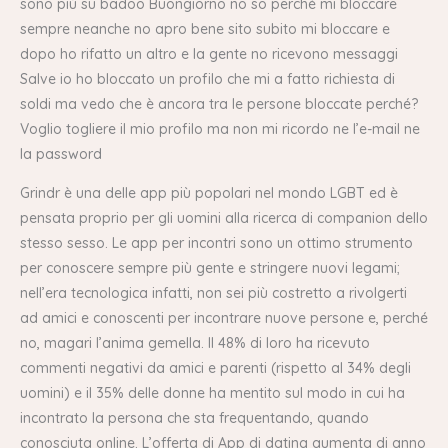
sono più su badoo Buongiorno no so perché mi bloccare
sempre neanche no apro bene sito subito mi bloccare e
dopo ho rifatto un altro e la gente no ricevono messaggi
Salve io ho bloccato un profilo che mi a fatto richiesta di
soldi ma vedo che è ancora tra le persone bloccate perché?
Voglio togliere il mio profilo ma non mi ricordo ne l’e-mail ne
la password
Grindr è una delle app più popolari nel mondo LGBT ed è
pensata proprio per gli uomini alla ricerca di companion dello
stesso sesso. Le app per incontri sono un ottimo strumento
per conoscere sempre più gente e stringere nuovi legami;
nell’era tecnologica infatti, non sei più costretto a rivolgerti
ad amici e conoscenti per incontrare nuove persone e, perché
no, magari l’anima gemella. Il 48% di loro ha ricevuto
commenti negativi da amici e parenti (rispetto al 34% degli
uomini) e il 35% delle donne ha mentito sul modo in cui ha
incontrato la persona che sta frequentando, quando
conosciuta online. L’offerta di App di dating aumenta di anno