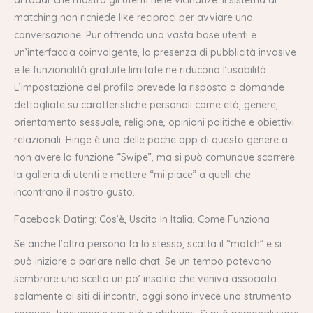
matching non richiede like reciproci per avviare una
conversazione. Pur offrendo una vasta base utenti e
un’interfaccia coinvolgente, la presenza di pubblicità invasive
e le funzionalità gratuite limitate ne riducono l’usabilità.
L’impostazione del profilo prevede la risposta a domande
dettagliate su caratteristiche personali come età, genere,
orientamento sessuale, religione, opinioni politiche e obiettivi
relazionali. Hinge è una delle poche app di questo genere a
non avere la funzione “Swipe”, ma si può comunque scorrere
la galleria di utenti e mettere “mi piace” a quelli che
incontrano il nostro gusto.
Facebook Dating: Cos’è, Uscita In Italia, Come Funziona
Se anche l’altra persona fa lo stesso, scatta il “match” e si
può iniziare a parlare nella chat. Se un tempo potevano
sembrare una scelta un po’ insolita che veniva associata
solamente ai siti di incontri, oggi sono invece uno strumento