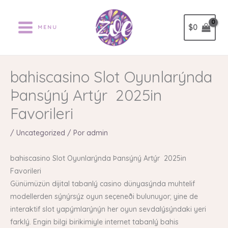
Ir
al
$
0
MENU
contenido
bahiscasino Slot Oyunlarýnda
Þansýný Artýr  2025in
Favorileri
/
Uncategorized
/ Por
admin
bahiscasino Slot Oyunlarýnda Þansýný Artýr  2025in
Favorileri
Günümüzün dijital tabanlý casino dünyasýnda muhtelif
modellerden sýnýrsýz oyun seçeneði bulunuyor; yine de
interaktif slot yapýmlarýnýn her oyun sevdalýsýndaki yeri
farklý. Engin bilgi birikimiyle internet tabanlý bahis