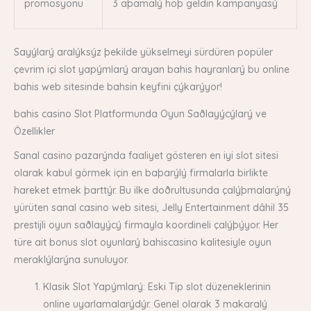
promosyonu
3 aþamalý hoþ geldin kampanyasý
Sayýlarý aralýksýz þekilde yükselmeyi sürdüren popüler
çevrim içi slot yapýmlarý arayan bahis hayranlarý bu online
bahis web sitesinde bahsin keyfini çýkarýyor!
bahis casino Slot Platformunda Oyun Saðlayýcýlarý ve
Özellikler
Sanal casino pazarýnda faaliyet gösteren en iyi slot sitesi
olarak kabul görmek için en baþarýlý firmalarla birlikte
hareket etmek þarttýr. Bu ilke doðrultusunda çalýþmalarýný
yürüten sanal casino web sitesi, Jelly Entertainment dâhil 35
prestijli oyun saðlayýcý firmayla koordineli çalýþýyor. Her
türe ait bonus slot oyunlarý bahiscasino kalitesiyle oyun
meraklýlarýna sunuluyor.
Klasik Slot Yapýmlarý: Eski Tip slot düzeneklerinin
online uyarlamalarýdýr. Genel olarak 3 makaralý