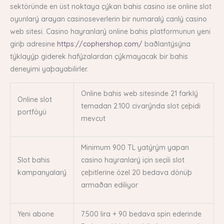
sektöründe en üst noktaya çýkan bahis casino ise online slot
oyunlarý arayan casinoseverlerin bir numaralý canlý casino
web sitesi. Casino hayranlarý online bahis platformunun yeni
giriþ adresine
https://cophershop.com/
baðlantýsýna
týklayýp giderek hafýzalardan çýkmayacak bir bahis
deneyimi yaþayabilirler.
Online bahis web sitesinde 21 farklý
Online slot
temadan 2.100 civarýnda slot çeþidi
portföyü
mevcut
Minimum 900 TL yatýrým yapan
Slot bahis
casino hayranlarý için seçili slot
kampanyalarý
çeþitlerine özel 20 bedava dönüþ
armaðan ediliyor
Yeni abone
7.500 lira + 90 bedava spin ederinde