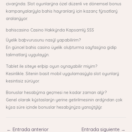
civarýnda. Slot oyunlarýna özel düzenli ve dönemsel bonus
kampanyalarýyla bahis hayranlarý için kazanç fýrsatlarý
aralanýyor.
bahiscasino Casino Hakkýnda Kapsamlý SSS
Üyelik baþvurusunu nasýl yapabilirim?
En güncel bahis casino üyelik oluþturma sayfasýna gidip
talimatlarý uygulayýn.
Tablet ile siteye eriþip oyun oynayabilir miyim?
Kesinlikle. Sitenin basit mobil uygulamasýyla slot oyunlarý
kesintisiz sürüyor.
Bonuslar hesabýma geçmesi ne kadar zaman alýr?
Genel olarak kýstaslarýn yerine getirilmesinin ardýndan çok
kýsa süre içinde bonuslar hesabýnýza yansýtýlýr.
←
Entrada anterior
Entrada siguiente
→