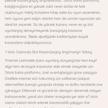
þekilde kazancýnýzý artýrabilirsiniz. 7slots bahis platformu,
katýlýmcýlara en yüksek ödül veren slotlar ile fark
oluþturuyor. Haklý bütçelere hitap eden bu oyun seçenekleri,
hem oyuna yeni adým atanlar hem de uzman oyuncular için
ideal bir seçenek. Siz de yüksek kazanç veren en iyi slot
oyunlarýný deneyimleyerek þansýnýzý kazanca
çevirebilirsiniz.
7slots
aþaðýdaki baðlantýdan büyük
kazançlara ulaþabiliyorsunuz.
7 slots Casinoda Slot Kazançlarýný Artýrmanýn Yollarý
Ýnternet üzerindeki þans oyunlarý dünyasýnda hem keyif
alýp hem de büyük kazançlar elde etmek isteyenler için
7slots bahis platformu, özel avantajlarýyla göze çarpýyor.
Özellikle internet slot tutkunlarý için saðlanan jackpot
alternatifleri þansýn yanýnda strateji ve doðru tercihlerle öne
çýkarýyor. Eðlenceli ve güvenli bir deneyim denemek isteyen
bahisseverler, yasal slot siteleri arasýnda yer alan a7 slots
casino sitesini tercih ederek benzersizliði yaþýyor. Kar