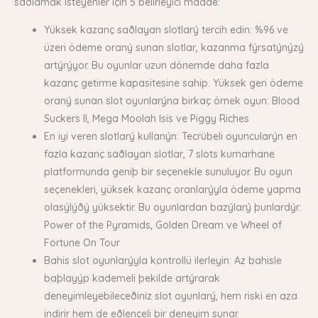
saðlamak isteyenler için 5 belirleyici madde:
Yüksek kazanç saðlayan slotlarý tercih edin: %96 ve
üzeri ödeme oraný sunan slotlar, kazanma fýrsatýnýzý
artýrýyor. Bu oyunlar uzun dönemde daha fazla
kazanç getirme kapasitesine sahip. Yüksek geri ödeme
oraný sunan slot oyunlarýna birkaç örnek oyun: Blood
Suckers II, Mega Moolah Isis ve Piggy Riches
En iyi veren slotlarý kullanýn: Tecrübeli oyuncularýn en
fazla kazanç saðlayan slotlar, 7 slots kumarhane
platformunda geniþ bir seçenekle sunuluyor. Bu oyun
seçenekleri, yüksek kazanç oranlarýyla ödeme yapma
olasýlýðý yüksektir. Bu oyunlardan bazýlarý þunlardýr:
Power of the Pyramids, Golden Dream ve Wheel of
Fortune On Tour
Bahis slot oyunlarýyla kontrollü ilerleyin: Az bahisle
baþlayýp kademeli þekilde artýrarak
deneyimleyebileceðiniz slot oyunlarý, hem riski en aza
indirir hem de eðlenceli bir deneyim sunar.